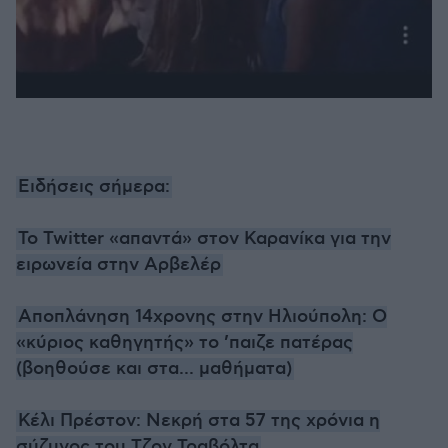
Ειδήσεις σήμερα:
Το Twitter «απαντά» στον Καρανίκα για την
ειρωνεία στην Αρβελέρ
Αποπλάνηση 14χρονης στην Ηλιούπολη: O
«κύριος καθηγητής» το ’παιζε πατέρας
(βοηθούσε και στα... μαθήματα)
Κέλι Πρέστον: Νεκρή στα 57 της χρόνια η
σύζυγος του Τζον Τραβόλτα