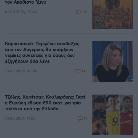
τον Ακάθιστο Ύμνο
131
09.08.2026, 22:48
Καρυστιανού: Περιμένω αποδείξεις
από τον Αυγερινό, θα υπάρξουν
νομικές συνέπειες για όσους δεν
εξηγήσουν όσα λένε
143
10.08.2026, 08:45
Τζόλης, Καρέτσας, Κουλιεράκης: Γιατί
η Ευρώπη έδωσε €90 εκατ. για τρία
ταλέντα από την Ελλάδα
16
10.08.2026, 11:00