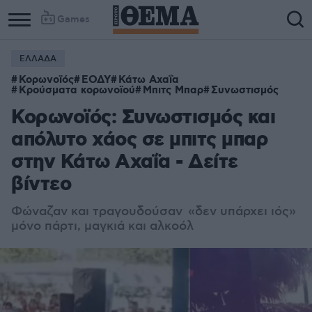
Games
ΕΛΛΑΔΑ
Κορωνοϊός
ΕΟΔΥ
Κάτω Αχαΐα
Κρούσματα κορωνοϊού
Μπιτς Μπαρ
Συνωστισμός
Κορωνοϊός: Συνωστισμός και
απόλυτο χάος σε μπιτς μπαρ
στην Κάτω Αχαΐα - Δείτε
βίντεο
Φώναζαν και τραγουδούσαν «δεν υπάρχει ιός»
μόνο πάρτι, μαγκιά και αλκοόλ