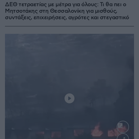
ΔΕΘ τετραετίας με μέτρα για όλους: Τι θα πει ο
Μητσοτάκης στη Θεσσαλονίκη για μισθούς,
συντάξεις, επιχειρήσεις, αγρότες και στεγαστικό