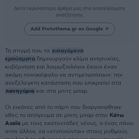
Δείτε περισσότερα άρθρα μας
στα αποτελέσματα
αναζήτησης
Add Protothema.gr on Google
Τη στιγμή που τα
εισαγόμενα
κρούσματα
δημιουργούν κλίμα ανησυχίας,
κυβέρνηση και λοιμωξιολόγοι έχουν έναν
ακόμη πονοκέφαλο να αντιμετωπίσουν: την
ανεξέλεγκτη κατάσταση που επικρατεί στα
πανηγύρια
και στα μπιτς μπαρ.
Οι εικόνες από το πάρτι που διοργανώθηκε
Κάτω
χθες το απόγευμα σε μπιτς μπαρ στην
Αχαΐα
με τους εκατοντάδες νέους, ο ένας πάνω
στον άλλον, να «χτυπιούνται» στους ρυθμούς