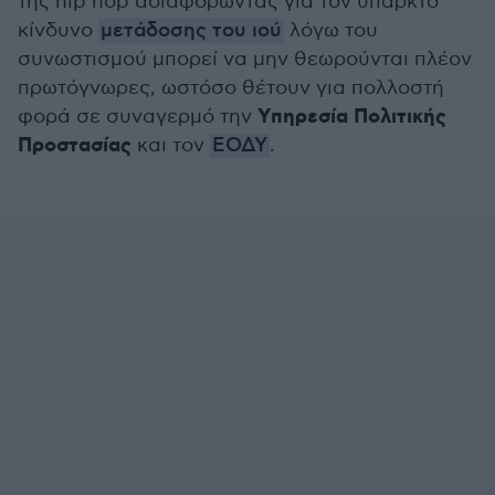
της hip hop αδιαφορώντας για τον υπαρκτό
κίνδυνο
μετάδοσης του ιού
λόγω του
συνωστισμού μπορεί να μην θεωρούνται πλέον
πρωτόγνωρες, ωστόσο θέτουν για πολλοστή
Υπηρεσία Πολιτικής
φορά σε συναγερμό την
Προστασίας
και τον
ΕΟΔΥ
.