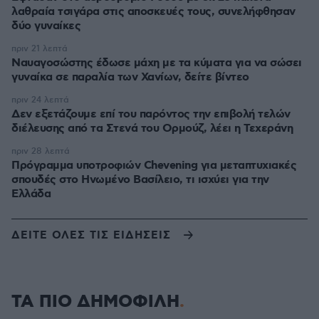
λαθραία τσιγάρα στις αποσκευές τους, συνελήφθησαν
δύο γυναίκες
πριν 21 λεπτά
Ναυαγοσώστης έδωσε μάχη με τα κύματα για να σώσει
γυναίκα σε παραλία των Χανίων, δείτε βίντεο
πριν 24 λεπτά
Δεν εξετάζουμε επί του παρόντος την επιβολή τελών
διέλευσης από τα Στενά του Ορμούζ, λέει η Τεχεράνη
πριν 28 λεπτά
Πρόγραμμα υποτροφιών Chevening για μεταπτυχιακές
σπουδές στο Ηνωμένο Βασίλειο, τι ισχύει για την
Ελλάδα
ΔΕΙΤΕ ΟΛΕΣ ΤΙΣ ΕΙΔΗΣΕΙΣ
ΤΑ ΠΙΟ ΔΗΜΟΦΙΛΗ