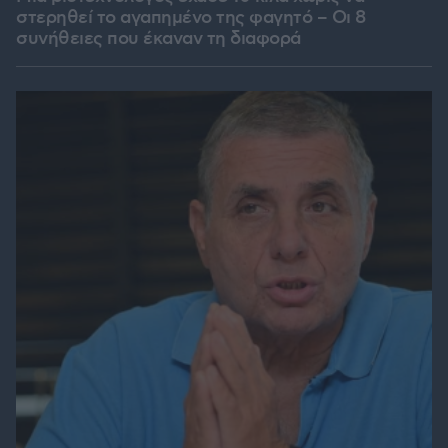
στερηθεί το αγαπημένο της φαγητό – Οι 8
συνήθειες που έκαναν τη διαφορά