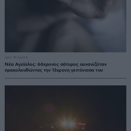
πριν 19 λεπτά
Νέα Αγχίαλος: 66χρονος σάτυρος αυνανιζόταν
πρακολουθώντας την 13χρονη γειτόνισσα του