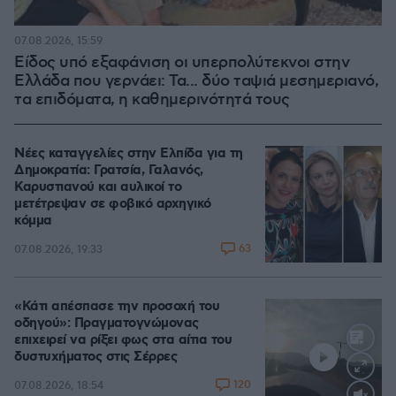
07.08.2026, 15:59
Είδος υπό εξαφάνιση οι υπερπολύτεκνοι στην
Ελλάδα που γερνάει: Τα... δύο ταψιά μεσημεριανό,
τα επιδόματα, η καθημερινότητά τους
Νέες καταγγελίες στην Ελπίδα για τη
Δημοκρατία: Γρατσία, Γαλανός,
Καρυστιανού και αυλικοί το
μετέτρεψαν σε φοβικό αρχηγικό
κόμμα
63
07.08.2026, 19:33
«Κάτι απέσπασε την προσοχή του
οδηγού»: Πραγματογνώμονας
επιχειρεί να ρίξει φως στα αίτια του
δυστυχήματος στις Σέρρες
120
07.08.2026, 18:54