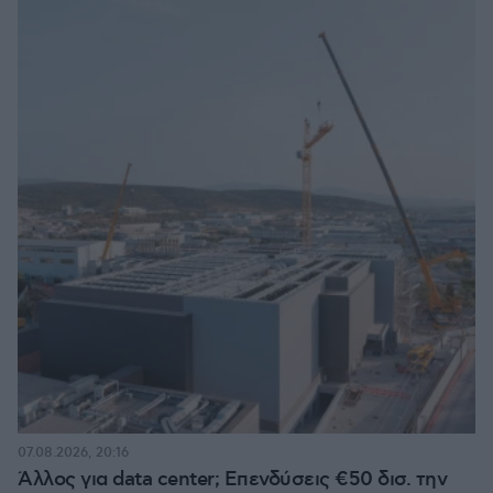
07.08.2026, 20:16
Άλλος για data center; Επενδύσεις €50 δισ. την