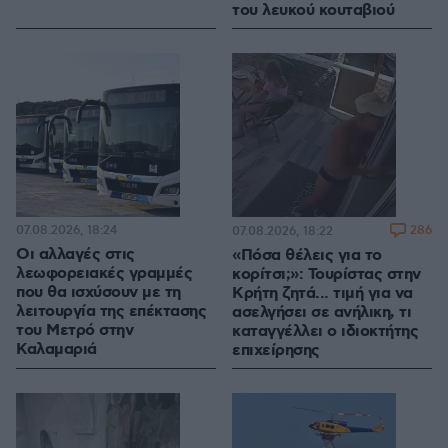
του λευκού κουταβιού
07.08.2026, 18:24
286
07.08.2026, 18:22
Οι αλλαγές στις
«Πόσα θέλεις για το
λεωφορειακές γραμμές
κορίτσι;»: Τουρίστας στην
που θα ισχύσουν με τη
Κρήτη ζητά... τιμή για να
λειτουργία της επέκτασης
ασελγήσει σε ανήλικη, τι
του Μετρό στην
καταγγέλλει ο ιδιοκτήτης
Καλαμαριά
επιχείρησης