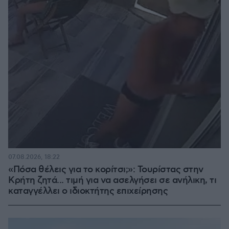
07.08.2026, 18:22
«Πόσα θέλεις για το κορίτσι;»: Τουρίστας στην
Κρήτη ζητά... τιμή για να ασελγήσει σε ανήλικη, τι
καταγγέλλει ο ιδιοκτήτης επιχείρησης