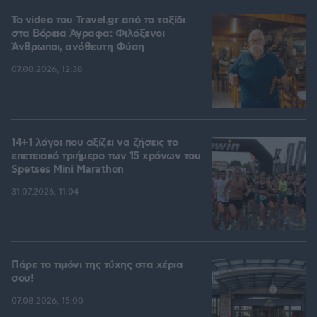
To video του Travel.gr από το ταξίδι
στα Βόρεια Άγραφα: Φιλόξενοι
Άνθρωποι, ανόθευτη Φύση
07.08.2026, 12:38
14+1 λόγοι που αξίζει να ζήσεις το
επετειακό τριήμερο των 15 χρόνων του
Spetses Mini Marathon
31.07.2026, 11:04
Πάρε το τιμόνι της τύχης στα χέρια
σου!
07.08.2026, 15:00