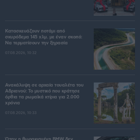
Κατασκευάζουν ποτάμι από
σκυρόδεμα 145 χλμ. με έναν σκοπό:
Να τερματίσουν την ξηρασία
07.08.2026, 10:32
Ανακάλυψη σε αρχαία τουαλέτα του
Αδριανού: Το μυστικό που κράτησε
όρθια τα ρωμαϊκά κτίρια για 2.000
χρόνια
07.08.2026, 10:33
Όταν η θωρακισμένη BMW δεν