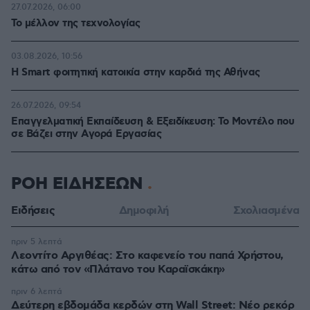
27.07.2026, 06:00
Το μέλλον της τεχνολογίας
03.08.2026, 10:56
Η Smart φοιτητική κατοικία στην καρδιά της Αθήνας
26.07.2026, 09:54
Επαγγελματική Εκπαίδευση & Εξειδίκευση: Το Mοντέλο που
σε Bάζει στην Aγορά Eργασίας
ΡΟΗ ΕΙΔΗΣΕΩΝ
Ειδήσεις
Δημοφιλή
Σχολιασμένα
πριν 5 λεπτά
Λεοντίτο Αργιθέας: Στο καφενείο του παπά Χρήστου,
κάτω από τον «Πλάτανο του Καραϊσκάκη»
πριν 6 λεπτά
Δεύτερη εβδομάδα κερδών στη Wall Street: Νέο ρεκόρ