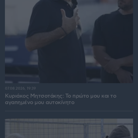
07.08.2026, 19:39
Κυριάκος Μητσοτάκης: Το πρώτο μου και το
αγαπημένο μου αυτοκίνητο