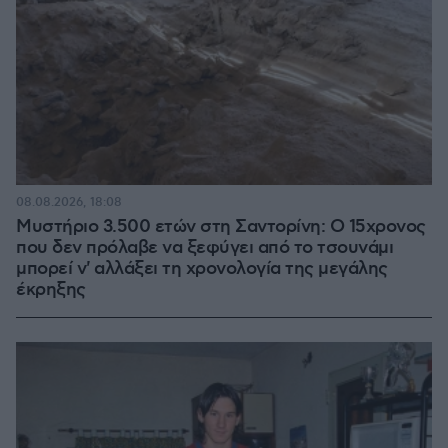
08.08.2026, 18:08
Μυστήριο 3.500 ετών στη Σαντορίνη: Ο 15χρονος
που δεν πρόλαβε να ξεφύγει από το τσουνάμι
μπορεί ν' αλλάξει τη χρονολογία της μεγάλης
έκρηξης