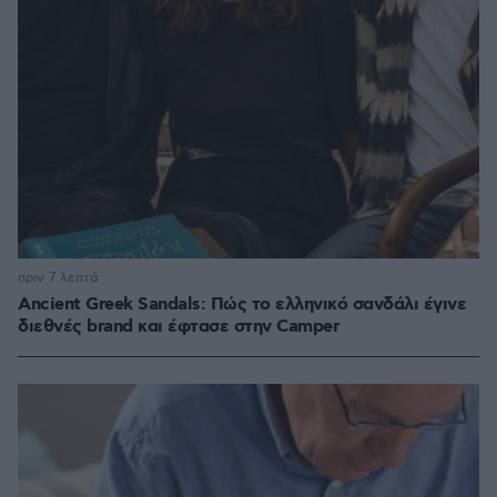
πριν 7 λεπτά
Ancient Greek Sandals: Πώς το ελληνικό σανδάλι έγινε
διεθνές brand και έφτασε στην Camper