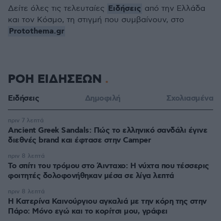
Ειδήσεις
Δείτε όλες τις τελευταίες
από την Ελλάδα
και τον Κόσμο, τη στιγμή που συμβαίνουν, στο
Protothema.gr
ΡΟΗ ΕΙΔΗΣΕΩΝ
Ειδήσεις
Δημοφιλή
Σχολιασμένα
πριν 7 λεπτά
Ancient Greek Sandals: Πώς το ελληνικό σανδάλι έγινε
διεθνές brand και έφτασε στην Camper
πριν 8 λεπτά
Το σπίτι του τρόμου στο Άινταχο: Η νύχτα που τέσσερις
φοιτητές δολοφονήθηκαν μέσα σε λίγα λεπτά
πριν 8 λεπτά
Η Κατερίνα Καινούργιου αγκαλιά με την κόρη της στην
Πάρο: Μόνο εγώ και το κορίτσι μου, γράφει