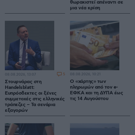
θωρακιστεί απέναντι σε
μια νέα κρίση
5
08.08.2026, 10:21
08.08.2026, 13:07
Ο «χάρτης» των
Στουρνάρας στη
πληρωμών από τον e-
Handelsblatt:
ΕΦΚΑ και τη ΔΥΠΑ έως
Ευπρόσδεκτες οι ξένες
τις 14 Αυγούστου
συμμετοχές στις ελληνικές
τράπεζες – Τα σενάρια
εξαγορών