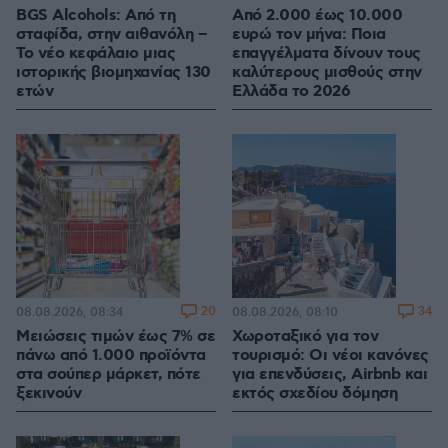
BGS Alcohols: Από τη
Από 2.000 έως 10.000
σταφίδα, στην αιθανόλη –
ευρώ τον μήνα: Ποια
Το νέο κεφάλαιο μιας
επαγγέλματα δίνουν τους
ιστορικής βιομηχανίας 130
καλύτερους μισθούς στην
ετών
Ελλάδα το 2026
20
34
08.08.2026, 08:34
08.08.2026, 08:10
Μειώσεις τιμών έως 7% σε
Χωροταξικό για τον
πάνω από 1.000 προϊόντα
τουρισμό: Οι νέοι κανόνες
στα σούπερ μάρκετ, πότε
για επενδύσεις, Airbnb και
ξεκινούν
εκτός σχεδίου δόμηση