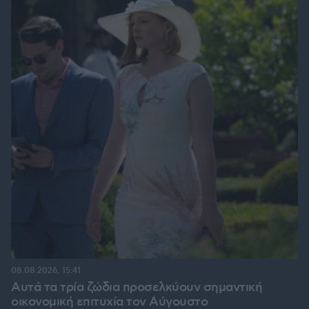
08.08.2026, 15:41
Αυτά τα τρία ζώδια προσελκύουν σημαντική
οικονομική επιτυχία τον Αύγουστο