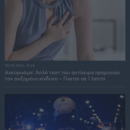
08.08.2026, 16:24
Ανεύρυσμα: Απλό τεστ του αντίχειρα προμηνύει
τον αυξημένο κίνδυνο – Γίνεται σε 1 λεπτό