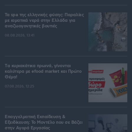
Τα spa της ελληνικής φύσης: Παραλίες
με ιαματικά νερά στην Ελλάδα για
αναζωογονητικές βουτιές
08.08.2026, 13:41
Tα κυριακάτικα πρωινά, γίνονται
καλύτερα με efood market και Πρώτο
Θέμα!
07.08.2026, 12:25
Επαγγελματική Εκπαίδευση &
Εξειδίκευση: Το Mοντέλο που σε Bάζει
στην Aγορά Eργασίας