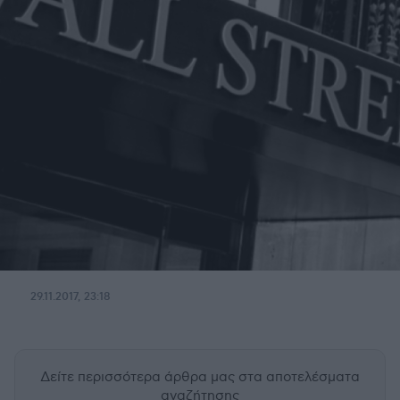
29.11.2017, 23:18
Δείτε περισσότερα άρθρα μας
στα αποτελέσματα
αναζήτησης