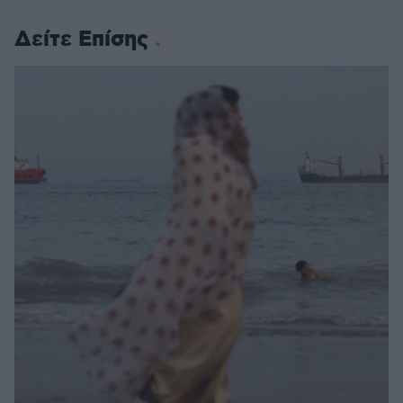
Δείτε Επίσης