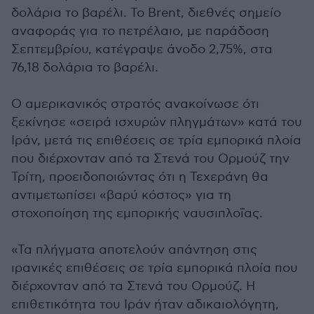
δολάρια το βαρέλι. Το Brent, διεθνές σημείο
αναφοράς για το πετρέλαιο, με παράδοση
Σεπτεμβρίου, κατέγραψε άνοδο 2,75%, στα
76,18 δολάρια το βαρέλι.
Ο αμερικανικός στρατός ανακοίνωσε ότι
ξεκίνησε «σειρά ισχυρών πληγμάτων» κατά του
Ιράν, μετά τις επιθέσεις σε τρία εμπορικά πλοία
που διέρχονταν από τα Στενά του Ορμούζ την
Τρίτη, προειδοποιώντας ότι η Τεχεράνη θα
αντιμετωπίσει «βαρύ κόστος» για τη
στοχοποίηση της εμπορικής ναυσιπλοΐας.
«Τα πλήγματα αποτελούν απάντηση στις
ιρανικές επιθέσεις σε τρία εμπορικά πλοία που
διέρχονταν από τα Στενά του Ορμούζ. Η
επιθετικότητα του Ιράν ήταν αδικαιολόγητη,