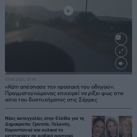
Loaded
:
100.00%
07.08.2026, 18:54
«Κάτι απέσπασε την προσοχή του οδηγού»:
Πραγματογνώμονας επιχειρεί να ρίξει φως στα
αίτια του δυστυχήματος στις Σέρρες
Νέες καταγγελίες στην Ελπίδα για τη
Δημοκρατία: Γρατσία, Γαλανός,
Καρυστιανού και αυλικοί το
μετέτρεψαν σε φοβικό αρχηγικό