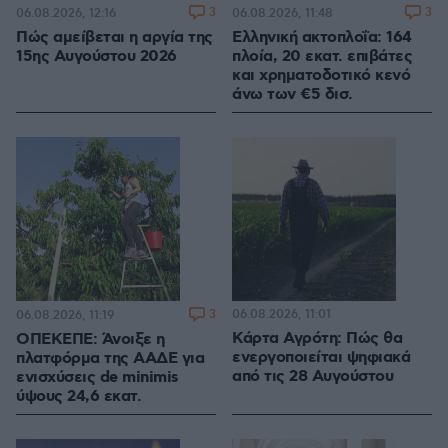
3
3
06.08.2026, 12:16
06.08.2026, 11:48
Πώς αμείβεται η αργία της
Ελληνική ακτοπλοΐα: 164
15ης Αυγούστου 2026
πλοία, 20 εκατ. επιβάτες
και χρηματοδοτικό κενό
άνω των €5 δισ.
3
06.08.2026, 11:01
06.08.2026, 11:19
Κάρτα Αγρότη: Πώς θα
ΟΠΕΚΕΠΕ: Άνοιξε η
ενεργοποιείται ψηφιακά
πλατφόρμα της ΑΑΔΕ για
από τις 28 Αυγούστου
ενισχύσεις de minimis
ύψους 24,6 εκατ.