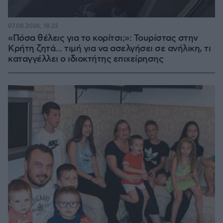
07.08.2026, 18:22
«Πόσα θέλεις για το κορίτσι;»: Τουρίστας στην
Κρήτη ζητά... τιμή για να ασελγήσει σε ανήλικη, τι
καταγγέλλει ο ιδιοκτήτης επιχείρησης