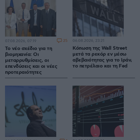
25
06.08.2026, 23:21
07.08.2026, 07:19
Κόπωση της Wall Street
Το νέο σχέδιο για τη
μετά τα ρεκόρ εν μέσω
βιομηχανία: Οι
αβεβαιότητας για το Ιράν,
μεταρρυθμίσεις, οι
το πετρέλαιο και τη Fed
επενδύσεις και οι νέες
προτεραιότητες