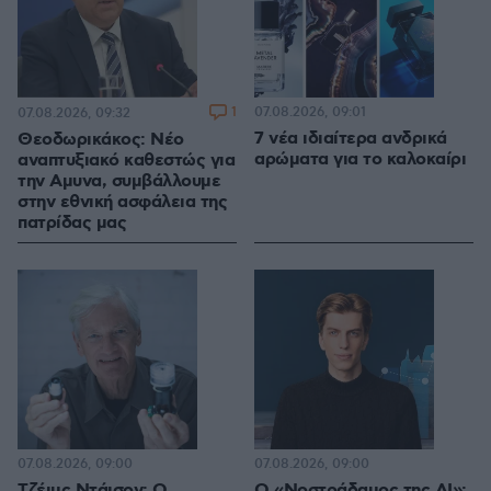
1
07.08.2026, 09:01
07.08.2026, 09:32
7 νέα ιδιαίτερα ανδρικά
Θεοδωρικάκος: Νέο
αρώματα για το καλοκαίρι
αναπτυξιακό καθεστώς για
την Αμυνα, συμβάλλουμε
στην εθνική ασφάλεια της
πατρίδας μας
07.08.2026, 09:00
07.08.2026, 09:00
Τζέιμς Ντάισον: Ο
Ο «Νοστράδαμος της AI»: