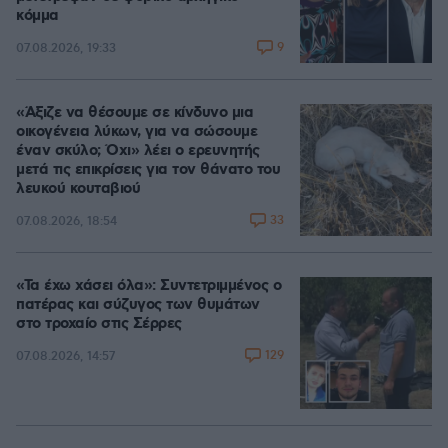
κόμμα
9
07.08.2026, 19:33
«Άξιζε να θέσουμε σε κίνδυνο μια
οικογένεια λύκων, για να σώσουμε
έναν σκύλο; Όχι» λέει ο ερευνητής
μετά τις επικρίσεις για τον θάνατο του
λευκού κουταβιού
33
07.08.2026, 18:54
«Τα έχω χάσει όλα»: Συντετριμμένος ο
πατέρας και σύζυγος των θυμάτων
στο τροχαίο στις Σέρρες
129
07.08.2026, 14:57