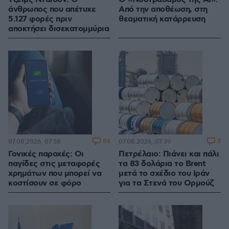
άνθρωπος που απέτυχε
Από την αποθέωση, στη
5.127 φορές πριν
θεαματική κατάρρευση
αποκτήσει δισεκατομμύρια
86
3
07.08.2026, 07:58
07.08.2026, 07:39
Γονικές παροχές: Οι
Πετρέλαιο: Πιάνει και πάλι
παγίδες στις μεταφορές
τα 83 δολάρια το Brent
χρημάτων που μπορεί να
μετά το σχέδιο του Ιράν
κοστίσουν σε φόρο
για τα Στενά του Ορμούζ