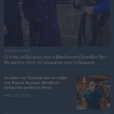
07.08.2026, 14:00
Ο ένας άνθρωπος που η βασίλισσα Ελισάβετ δεν
θα άφηνε ποτέ να περιμένει στο τηλέφωνο
To video του Travel.gr από το ταξίδι
στα Βόρεια Άγραφα: Φιλόξενοι
Άνθρωποι, ανόθευτη Φύση
07.08.2026, 12:38