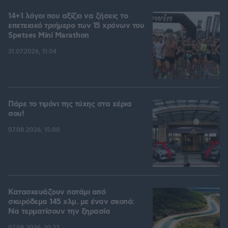
14+1 λόγοι που αξίζει να ζήσεις το
επετειακό τριήμερο των 15 χρόνων του
Spetses Mini Marathon
31.07.2026, 11:04
Πάρε το τιμόνι της τύχης στα χέρια
σου!
07.08.2026, 15:00
Κατασκευάζουν ποτάμι από
σκυρόδεμα 145 χλμ. με έναν σκοπό:
Να τερματίσουν την ξηρασία
07.08.2026, 10:32