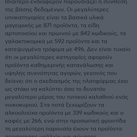
Ιδιαίτερο ενδιαφέρον παρουσιάζει η σύνθεση
της βάσης δεδομένων. Οι μεγαλύτερες
υποκατηγορίες είναι τα βασικά υλικά
μαγειρικής με 871 προϊόντα, τα είδη
αρτοποιείου και πρωινού με 842 κωδικούς, τα
γαλακτοκομικά με 592 προϊόντα και τα
κατεψυγμένα τρόφιμα με 496. Δεν είναι τυχαίο
ότι οι μεγαλύτερες κατηγορίες αφορούν
προϊόντα καθημερινής κατανάλωσης και
υψηλής συχνότητας αγορών, γεγονός που
δείχνει ότι ο σχεδιασμός της πλατφόρμας έχει
ως στόχο να καλύπτει όσο το δυνατόν
μεγαλύτερο μέρος του τυπικού καλαθιού ενός
νοικοκυριού. Στα ποτά ξεχωρίζουν τα
αλκοολούχα προϊόντα με 339 κωδικούς και ο
καφές με 266, ενώ στην προσωπική φροντίδα
τη μεγαλύτερη παρουσία έχουν τα προϊόντα
περιποίησης μαλλιών και σώματος.