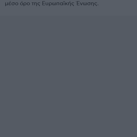
μέσο όρο της Ευρωπαϊκής Ένωσης.