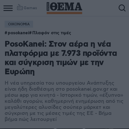
Games
ΟΙΚΟΝΟΜΙΑ
posokanei
Πλαφόν στις τιμές
PosoKanei: Στον αέρα η νέα
πλατφόρμα με 7.973 προϊόντα
και σύγκριση τιμών με την
Ευρώπη
Η νέα υπηρεσία του υπουργείου Ανάπτυξης
είναι ήδη διαθέσιμη στο posokanei.gov.gr και
μέσω app για κινητά - Ιστορικό τιμών, «έξυπνο»
καλάθι αγορών, καθημερινή ενημέρωση από τις
μεγαλύτερες αλυσίδες σούπερ μάρκετ και
σύγκριση με τις μέσες τιμές της ΕΕ - Βήμα
βήμα πώς λειτουργεί