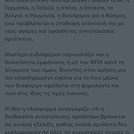
από ηλεκτρονικά σούπερ μάρκετ χωρών όπως η
Γερμανία, η Γαλλία, η Ιταλία, η Ισπανία, το
Βέλγιο, η Ρουμανία, η Βουλγαρία και η Κύπρος,
ενώ προβλέπεται η σταδιακή επέκτασή της με
νέες αγορές και πρόσθετες αντιστοιχίσεις
προϊόντων.
Ιδιαίτερο ενδιαφέρον παρουσιάζει και η
δυνατότητα εμφάνισης ή μη του ΦΠΑ κατά τη
σύγκριση των τιμών, δίνοντας στον χρήστη μια
πιο ολοκληρωμένη εικόνα για το ποιο μέρος
των διαφορών οφείλεται στη φορολογία και
ποιο στις ίδιες τις τιμές λιανικής.
Η ίδια η πλατφόρμα αναγνωρίζει ότι η
διαδικασία αντιστοίχισης προϊόντων βρίσκεται
σε συνεχή εξέλιξη, καθώς πολλά προϊόντα δεν
κυκλοφορούν σε όλες τις ευρωπαϊκές αγορές ή