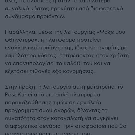
όλες τις αλυσίδες ή όταν το χαμηλότερο
συνολικό κόστος προκύπτει από διαφορετικό
συνδυασμό προϊόντων.
Παράλληλα, μέσω της λειτουργίας «Ψάξε μου
φθηνότερα», η πλατφόρμα προτείνει
εναλλακτικά προϊόντα της ίδιας κατηγορίας με
χαμηλότερο κόστος, επιτρέποντας στον χρήστη
να επανυπολογίσει το καλάθι του και να
εξετάσει πιθανές εξοικονομήσεις.
Στην πράξη, η λειτουργία αυτή μετατρέπει το
PosoKanei από μια απλή πλατφόρμα
παρακολούθησης τιμών σε εργαλείο
προγραμματισμού αγορών, δίνοντας τη
δυνατότητα στον καταναλωτή να συγκρίνει
διαφορετικά σενάρια πριν αποφασίσει πού θα
πραγματοποιήσει τις αγορές του.