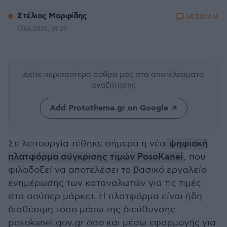
Στέλιος Μορφίδης
64 ΣΧΟΛΙΑ
17.06.2026, 07:29
Δείτε περισσότερα άρθρα μας
στα αποτελέσματα
αναζήτησης
Add Protothema.gr on Google
Σε λειτουργία τέθηκε σήμερα η νέα
ψηφιακή
πλατφόρμα σύγκρισης τιμών PosoKanei
, που
φιλοδοξεί να αποτελέσει το βασικό εργαλείο
ενημέρωσης των καταναλωτών για τις τιμές
στα σούπερ μάρκετ. Η πλατφόρμα είναι ήδη
διαθέσιμη τόσο μέσω της διεύθυνσης
posokanei.gov.gr όσο και μέσω εφαρμογής για