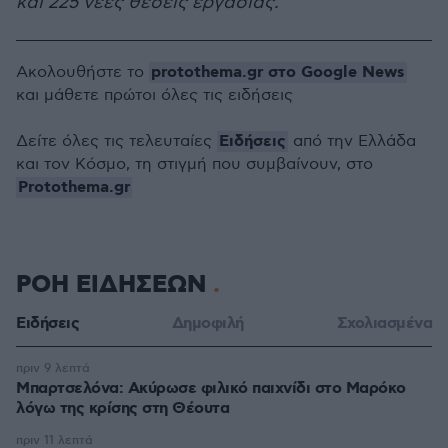
και 225 νέες θέσεις εργασίας.
protothema.gr στο Google News
Ακολουθήστε το
και μάθετε πρώτοι όλες τις ειδήσεις
Ειδήσεις
Δείτε όλες τις τελευταίες
από την Ελλάδα
και τον Κόσμο, τη στιγμή που συμβαίνουν, στο
Protothema.gr
ΡΟΗ ΕΙΔΗΣΕΩΝ
Ειδήσεις
Δημοφιλή
Σχολιασμένα
πριν 9 λεπτά
Μπαρτσελόνα: Ακύρωσε φιλικό παιχνίδι στο Μαρόκο
λόγω της κρίσης στη Θέουτα
πριν 11 λεπτά