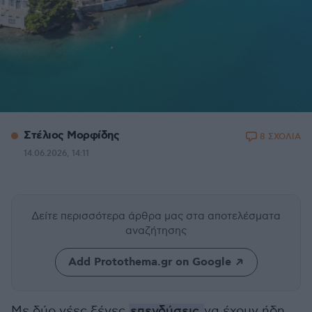
Στέλιος Μορφίδης
8 ΣΧΟΛΙΑ
14.06.2026, 14:11
Δείτε περισσότερα άρθρα μας
στα αποτελέσματα
αναζήτησης
Add Protothema.gr on Google
Με δύο νέες ξένες
επενδύσεις
να έχουν ήδη