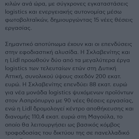
κιλών ανά ώρα, με σύγχρονες εγκαταστάσεις
logistics και ενεργειακής αυτονομίας μέσω
φωτοβολταϊκών, δημιουργώντας 15 νέες θέσεις
εργασίας.
Σημαντικό αποτύπωμα έχουν και οι επενδύσεις
στην εφοδιαστική αλυσίδα. Η Σκλαβενίτης και
η Lidl προωθούν δύο από τα μεγαλύτερα έργα
logistics των τελευταίων ετών στη Δυτική
Αττική, συνολικού ύψους σχεδόν 200 εκατ.
ευρώ. Η Σκλαβενίτης επενδύει 88 εκατ. ευρώ
για νέα μονάδα logistics ψυχόμενων προϊόντων
στον Ασπρόπυργο με 90 νέες θέσεις εργασίας,
ενώ η Lidl δρομολογεί κέντρο αποθήκευσης και
διανομής 110,4 εκατ. ευρώ στη Μαγούλα, το
οποίο θα λειτουργήσει ως βασικός κόμβος
τροφοδοσίας του δικτύου της σε πανελλαδικό