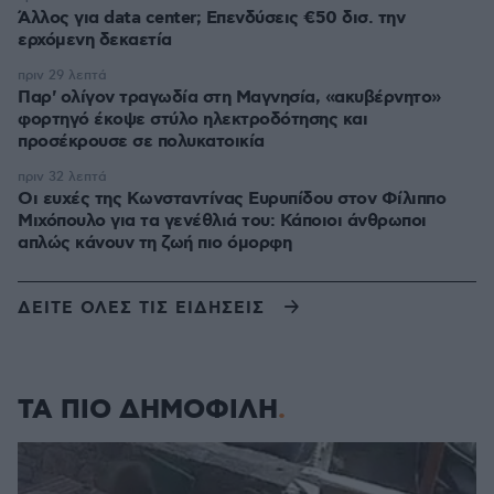
Άλλος για data center; Επενδύσεις €50 δισ. την
ερχόμενη δεκαετία
πριν 29 λεπτά
Παρ' ολίγον τραγωδία στη Μαγνησία, «ακυβέρνητο»
φορτηγό έκοψε στύλο ηλεκτροδότησης και
προσέκρουσε σε πολυκατοικία
πριν 32 λεπτά
Οι ευχές της Κωνσταντίνας Ευρυπίδου στον Φίλιππο
Μιχόπουλο για τα γενέθλιά του: Κάποιοι άνθρωποι
απλώς κάνουν τη ζωή πιο όμορφη
ΔΕΙΤΕ ΟΛΕΣ ΤΙΣ ΕΙΔΗΣΕΙΣ
ΤΑ ΠΙΟ ΔΗΜΟΦΙΛΗ