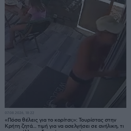
07.08.2026, 18:22
«Πόσα θέλεις για το κορίτσι;»: Τουρίστας στην
Κρήτη ζητά... τιμή για να ασελγήσει σε ανήλικη, τι