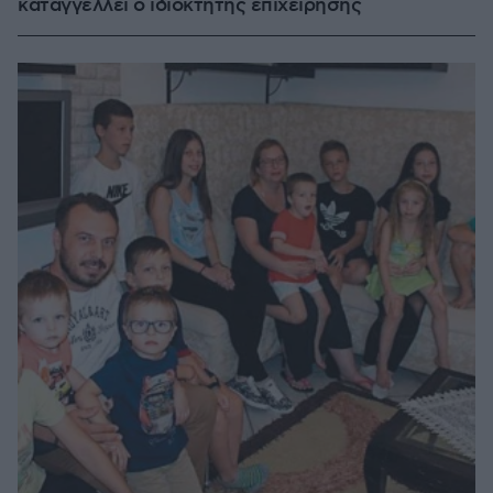
καταγγέλλει ο ιδιοκτήτης επιχείρησης