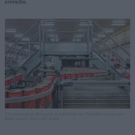
επίπεδο.
Στη μεταποίηση ξεχωρίζει η επένδυση της Παπαδοπούλου στον
Βόλο, ύψους 59,6 εκατ. ευρώ