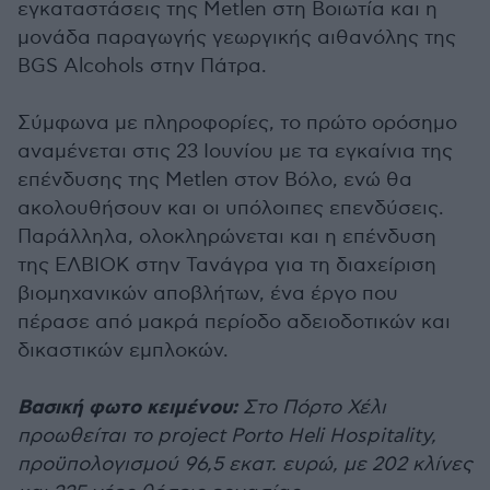
εγκαταστάσεις της Metlen στη Βοιωτία και η
μονάδα παραγωγής γεωργικής αιθανόλης της
BGS Alcohols στην Πάτρα.
Σύμφωνα με πληροφορίες, το πρώτο ορόσημο
αναμένεται στις 23 Ιουνίου με τα εγκαίνια της
επένδυσης της Metlen στον Βόλο, ενώ θα
ακολουθήσουν και οι υπόλοιπες επενδύσεις.
Παράλληλα, ολοκληρώνεται και η επένδυση
της ΕΛΒΙΟΚ στην Τανάγρα για τη διαχείριση
βιομηχανικών αποβλήτων, ένα έργο που
πέρασε από μακρά περίοδο αδειοδοτικών και
δικαστικών εμπλοκών.
Βασική φωτο κειμένου:
Στο Πόρτο Χέλι
προωθείται το project Porto Heli Hospitality,
προϋπολογισμού 96,5 εκατ. ευρώ, με 202 κλίνες