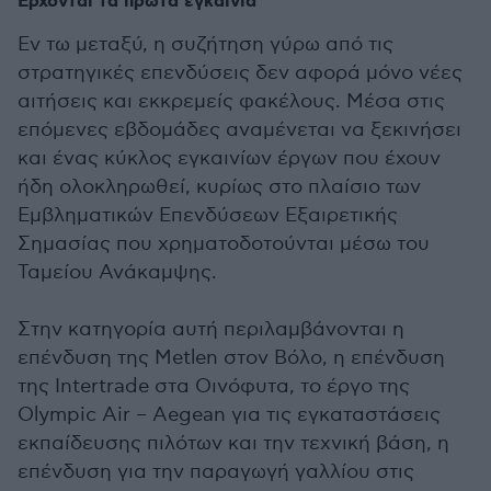
Έρχονται τα πρώτα εγκαίνια
Εν τω μεταξύ, η συζήτηση γύρω από τις
στρατηγικές επενδύσεις δεν αφορά μόνο νέες
αιτήσεις και εκκρεμείς φακέλους. Μέσα στις
επόμενες εβδομάδες αναμένεται να ξεκινήσει
και ένας κύκλος εγκαινίων έργων που έχουν
ήδη ολοκληρωθεί, κυρίως στο πλαίσιο των
Εμβληματικών Επενδύσεων Εξαιρετικής
Σημασίας που χρηματοδοτούνται μέσω του
Ταμείου Ανάκαμψης.
Στην κατηγορία αυτή περιλαμβάνονται η
επένδυση της Metlen στον Βόλο, η επένδυση
της Intertrade στα Οινόφυτα, το έργο της
Olympic Air – Aegean για τις εγκαταστάσεις
εκπαίδευσης πιλότων και την τεχνική βάση, η
επένδυση για την παραγωγή γαλλίου στις