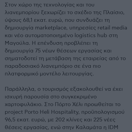
Στον χώρο της τεχνολογίας και του
λιανεμπορίου ξεχωρίζει το σχέδιο της Πλαίσιο,
ύψους 68,1 εκατ. ευρώ, που συνδυάζει τη
δημιουργία marketplace, υπηρεσίες retail media
και νέο αυτοματοποιημένο logistics hub στη
Μαγούλα. Η επένδυση προβλέπει τη
δημιουργία 75 νέων θέσεων εργασίας και
σηματοδοτεί τη μετάβαση της εταιρείας από το
παραδοσιακό λιανεμπόριο σε ένα πιο
πλατφορμικό μοντέλο λειτουργίας.
Παράλληλα, ο τουρισμός εξακολουθεί να έχει
ισχυρή παρουσία στο συγκεκριμένο
χαρτοφυλάκιο. Στο Πόρτο Χέλι προωθείται το
project Porto Heli Hospitality, προϋπολογισμού
96,5 εκατ. ευρώ, με 202 κλίνες και 225 νέες
θέσεις εργασίας, ενώ στην Καλαμάτα η IDM