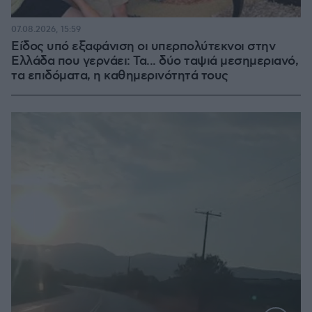
07.08.2026, 15:59
Είδος υπό εξαφάνιση οι υπερπολύτεκνοι στην
Ελλάδα που γερνάει: Τα... δύο ταψιά μεσημεριανό,
τα επιδόματα, η καθημερινότητά τους