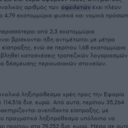
υνολικός αριθμός των
οφειλετών
έχει πλέον
τα 4,79 εκατομμύρια φυσικά και νομικά πρόσωπ
περισσότεροι από 2,3 εκατομμύρια
οι βρίσκονται ήδη αντιμέτωποι με μέτρα
 είσπραξης, ενώ σε περίπου 1,68 εκατομμύρια
ιβληθεί κατασχέσεις τραπεζικών λογαριασμών
ρα δέσμευσης περιουσιακών στοιχείων.
υνολικά ληξιπρόθεσμα χρέη προς την Εφορία
 114,516 δισ. ευρώ. Από αυτά, περίπου 35,264
ρακτηρίζονται ανεπίδεκτα είσπραξης, με
ο πραγματικό ληξιπρόθεσμο υπόλοιπο να
ι περίπου στα 79,252 δισ. ευρώ. Μέσα σε αυτ