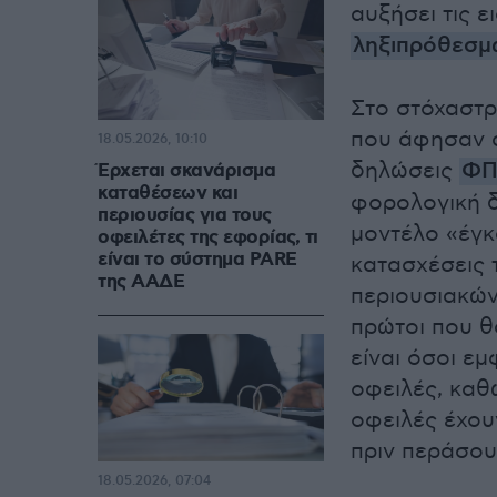
αυξήσει τις ε
ληξιπρόθεσμ
Στο στόχαστρ
που άφησαν 
18.05.2026, 10:10
δηλώσεις
ΦΠ
Έρχεται σκανάρισμα
καταθέσεων και
φορολογική δ
περιουσίας για τους
μοντέλο «έγκ
οφειλέτες της εφορίας, τι
είναι το σύστημα PARE
κατασχέσεις 
της ΑΑΔΕ
περιουσιακών
πρώτοι που 
είναι όσοι ε
οφειλές, καθ
οφειλές έχου
πριν περάσου
18.05.2026, 07:04