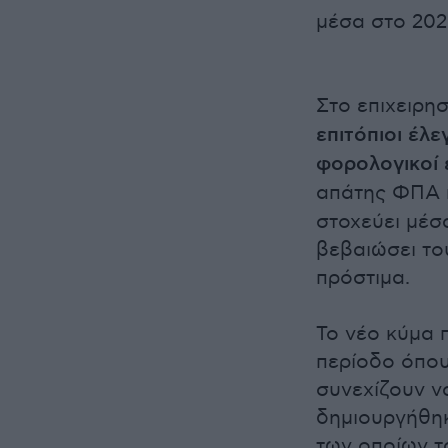
μέσα στο 202
Στο επιχειρη
επιτόπιοι έλε
φορολογικοί 
απάτης ΦΠΑ 
στοχεύει μέσ
βεβαιώσει το
πρόστιμα.
Το νέο κύμα 
περίοδο όπου
συνεχίζουν ν
δημιουργήθηκ
των οποίων τ