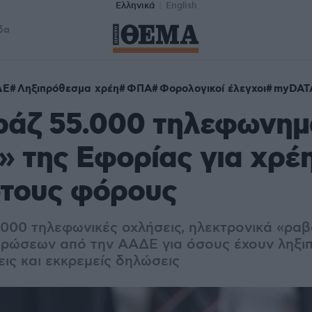
Ελληνικά
English
δα
ΔΕ
Ληξιπρόθεσμα χρέη
ΦΠΑ
Φορολογικοί έλεγχοι
myDAT
ράζ 55.000 τηλεφωνημ
» της Εφορίας για χρέη
τους φόρους
.000 τηλεφωνικές οχλήσεις, ηλεκτρονικά «ραβ
ρώσεων από την ΑΑΔΕ για όσους έχουν ληξι
ις και εκκρεμείς δηλώσεις