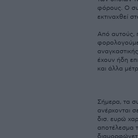
φόρους. Ο σ
εκτιναχθεί σ
Από αυτούς, 
φορολογούμεν
αναγκαστικής
έχουν ήδη επ
και άλλα μέτ
Σήμερα, τα σ
ανέρχονται σε
δισ. ευρώ χα
αποτέλεσμα τ
διαμορφώνετα