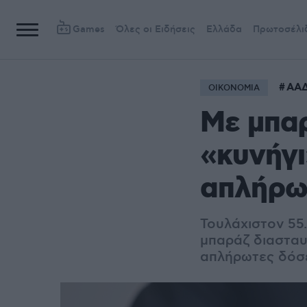
Games
Όλες οι Ειδήσεις
Ελλάδα
Πρωτοσέλι
ΑΑ
ΟΙΚΟΝΟΜΙΑ
Με μπα
«κυνήγι
απλήρω
Τουλάχιστον 55
μπαράζ διασταυ
απλήρωτες δόσε