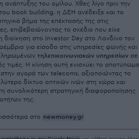
 ανάπτυξης του ομίλου. Χθες λίγο πριν την
ου book building, η ΔΕΗ ανέδειξε και το
τηγικό βήμα της επέκτασής της στις
ίες, επιβεβαιώνοντας το σχέδιο που είχε
η διοίκηση στο Investor Day στο Λονδίνο τον
έμβριο για είσοδο στις υπηρεσίες φωνής και
κληρωμένων
τηλεπικοινωνιακών υπηρεσίων
σε
ές τιμές. Η κίνηση αυτή ενισχύει το αποτύπωμ
ς στην αγορά των telecoms, αξιοποιώντας το
λύτερο δίκτυο οπτικών ινών στη χώρα και
τη συνολικότερη στρατηγική διαφοροποίησης
οτήτων της.
ρισσότερα στο
newmoney.gr