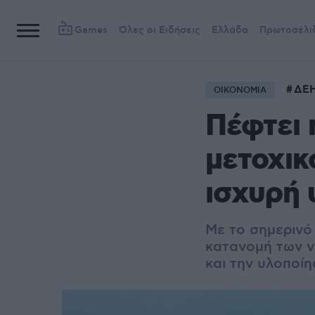
Games
Όλες οι Ειδήσεις
Ελλάδα
Πρωτοσέλι
ΔΕ
ΟΙΚΟΝΟΜΙΑ
Πέφτει 
μετοχικ
ισχυρή
Με το σημερινό 
κατανομή των ν
και την υλοποί