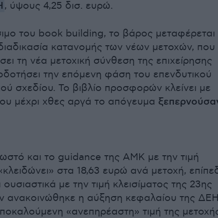
Η
, ύψους 4,25 δισ. ευρώ.
σιμο του book building, το βάρος μεταφέρεται
 διαδικασία κατανομής των νέων μετοχών, που
ει τη νέα μετοχική σύνθεση της επιχείρησης
οδοτήσει την επόμενη φάση του επενδυτικού
κού σχεδίου. Το βιβλίο προσφορών κλείνει με
ου μέχρι χθες αργά το απόγευμα
ξεπερνούσα
νωστό και το guidance της ΑΜΚ με την τιμή
«κλειδώνει» στα 18,63 ευρώ ανά μετοχή, επίπε
 ουσιαστικά με την τιμή κλεισίματος της 23ης
αν ανακοινώθηκε η αύξηση κεφαλαίου της ΔΕΗ
ποκαλούμενη «ανεπηρέαστη» τιμή της μετοχή