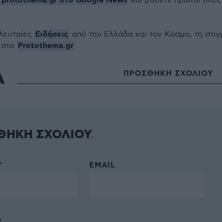
protothema.gr στο Google News
ο
και μάθετε πρώτοι όλες
Ειδήσεις
ελευταίες
από την Ελλάδα και τον Κόσμο, τη στιγ
Protothema.gr
 στο
Α
ΠΡΟΣΘΗΚΗ ΣΧΟΛΙΟΥ
ΘΗΚΗ ΣΧΟΛΙΟΥ
*
EMAIL