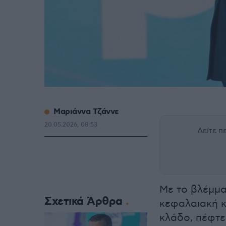
Μαριάννα Τζάννε
20.05.2026, 08:53
Δείτε 
Με το βλέμμα
Σχετικά Άρθρα
κεφαλαιακή κ
κλάδο, πέφτε