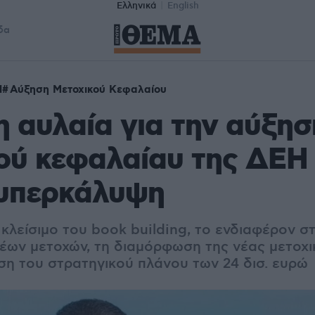
Ελληνικά
English
δα
Η
Αύξηση Μετοχικού Κεφαλαίου
η αυλαία για την αύξησ
ού κεφαλαίαυ της ΔΕΗ
 υπερκάλυψη
κλείσιμο του book building, το ενδιαφέρον σ
έων μετοχών, τη διαμόρφωση της νέας μετοχ
ηση του στρατηγικού πλάνου των 24 δισ. ευρώ