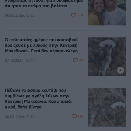
γνωρίσαμε τη Λίσα, γιατί υποψιάστηκα
ότι ήταν το πτώμα στη βαλίτσα
310
06.08.2026, 12:32
Οι τελευταίες ημέρες του κουταβιού
που ζούσε με λύκους στην Κεντρική
Μακεδονία - Γιατί δεν περισυνελέγη
23
07.08.2026, 07:44
Πέθανε το άσπρο κουτάβι που
συμβίωνε με αγέλη λύκων στην
Κεντρική Μακεδονία: Καλό ταξίδι
μικρέ, δείτε βίντεο
176
06.08.2026, 16:39