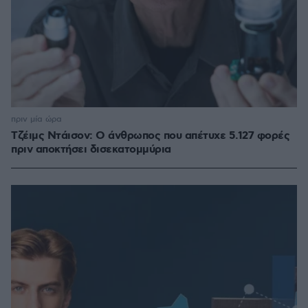
πριν μία ώρα
Τζέιμς Ντάισον: Ο άνθρωπος που απέτυχε 5.127 φορές
πριν αποκτήσει δισεκατομμύρια