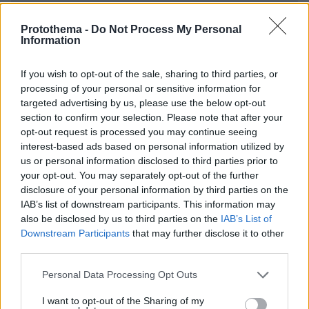
Protothema -
Do Not Process My Personal
Information
Games
If you wish to opt-out of the sale, sharing to third parties, or
processing of your personal or sensitive information for
targeted advertising by us, please use the below opt-out
section to confirm your selection. Please note that after your
opt-out request is processed you may continue seeing
interest-based ads based on personal information utilized by
us or personal information disclosed to third parties prior to
Northern Heights
your opt-out. You may separately opt-out of the further
Candy Bub
Cut The Rope
disclosure of your personal information by third parties on the
IAB’s list of downstream participants. This information may
also be disclosed by us to third parties on the
IAB’s List of
ΔΕΙΤΕ ΟΛΑ ΤΑ GAMES
Downstream Participants
that may further disclose it to other
third parties.
Best of Network
Please note that this website/app uses one or more Google
Personal Data Processing Opt Outs
services and may gather and store information including but
not limited to your visit or usage behaviour. You may click to
I want to opt-out of the Sharing of my