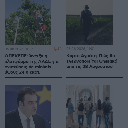
3
06.08.2026, 11:01
06.08.2026, 11:19
Κάρτα Αγρότη: Πώς θα
ΟΠΕΚΕΠΕ: Άνοιξε η
ενεργοποιείται ψηφιακά
πλατφόρμα της ΑΑΔΕ για
από τις 28 Αυγούστου
ενισχύσεις de minimis
ύψους 24,6 εκατ.