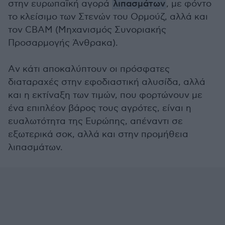
στην ευρωπαϊκή αγορά
λιπασμάτων
, με φόντο
το κλείσιμο των Στενών του Ορμούζ, αλλά και
τον CBAM (Μηχανισμός Συνοριακής
Προσαρμογής Άνθρακα).
Aν κάτι αποκαλύπτουν οι πρόσφατες
διαταραχές στην εφοδιαστική αλυσίδα, αλλά
και η εκτίναξη των τιμών, που φορτώνουν με
ένα επιπλέον βάρος τους αγρότες, είναι η
ευαλωτότητα της Ευρώπης, απέναντι σε
εξωτερικά σοκ, αλλά και στην προμήθεια
λιπασμάτων.