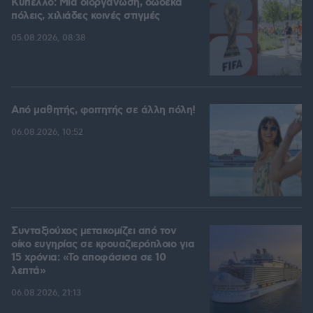
Kύπελλο: Μία διοργάνωση, δώδεκα
πόλεις, χιλιάδες κοινές στιγμές
05.08.2026, 08:38
Από μαθητής, φοιτητής σε άλλη πόλη!
06.08.2026, 10:52
Συνταξιούχος μετακομίζει από τον
οίκο ευγηρίας σε κρουαζιερόπλοιο για
15 χρόνια: «Το αποφάσισα σε 10
λεπτά»
06.08.2026, 21:13