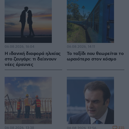
06.08.2026, 16:04
06.08.2026, 14:11
Η ιδανική διαφορά ηλικίας
Το ταξίδι που θεωρείται το
στο ζευγάρι: τι δείχνουν
ωραιότερο στον κόσμο
νέες έρευνες
06.08.2026, 13:38
235
06.08.2026, 12:56