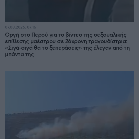
07.08.2026, 07:16
Οργή στο Περού για το βίντεο της σεξουαλικής
επίθεσης μαέστρου σε 26χρονη τραγουδίστρια:
«Σιγά-σιγά θα το ξεπεράσεις» της έλεγαν από τη
μπάντα της