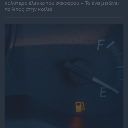
καλύτερο έλεγχο του σακχάρου – Το ένα μειώνει
το λίπος στην κοιλιά