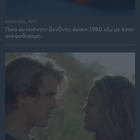
06.08.2026, 19:12
Ποιο αυτοκίνητο βενζίνης έκανε 1.980 χλμ με έναν
ανεφοδιασμό;