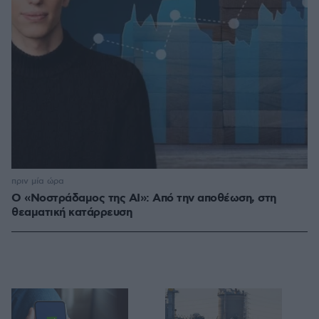
πριν μία ώρα
Ο «Νοστράδαμος της AI»: Από την αποθέωση, στη
θεαματική κατάρρευση