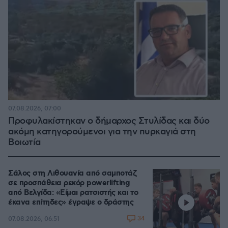
07.08.2026, 07:00
Προφυλακίστηκαν ο δήμαρχος Στυλίδας και δύο
ακόμη κατηγορούμενοι για την πυρκαγιά στη
Βοιωτία
Σάλος στη Λιθουανία από σαμποτάζ
σε προσπάθεια ρεκόρ powerlifting
από Βελγίδα: «Είμαι ρατσιστής και το
έκανα επίτηδες» έγραψε ο δράστης
34
07.08.2026, 06:51