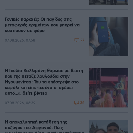
Γονικές παροχές: Οι παγίδες στις
μεταφορές χρημάτων που μπορεί να
κοστίσουν σε φόρο
27
07.08.2026, 07:58
Η Ιουλία Καλλιμάνη θύμωσε με θεατή
που της πέταξε λουλούδια στην
Ηγουμενίτσα: Του τα επέστρεψε στο
κεφάλι και είπε «εσένα σ' αρέσει
αυτό...», δείτε βίντεο
36
07.08.2026, 06:39
Η αποκαλυπτική κατάθεση της
συζύγου του Αφγανού: Πώς