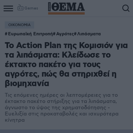
Games
ΟΙΚΟΝΟΜΙΑ
Ευρωπαϊκή Επιτροπή
Αγρότες
Λιπάσματα
Το Action Plan της Κομισιόν για
τα λιπάσματα: Κλείδωσε το
έκτακτο πακέτο για τους
αγρότες, πώς θα στηριχθεί η
βιομηχανία
Τις επόμενες ημέρες οι λεπτομέρειες για το
έκτακτο πακέτο στήριξης για τα λιπάσματα,
άγνωστο το ύψος της χρηματοδότησης -
Ευελιξία στις προκαταβολές και ισχυρότερα
κίνητρα