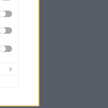
μή
ένα