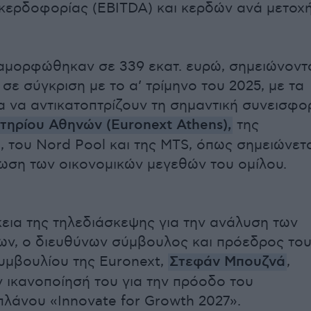
 κερδοφορίας (EBITDA) και κερδών ανά μετοχ
αμορφώθηκαν σε 339 εκατ. ευρώ, σημειώνοντ
σε σύγκριση με το α’ τρίμηνο του 2025, με τα
 να αντικατοπτρίζουν τη σημαντική συνεισφο
τηρίου Αθηνών (Euronext Athens),
της
, του Nord Pool και της MTS, όπως σημειώνετ
ωση των οικονομικών μεγεθών του ομίλου.
κεια της τηλεδιάσκεψης για την ανάλυση των
ν, ο διευθύνων σύμβουλος και πρόεδρος το
συμβουλίου της Euronext,
Στεφάν Μπουζνά
,
 ικανοποίησή του για την πρόοδο του
πλάνου «Innovate for Growth 2027».