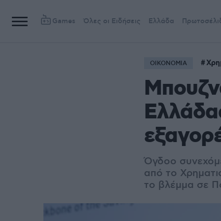
Games
Όλες οι Ειδήσεις
Ελλάδα
Πρωτοσέλι
Χρη
ΟΙΚΟΝΟΜΙΑ
Μπουζν
Ελλάδας
εξαγορέ
Όγδοο συνεχόμε
από το Χρηματι
το βλέμμα σε Π