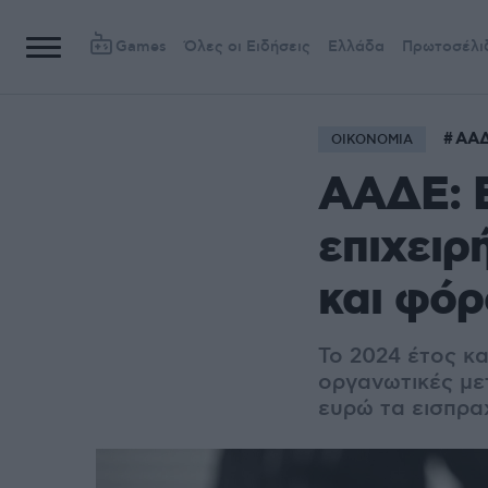
Games
Όλες οι Ειδήσεις
Ελλάδα
Πρωτοσέλι
ΑΑ
ΟΙΚΟΝΟΜΙΑ
ΑΑΔΕ: Ε
επιχειρ
και φό
Το 2024 έτος κα
οργανωτικές μετ
ευρώ τα εισπρ