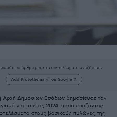
περισσότερα άρθρα μας
στα αποτελέσματα αναζήτησης
Add Protothema.gr on Google
η Αρχή Δημοσίων Εσόδων
δημοσίευσε τον
γισμό για το έτος
2024,
παρουσιάζοντας
οτελέσματα στους βασικούς πυλώνες της