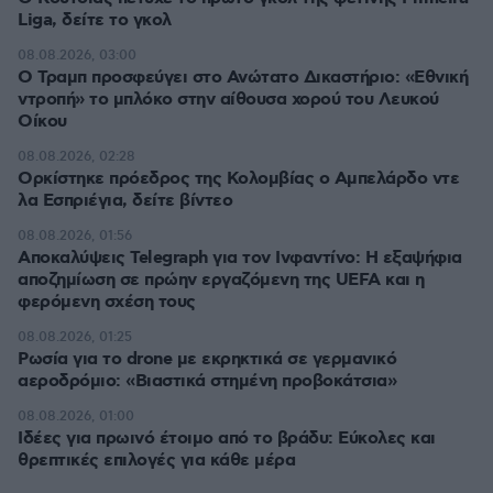
Liga, δείτε το γκολ
08.08.2026, 03:00
Ο Τραμπ προσφεύγει στο Ανώτατο Δικαστήριο: «Εθνική
ντροπή» το μπλόκο στην αίθουσα χορού του Λευκού
Οίκου
08.08.2026, 02:28
Ορκίστηκε πρόεδρος της Κολομβίας ο Αμπελάρδο ντε
λα Εσπριέγια, δείτε βίντεο
08.08.2026, 01:56
Αποκαλύψεις Telegraph για τον Ινφαντίνο: Η εξαψήφια
αποζημίωση σε πρώην εργαζόμενη της UEFA και η
φερόμενη σχέση τους
08.08.2026, 01:25
Ρωσία για το drone με εκρηκτικά σε γερμανικό
αεροδρόμιο: «Βιαστικά στημένη προβοκάτσια»
08.08.2026, 01:00
Ιδέες για πρωινό έτοιμο από το βράδυ: Εύκολες και
θρεπτικές επιλογές για κάθε μέρα