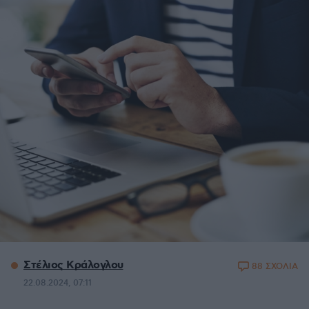
Στέλιος Κράλογλου
88 ΣΧΟΛΙΑ
22.08.2024, 07:11