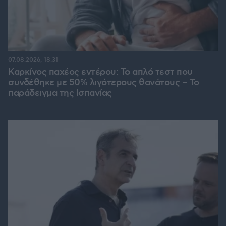
07.08.2026, 18:31
Καρκίνος παχέος εντέρου: Το απλό τεστ που
συνδέθηκε με 50% λιγότερους θανάτους – Το
παράδειγμα της Ισπανίας