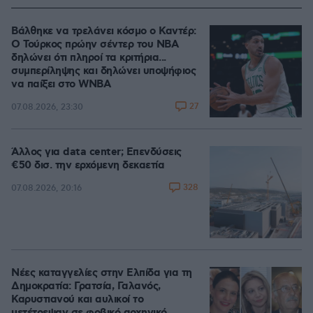
Βάλθηκε να τρελάνει κόσμο ο Καντέρ:
Ο Τούρκος πρώην σέντερ του NBA
δηλώνει ότι πληροί τα κριτήρια...
συμπερίληψης και δηλώνει υποψήφιος
να παίξει στο WNBA
27
07.08.2026, 23:30
Άλλος για data center; Επενδύσεις
€50 δισ. την ερχόμενη δεκαετία
328
07.08.2026, 20:16
Νέες καταγγελίες στην Ελπίδα για τη
Δημοκρατία: Γρατσία, Γαλανός,
Καρυστιανού και αυλικοί το