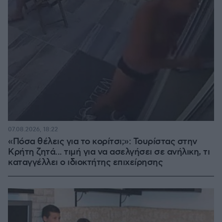
07.08.2026, 18:22
«Πόσα θέλεις για το κορίτσι;»: Τουρίστας στην
Κρήτη ζητά... τιμή για να ασελγήσει σε ανήλικη, τι
καταγγέλλει ο ιδιοκτήτης επιχείρησης