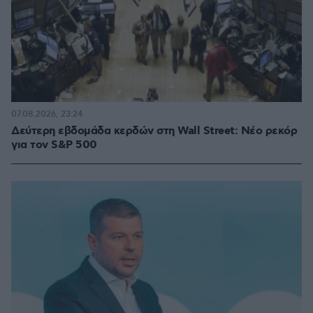
07.08.2026, 23:24
Δεύτερη εβδομάδα κερδών στη Wall Street: Νέο ρεκόρ
για τον S&P 500