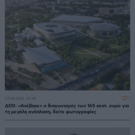
7
07.08.2026, 20:48
ΔΕΘ: «Ανέβηκε» ο διαγωνισμός των 165 εκατ. ευρώ για
τη μεγάλη ανάπλαση, δείτε φωτογραφίες