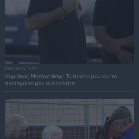
07.08.2026, 19:39
Κυριάκος Μητσοτάκης: Το πρώτο μου και το
αγαπημένο μου αυτοκίνητο