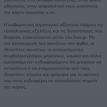
ταυτότητα, στο δίπλωμα οδήγησης, στην άδεια
οδήγησης, στην ασφαλιστική τους ικανότητα,
την κάρτα ανεργίας κ.λπ.
Η κυβερνητική στρατηγική αξιοποιεί πλήρως τις
τεχνολογικές εξελίξεις και τις δυνατότητες που
διαρκώς επεκτείνονται μέσω του Gov.gr. Με
την καταχώριση των ακινήτων στο wallet, οι
ιδιοκτήτες ακινήτων, οι επαγγελματίες
συμβολαιογράφοι, μηχανικοί, νομικοί και άλλοι
εμπλεκόμενοι–ενδιαφερόμενοι θα μπορούν να
εντοπίζουν ή να ενημερώνονται από τους
ιδιοκτήτες εύκολα και γρήγορα για το ακίνητο
που τους ενδιαφέρει σε οποιοδήποτε σημείο
της χώρας.