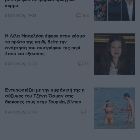
μετέτρεψαν σε φοβικό αρχηγικό
κόμμα
103
07.08.2026, 19:33
Η Λίλα Μπακλέση έφερε στον κόσμο
το πρώτο της παιδί, δείτε την
ανάρτηση του συντρόφου της περί...
λαού και εξουσίας
35
07.08.2026, 22:23
Εντυπωσιάζει με την εμφάνισή της η
σύζυγος του Τζέντι Όσμαν στις
διακοπές τους στην Τουρκία, βίντεο
1
07.08.2026, 23:43