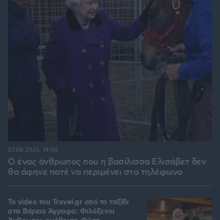
07.08.2026, 14:00
Ο ένας άνθρωπος που η βασίλισσα Ελισάβετ δεν
θα άφηνε ποτέ να περιμένει στο τηλέφωνο
To video του Travel.gr από το ταξίδι
στα Βόρεια Άγραφα: Φιλόξενοι