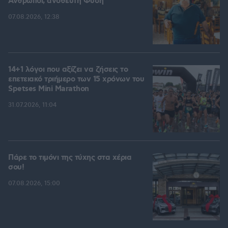
Άνθρωποι, ανόθευτη Φύση
07.08.2026, 12:38
14+1 λόγοι που αξίζει να ζήσεις το
επετειακό τριήμερο των 15 χρόνων του
Spetses Mini Marathon
31.07.2026, 11:04
Πάρε το τιμόνι της τύχης στα χέρια
σου!
07.08.2026, 15:00