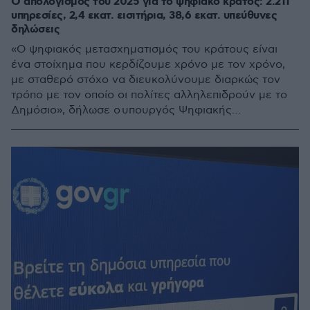
Ο απολογισμός του 2025 για το ψηφιακό κράτος: 2.211
υπηρεσίες, 2,4 εκατ. εισιτήρια, 38,6 εκατ. υπεύθυνες
δηλώσεις
«Ο ψηφιακός μετασχηματισμός του κράτους είναι
ένα στοίχημα που κερδίζουμε χρόνο με τον χρόνο,
με σταθερό στόχο να διευκολύνουμε διαρκώς τον
τρόπο με τον οποίο οι πολίτες αλληλεπιδρούν με το
Δημόσιο», δήλωσε ο υπουργός Ψηφιακής
Διακυβέρνησης, Δημήτρης Παπαστεργίου.