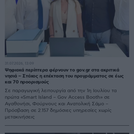
31.07.2026, 13:09
Ψηφιακά περίπτερα φέρνουν το gov.gr στα ακριτικά
νησιά – Στόχος η επέκταση του προγράμματος σε έως
και 70 προορισμούς
Σε παραγωγική λειτουργία από την 1η Ιουλίου τα
πρώτα «Smart Island – Gov Access Booth» σε
Αγαθονήσι, Φούρνους και Ανατολική Σάμο –
Πρόσβαση σε 2.157 δημόσιες υπηρεσίες χωρίς
μετακινήσεις