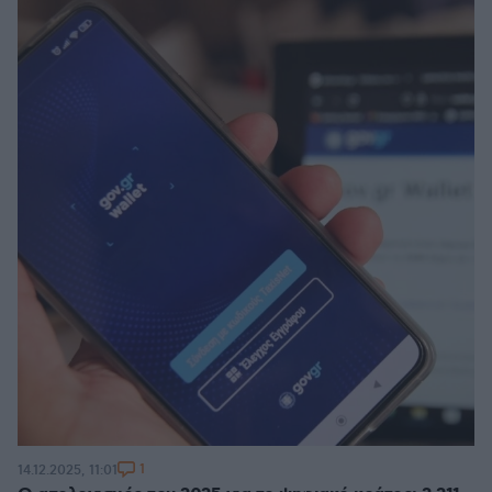
1
14.12.2025, 11:01