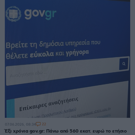
22
07.06.2026, 08:34
Έξι χρόνια gov.gr: Πάνω από 560 εκατ. ευρώ το ετήσιο