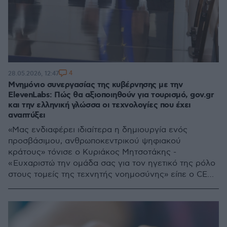
4
28.05.2026, 12:47
Μνημόνιο συνεργασίας της κυβέρνησης με την
ElevenLabs: Πώς θα αξιοποιηθούν για τουρισμό, gov.gr
και την ελληνική γλώσσα οι τεχνολογίες που έχει
αναπτύξει
«Μας ενδιαφέρει ιδιαίτερα η δημιουργία ενός
προσβάσιμου, ανθρωποκεντρικού ψηφιακού
κράτους» τόνισε ο Κυριάκος Μητσοτάκης -
« Ευχαριστώ την ομάδα σας για τον ηγετικό της ρόλο
στους τομείς της τεχνητής νοημοσύνης» είπε ο CEO
της ElevenLabs