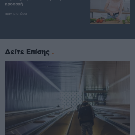
προσοχή
πριν μία ώρα
Δείτε Επίσης