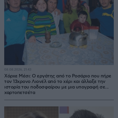
08.08.2026, 21:43
Χόρχε Μέσι: Ο εργάτης από το Ροσάριο που πήρε
τον 13χρονο Λιονέλ από το χέρι και άλλαξε την
ιστορία του ποδοσφαίρου με μια υπογραφή σε...
χαρτοπετσέτα