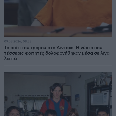
09.08.2026, 08:33
Το σπίτι του τρόμου στο Άινταχο: Η νύχτα που
τέσσερις φοιτητές δολοφονήθηκαν μέσα σε λίγα
λεπτά