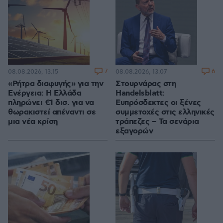
7
6
08.08.2026, 13:15
08.08.2026, 13:07
«Ρήτρα διαφυγής» για την
Στουρνάρας στη
Ενέργεια: Η Ελλάδα
Handelsblatt:
πληρώνει €1 δισ. για να
Ευπρόσδεκτες οι ξένες
θωρακιστεί απέναντι σε
συμμετοχές στις ελληνικές
μια νέα κρίση
τράπεζες – Τα σενάρια
εξαγορών