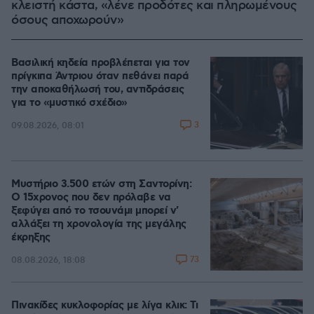
κλειστή κάστα, «λένε προδότες και πληρωμένους
όσους αποχωρούν»
Βασιλική κηδεία προβλέπεται για τον
πρίγκιπα Άντριου όταν πεθάνει παρά
την αποκαθήλωσή του, αντιδράσεις
για το «μυστικό σχέδιο»
3
09.08.2026, 08:01
Μυστήριο 3.500 ετών στη Σαντορίνη:
Ο 15χρονος που δεν πρόλαβε να
ξεφύγει από το τσουνάμι μπορεί ν'
αλλάξει τη χρονολογία της μεγάλης
έκρηξης
73
08.08.2026, 18:08
Πινακίδες κυκλοφορίας με λίγα κλικ: Τι