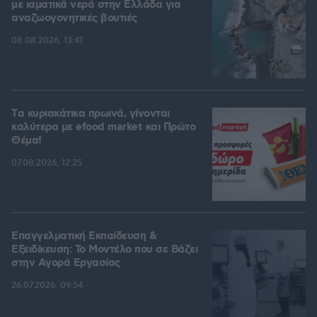
με ιαματικά νερά στην Ελλάδα για
αναζωογονητικές βουτιές
08.08.2026, 13:41
Tα κυριακάτικα πρωινά, γίνονται
καλύτερα με efood market και Πρώτο
Θέμα!
07.08.2026, 12:25
Επαγγελματική Εκπαίδευση &
Εξειδίκευση: Το Mοντέλο που σε Bάζει
στην Aγορά Eργασίας
26.07.2026, 09:54