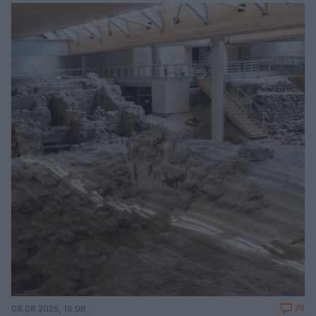
78
08.08.2026, 18:08