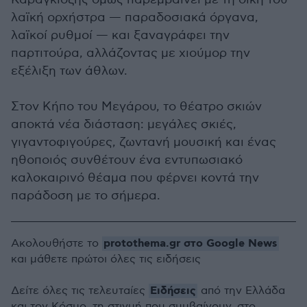
λαϊκή ορχήστρα — παραδοσιακά όργανα,
λαϊκοί ρυθμοί — και ξαναγράφει την
παρτιτούρα, αλλάζοντας με χιούμορ την
εξέλιξη των άθλων.
Στον Κήπο του Μεγάρου, το θέατρο σκιών
αποκτά νέα διάσταση: μεγάλες σκιές,
γιγαντοφιγούρες, ζωντανή μουσική και ένας
ηθοποιός συνθέτουν ένα εντυπωσιακό
καλοκαιρινό θέαμα που φέρνει κοντά την
παράδοση με το σήμερα.
protothema.gr στο Google News
Ακολουθήστε το
και μάθετε πρώτοι όλες τις ειδήσεις
Ειδήσεις
Δείτε όλες τις τελευταίες
από την Ελλάδα
και τον Κόσμο, τη στιγμή που συμβαίνουν, στο