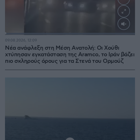
Loaded
:
100.00%
09.08.2026, 12:09
Νέα ανάφλεξη στη Μέση Ανατολή: Οι Χούθι
χτύπησαν εγκατάσταση της Aramco, το Ιράν βάζει
πιο σκληρούς όρους για τα Στενά του Ορμούζ