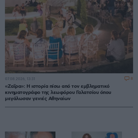
8
07.08.2026, 13:31
«Ζαΐρα»: Η ιστορία πίσω από τον εμβληματικό
κινηματογράφο της λεωφόρου Γαλατσίου όπου
μεγάλωσαν γενιές Αθηναίων