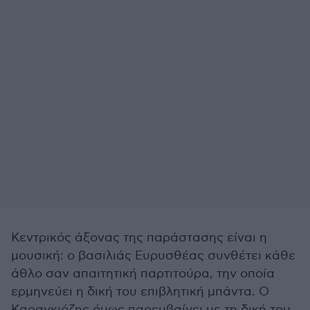
Κεντρικός άξονας της παράστασης είναι η
μουσική: ο βασιλιάς Ευρυσθέας συνθέτει κάθε
άθλο σαν απαιτητική παρτιτούρα, την οποία
ερμηνεύει η δική του επιβλητική μπάντα. Ο
Καραγκιόζης όμως παρεμβαίνει με τη δική του