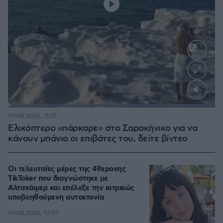
Loaded
:
100.00%
09.08.2026, 11:17
Ελικόπτερο «πάρκαρε» στο Σαρακήνικο για να
κάνουν μπάνιο οι επιβάτες του, δείτε βίντεο
Οι τελευταίες μέρες της 49χρονης
TikToker που διαγνώστηκε με
Αλτσχάιμερ και επέλεξε την ιατρικώς
υποβοηθούμενη αυτοκτονία
09.08.2026, 12:07