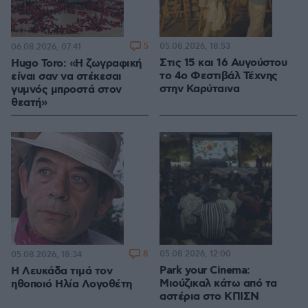
5
05.08.2026, 18:53
06.08.2026, 07:41
Στις 15 και 16 Αυγούστου
Hugo Toro: «Η ζωγραφική
το 4ο Φεστιβάλ Τέχνης
είναι σαν να στέκεσαι
στην Καρύταινα
γυμνός μπροστά στον
θεατή»
8
05.08.2026, 12:00
05.08.2026, 18:34
Park your Cinema:
Η Λευκάδα τιμά τον
Μιούζικαλ κάτω από τα
ηθοποιό Ηλία Λογοθέτη
αστέρια στο ΚΠΙΣΝ