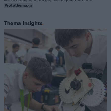
Protothema.gr
Thema Insights