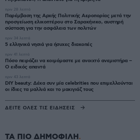
πριν 28 λεπτά
Παρέμβαση της Αρχής Πολιτικής Αεροπορίας μετά την
προσγείωση ελικοπτέρου στο Σαρακήνικο, αυστηρή
σύσταση για την ασφάλεια των πολιτών
πριν 34 λεπτά
5 ελληνικά νησιά για ήσυχες διακοπές
πριν 41 λεπτά
Πόσο πειράζει να κοιμόμαστε με ανοιχτό ανεμιστήρα –
Ο ειδικός απαντά
πριν 43 λεπτά
DIY beauty: Δέκα συν μία celebrities που επιμελλούνται
οι ίδιες τα μαλλιά και το μακιγιάζ τους
ΔΕΙΤΕ ΟΛΕΣ ΤΙΣ ΕΙΔΗΣΕΙΣ
ΤΑ ΠΙΟ ΔΗΜΟΦΙΛΗ