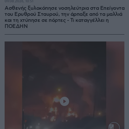
09.08.2026, 10:51
Ασθενής ξυλοκόπησε νοσηλεύτρια στα Επείγοντα
του Ερυθρού Σταυρού, την άρπαξε από τα μαλλιά
και τη χτύπησε σε πόρτες - Τι καταγγέλλει η
ΠΟΕΔΗΝ