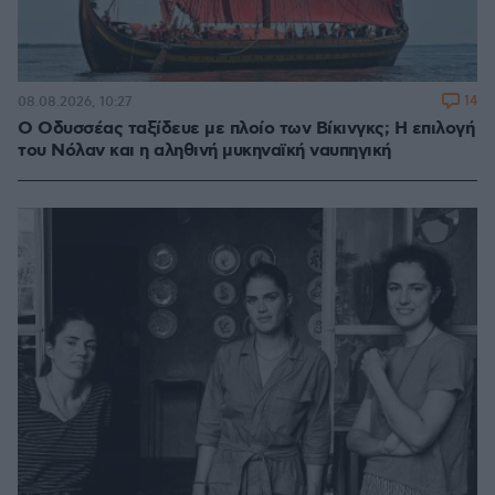
14
08.08.2026, 10:27
Ο Οδυσσέας ταξίδευε με πλοίο των Βίκινγκς; Η επιλογή
του Νόλαν και η αληθινή μυκηναϊκή ναυπηγική