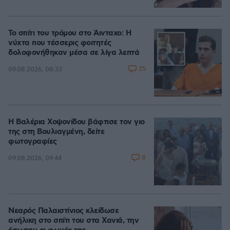
Το σπίτι του τρόμου στο Άινταχο: Η
νύχτα που τέσσερις φοιτητές
δολοφονήθηκαν μέσα σε λίγα λεπτά
25
09.08.2026, 08:33
Η Βαλέρια Χοψονίδου βάφτισε τον γιο
της στη Βουλιαγμένη, δείτε
φωτογραφίες
8
09.08.2026, 09:44
Νεαρός Παλαιστίνιος κλείδωσε
ανήλικη στο σπίτι του στα Χανιά, την