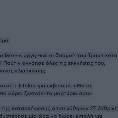
ερα:
too late» η οργή -και οι δασμοί- του Τραμπ κατά
Ο Πούτιν αγνόησε όλες τις εκκλήσεις του,
δυνος κλιμάκωσης
τού TikToker για εκβιασμό: «Θα σε
πό αύριο ξεκινάει το μαρτύριό σου»
 της κατασκήνωσης όπου χάθηκαν 27 άνθρωπ
θυστέρησε μία ώρα να δώσει εντολή για