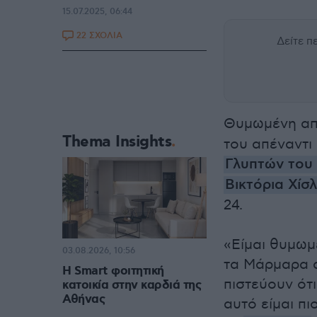
15.07.2025, 06:44
22 ΣΧΟΛΙΑ
Δείτε 
Θυμωμένη απ
Thema Insights
του απέναντι
Γλυπτών το
Βικτόρια Χίσ
24.
«Είμαι θυμωμ
03.08.2026, 10:56
τα Μάρμαρα α
Η Smart φοιτητική
πιστεύουν ότι
κατοικία στην καρδιά της
Αθήνας
αυτό είμαι π