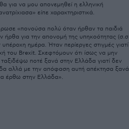
θα για να μου απονεμηθεί η ελληνική
ανατρίχιασα» είπε χαρακτηριστικά.
ρωσε «πονούσα πολύ όταν ήρθαν τα παιδιά
ν ήρθα για την απονομή της υπηκοότητας (σ.σ
 υπέροχη ημέρα. Ήταν περίεργες στιγμές γιατί
χή του Brexit. Σκεφτόμουν ότι ίσως να μην
ταξιδέψω ποτέ ξανά στην Ελλάδα γιατί δεν
δα αλλά με την απόφαση αυτή απέκτησα ξανά
να έρθω στην Ελλάδα».