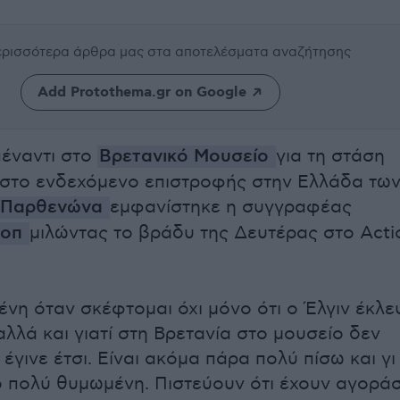
περισσότερα άρθρα μας
στα αποτελέσματα αναζήτησης
Add Protothema.gr on Google
έναντι στο
Βρετανικό Μουσείο
για τη στάση
 στο ενδεχόμενο επιστροφής στην Ελλάδα τω
υ Παρθενώνα
εμφανίστηκε η συγγραφέας
λοπ
μιλώντας το βράδυ της Δευτέρας στο Acti
ένη όταν σκέφτομαι όχι μόνο ότι ο Έλγιν έκλε
λλά και γιατί στη Βρετανία στο μουσείο δεν
 έγινε έτσι. Είναι ακόμα πάρα πολύ πίσω και γι
ιο πολύ θυμωμένη. Πιστεύουν ότι έχουν αγοράσ