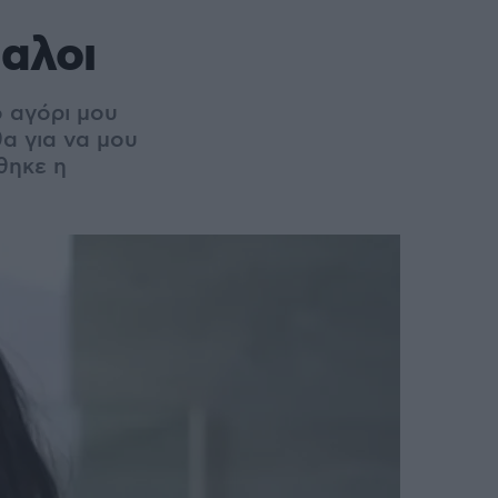
υαλοι
ο αγόρι μου
θα για να μου
θηκε η