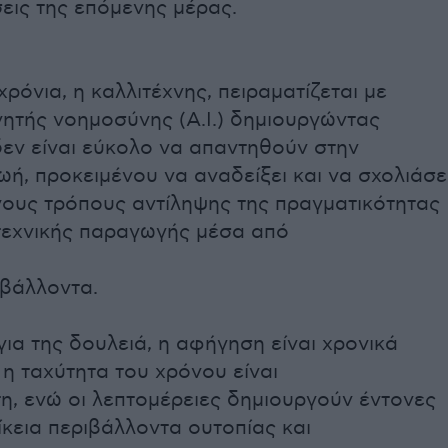
ις της επόμενης μέρας.
χρόνια, η καλλιτέχνης, πειραματίζεται με
νητής νοημοσύνης (A.I.) δημιουργώντας
δεν είναι εύκολο να απαντηθούν στην
ωή, προκειμένου να αναδείξει και να σχολιάσε
ους τρόπους αντίληψης της πραγματικότητας
ιτεχνικής παραγωγής μέσα από
βάλλοντα.
για της δουλειά, η αφήγηση είναι χρονικά
 η ταχύτητα του χρόνου είναι
η, ενώ οι λεπτομέρειες δημιουργούν έντονες
ίκεια περιβάλλοντα ουτοπίας και