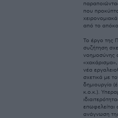
παραποιώντας 
που προκύπτο
χειρονομιακά
από το απόκο
Το έργο της 
συζήτηση σχε
νοημοσύνης σ
«χακάρισμα»,
νέα εργαλειο
σχετικά με το
δημιουργία (
κ.ο.κ.). Υπε
ιδιαιτερότητα
επωφελείται 
ανάγνωση της 