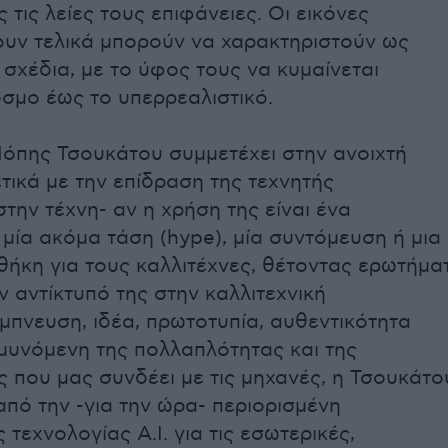
τις λείες τους επιφάνειες. Οι εικόνες
υν τελικά μπορούν να χαρακτηριστούν ως
 σχέδια, με το ύφος τους να κυμαίνεται
σμο έως το υπερρεαλιστικό.
Πόπης Τσουκάτου συμμετέχει στην ανοιχτή
τικά με την επίδραση της τεχνητής
την τέχνη- αν η χρήση της είναι ένα
 μία ακόμα τάση (hype), μία συντόμευση ή μια
θήκη για τους καλλιτέχνες, θέτοντας ερωτήμα
ν αντίκτυπό της στην καλλιτεχνική
έμπνευση, ιδέα, πρωτοτυπία, αυθεντικότητα
ραμυνόμενη της πολλαπλότητας και της
ς που μας συνδέει με τις μηχανές, η Τσουκάτο
από την -για την ώρα- περιορισμένη
τεχνολογίας A.I. για τις εσωτερικές,