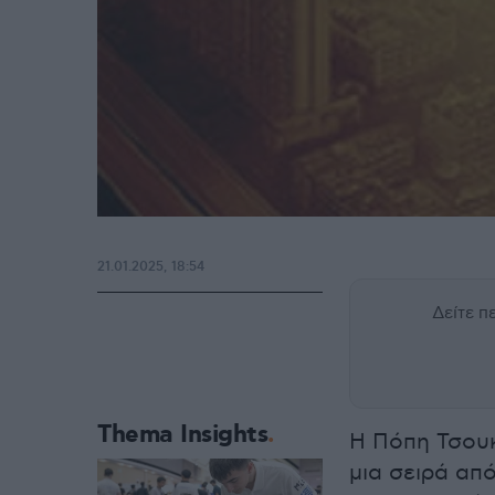
21.01.2025, 18:54
Δείτε 
Thema Insights
Η Πόπη Τσουκ
μια σειρά απ