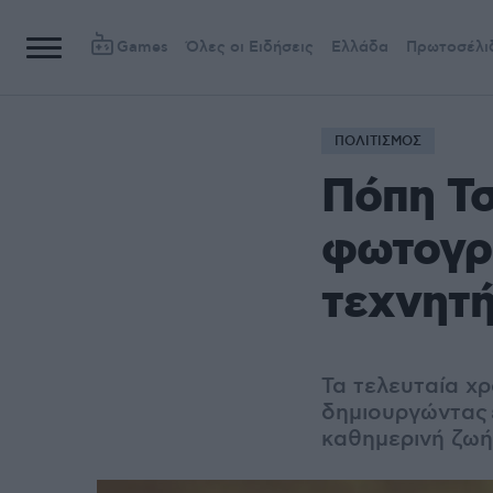
Games
Όλες οι Ειδήσεις
Ελλάδα
Πρωτοσέλι
ΠΟΛΙΤΙΣΜΟΣ
Πόπη Τ
φωτογρα
τεχνητή
Τα τελευταία χρό
δημιουργώντας
καθημερινή ζωή