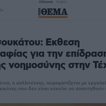
Ελληνικά
English
δα
σουκάτου: Εκθεση
φίας για την επίδρασ
ς νοημοσύνης στην Τέ
νια, η καλλιτέχνης, πειραματίζεται με εργαλεί
εικόνες που δεν είναι εύκολο να απαντηθούν