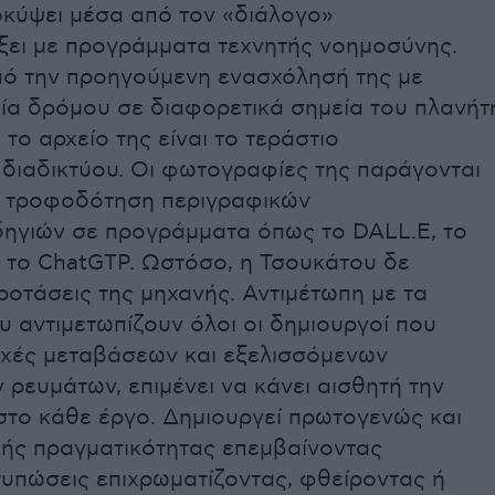
οκύψει μέσα από τον «διάλογο»
ίξει με προγράμματα τεχνητής νοημοσύνης.
ό την προηγούμενη ενασχόλησή της με
α δρόμου σε διαφορετικά σημεία του πλανήτ
το αρχείο της είναι το τεράστιο
 διαδικτύου. Οι φωτογραφίες της παράγονται
ν τροφοδότηση περιγραφικών
δηγιών σε προγράμματα όπως το DALL.E, το
ι το ChatGTP. Ωστόσο, η Τσουκάτου δε
προτάσεις της μηχανής. Αντιμέτωπη με τα
υ αντιμετωπίζουν όλοι οι δημιουργοί που
χές μεταβάσεων και εξελισσόμενων
 ρευμάτων, επιμένει να κάνει αισθητή την
στο κάθε έργο. Δημιουργεί πρωτογενώς και
ής πραγματικότητας επεμβαίνοντας
τυπώσεις επιχρωματίζοντας, φθείροντας ή