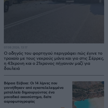
07.08.2026, 13:17
Ο οδηγός του φορτηγού περιγράφει πώς έγινε το
τροχαίο με τους νεκρούς μάνα και γιο στις Σέρρες,
η 43χρονη και ο 21χρονος πήγαιναν μαζί για
δουλειά
Βόρεια Εύβοια: Οι 14 λίμνες που
γεννήθηκαν από εγκαταλελειμμένα
μεταλλεία δημιουργώντας ένα
μοναδικό οικοσύστημα, δείτε
αεροφωτογραφίες