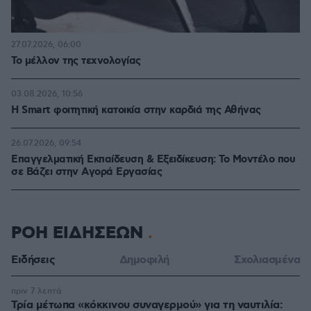
27.07.2026, 06:00
Το μέλλον της τεχνολογίας
03.08.2026, 10:56
Η Smart φοιτητική κατοικία στην καρδιά της Αθήνας
26.07.2026, 09:54
Επαγγελματική Εκπαίδευση & Εξειδίκευση: Το Mοντέλο που
σε Bάζει στην Aγορά Eργασίας
ΡΟΗ ΕΙΔΗΣΕΩΝ
Ειδήσεις
Δημοφιλή
Σχολιασμένα
πριν 7 λεπτά
Τρία μέτωπα «κόκκινου συναγερμού» για τη ναυτιλία: