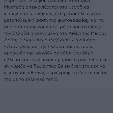
Ακρόπολη, Δελφοί, Ολυμπία, Σαντορίνη,
Μυστράς απεικονίζονται στα μοναδικά
κειμήλια που ανήκουν, στη μεσοπολεμική και
φωτογραφίας
μεταπολεμική φάση της
, και τα
οποία αποτυπώνουν τον τρόπο που αντίκριζε
την Ελλάδα η γεννημένη στο Αϊδίνι της Μικράς
Ασίας, Έλλη Σουγιουλτζόγλου-Σεραϊδάρη.
«Όταν γνώρισα την Ελλάδα και τις τόσες
ομορφιές της, σχεδόν σε κάθε μου βήμα
έβλεπα και έναν πίνακα μπροστά μου. Όπου κι
αν γύριζα να δω, αντίκριζα εικόνες έτοιμες να
φωτογραφηθούν», περιέγραφε η ίδια τη σχέση
της με το ελληνικό τοπίο.