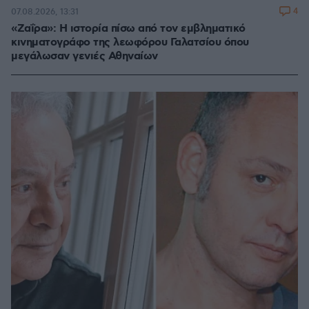
4
07.08.2026, 13:31
«Ζαΐρα»: Η ιστορία πίσω από τον εμβληματικό
κινηματογράφο της λεωφόρου Γαλατσίου όπου
μεγάλωσαν γενιές Αθηναίων