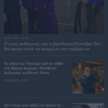
07.08.2026, 14:00
Ο ένας άνθρωπος που η βασίλισσα Ελισάβετ δεν
θα άφηνε ποτέ να περιμένει στο τηλέφωνο
To video του Travel.gr από το ταξίδι
στα Βόρεια Άγραφα: Φιλόξενοι
Άνθρωποι, ανόθευτη Φύση
07.08.2026, 12:38
14+1 λόγοι που αξίζει να ζήσεις το