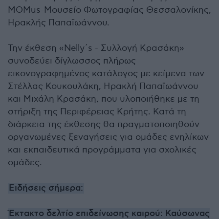
MOMus-Μουσείο Φωτογραφίας Θεσσαλονίκης,
Ηρακλής Παπαϊωάννου.
Την έκθεση «Nelly΄s - Συλλογή Κρασάκη»
συνοδεύει δίγλωσσος πλήρως
εικονογραφημένος κατάλογος με κείμενα των
Στέλλας Κουκουλάκη, Ηρακλή Παπαϊωάννου
και Μιχάλη Κρασάκη, που υλοποιήθηκε με τη
στήριξη της Περιφέρειας Κρήτης. Κατά τη
διάρκεια της έκθεσης θα πραγματοποιηθούν
οργανωμένες ξεναγήσεις για ομάδες ενηλίκων
και εκπαιδευτικά προγράμματα για σχολικές
ομάδες.
Ειδήσεις σήμερα:
Έκτακτο δελτίο επιδείνωσης καιρού: Καύσωνας