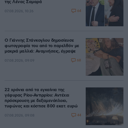
της Λένας Σαμαρά
64
07.08.2026, 10:26
Ο Γιάννης Στάνκογλου δημοσίευσε
φωτογραφία του από το παρελθόν με
μακριά μαλλιά: Αναμνήσεις, έγραψε
68
07.08.2026, 09:09
22 χρόνια από τα εγκαίνια της
γέφυρας Ρίου-Αντιρρίου: Αντέχει
πρόσκρουση με δεξαμενόπλοιο,
τυφώνες και κόστισε 800 εκατ. ευρώ
44
07.08.2026, 09:08