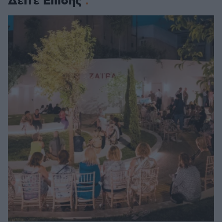
Δείτε Επίσης