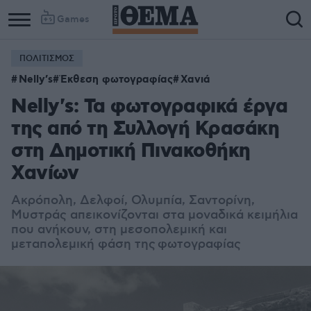
Games
ΠΟΛΙΤΙΣΜΟΣ
Column
Column
Nelly’s
Έκθεση φωτογραφίας
Χανιά
1
2
Nelly's: Τα φωτογραφικά έργα
της από τη Συλλογή Κρασάκη
στη Δημοτική Πινακοθήκη
Χανίων
Ακρόπολη, Δελφοί, Ολυμπία, Σαντορίνη,
Μυστράς απεικονίζονται στα μοναδικά κειμήλια
που ανήκουν, στη μεσοπολεμική και
μεταπολεμική φάση της
φωτογραφίας