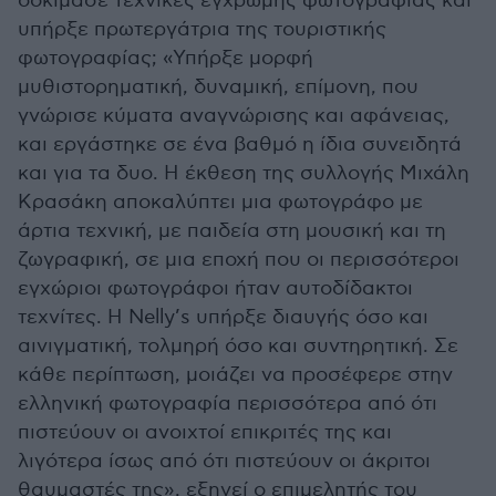
δοκίμασε τεχνικές έγχρωμης φωτογραφίας και
υπήρξε πρωτεργάτρια της τουριστικής
φωτογραφίας; «Υπήρξε μορφή
μυθιστορηματική, δυναμική, επίμονη, που
γνώρισε κύματα αναγνώρισης και αφάνειας,
και εργάστηκε σε ένα βαθμό η ίδια συνειδητά
και για τα δυο. Η έκθεση της συλλογής Μιχάλη
Κρασάκη αποκαλύπτει μια φωτογράφο με
άρτια τεχνική, με παιδεία στη μουσική και τη
ζωγραφική, σε μια εποχή που οι περισσότεροι
εγχώριοι φωτογράφοι ήταν αυτοδίδακτοι
τεχνίτες. Η Nelly’s υπήρξε διαυγής όσο και
αινιγματική, τολμηρή όσο και συντηρητική. Σε
κάθε περίπτωση, μοιάζει να προσέφερε στην
ελληνική φωτογραφία περισσότερα από ότι
πιστεύουν οι ανοιχτοί επικριτές της και
λιγότερα ίσως από ότι πιστεύουν οι άκριτοι
θαυμαστές της», εξηγεί ο επιμελητής του