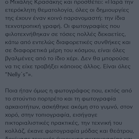
ο Μιχάλης Κρασάκης και προσθέτει: «Παρά την
ετερόκλητη θεματολογία, όλες οι δημιουργίες
της έχουν έναν κοινό παρανομαστή: την ίδια
τεχνοτροπική γραφή. Οι φωτογραφίες που
φιλοτεχνήθηκαν σε τόσες πολλές δεκαετίες,
κάτω από εντελώς διαφορετικές συνθήκες και
σε διαφορετικά μέρη του κόσμου, είναι όλες
βγαλμένες από το ίδιο χέρι. Δεν θα μπορούσε
να τις είχε τραβήξει κάποιος άλλος. Είναι όλες
”Nelly΄s”».
Ποια ήταν όμως η φωτογράφος που, εκτός από
το στούντιο πορτρέτο και τη φωτογραφία
αρχαιοτήτων, ασκήθηκε ακόμη στο γυμνό, στον
χορό, στην τοπιογραφία, εισήγαγε
πικτοριαλιστικές πρακτικές, την τεχνική του
κολλάζ, έκανε φωτογραφία μόδας και θεάτρου,