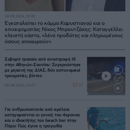
08.08.2026, 18:48
Εγκαταλείπει το κόμμα Καρυστιανού και ο
επιχειρηματίας Νίκος Μπρουτζάκης: Καταγγέλλει
κλειστή κάστα, «λένε προδότες και πληρωμένους
όσους αποχωρούν»
Σοβαρό τροχαίο από αναστροφή ΙΧ
στην Αθηνών-Σουνίου: Συγκρούστηκε
με μηχανή της ΔΙΑΣ, δύο αστυνομικοί
τραυματίες, βίντεο
73
08.08.2026, 23:07
Loaded
:
100.00%
Για ανθρωποκτονία από αμέλεια
κατηγορούνται οι γονείς του 4χρονου
και ο ιδιοκτήτης του beach bar στην
Πάρο: Πώς έγινε η τραγωδία