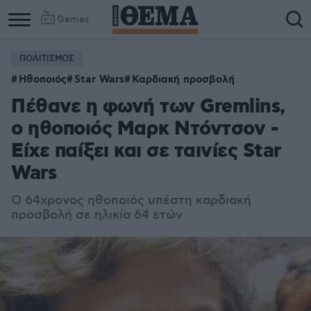
Games
ΠΟΛΙΤΙΣΜΟΣ
Ηθοποιός
Star Wars
Καρδιακή προσβολή
Πέθανε η φωνή των Gremlins,
ο ηθοποιός Μαρκ Ντόντσον -
Είχε παίξει και σε ταινίες Star
Wars
Ο 64χρονος ηθοποιός υπέστη καρδιακή
προσβολή σε ηλικία 64 ετών