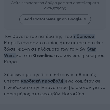
Δείτε περισσότερα άρθρα μας
στα αποτελέσματα
αναζήτησης
Add Protothema.gr on Google
Τον θάνατο του πατέρα της, του
ηθοποιού
Μαρκ Ντόντσον, ο οποίος ήταν αυτός που είχε
δώσει φωνή σε πλάσματα των ταινιών
Star
Gremlins
Wars
και στα
, ανακοίνωσε η κόρη του,
Κιάρα.
Σύμφωνα με την ίδια ο 64χρονος ηθοποιός
καρδιακή προσβολή
υπέστη
ενώ κοιμόταν σε
ξενοδοχείο στην Ιντιάνα όπου βρισκόταν για να
πάρει μέρος στο φεστιβάλ HorrorCon.