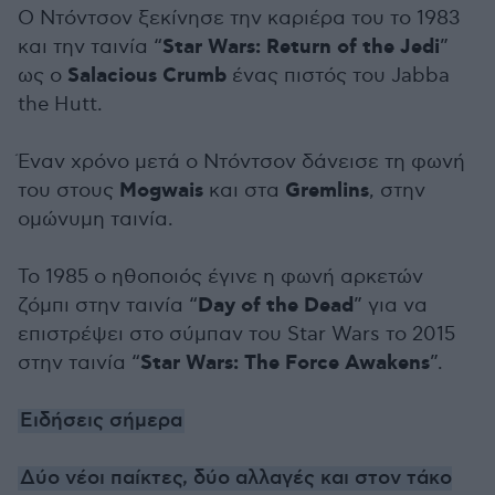
Ο Ντόντσον ξεκίνησε την καριέρα του το 1983
Star Wars: Return of the Jedi
και την ταινία “
”
Salacious Crumb
ως ο
ένας πιστός του Jabba
the Hutt.
Έναν χρόνο μετά ο Ντόντσον δάνεισε τη φωνή
Mogwais
Gremlins
του στους
και στα
, στην
ομώνυμη ταινία.
Το 1985 ο ηθοποιός έγινε η φωνή αρκετών
Day of the Dead
ζόμπι στην ταινία “
” για να
επιστρέψει στο σύμπαν του Star Wars το 2015
Star Wars: The Force Awakens
στην ταινία “
”.
Ειδήσεις σήμερα
Δύο νέοι παίκτες, δύο αλλαγές και στον τάκο