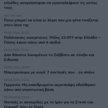
χιλιάδες αναγκάστηκαν να εγκαταλείψουν τις εστίες
τους
πριν μία ώρα
Ποιοι μπορεί να είναι οι λόγοι που μια γάτα τινάζεται
στον ύπνο της
09.08.2026, 00:15
Πολύτεκνες οικογένειες: Μόλις 23.097 στην Ελλάδα –
Πόσες έχουν πάνω από 6 παιδιά
09.08.2026, 00:14
Δύο θάνατοι λουομένων το Σάββατο σε Λέσβο και
Σιθωνία
09.08.2026, 00:00
Μαγειρεύουμε με αυγά: 7 συνταγές που …τα σπάνε
08.08.2026, 23:56
Γερμανία: Μη επανδρωμένα αεροσκάφη εθεάθησαν
πάνω από στρατιωτική βάση
08.08.2026, 23:53
Θετικές οι συνομιλίες με το Ιράν για τα Στενά του
Ορμούζ, λέει το Ομάν