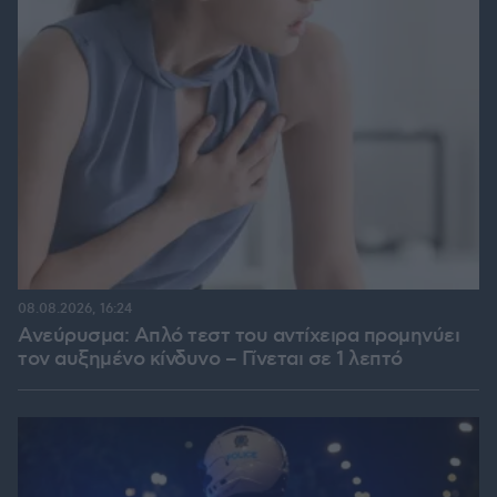
08.08.2026, 16:24
Ανεύρυσμα: Απλό τεστ του αντίχειρα προμηνύει
τον αυξημένο κίνδυνο – Γίνεται σε 1 λεπτό