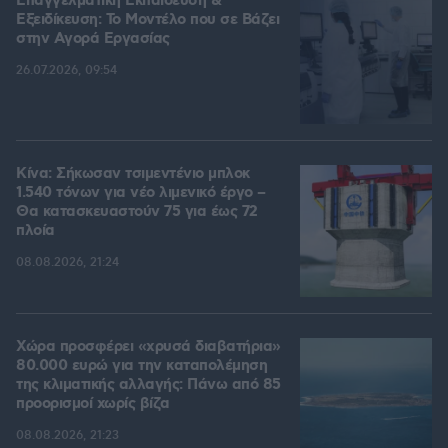
Επαγγελματική Εκπαίδευση &
Εξειδίκευση: Το Mοντέλο που σε Bάζει
στην Aγορά Eργασίας
26.07.2026, 09:54
Κίνα: Σήκωσαν τσιμεντένιο μπλοκ
1.540 τόνων για νέο λιμενικό έργο –
Θα κατασκευαστούν 75 για έως 72
πλοία
08.08.2026, 21:24
Χώρα προσφέρει «χρυσά διαβατήρια»
80.000 ευρώ για την καταπολέμηση
της κλιματικής αλλαγής: Πάνω από 85
προορισμοί χωρίς βίζα
08.08.2026, 21:23