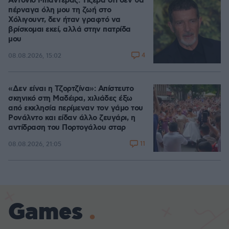
Αντόνιο Μπαντέρας: Ήξερα ότι δεν θα
πέρναγα όλη μου τη ζωή στο
Χόλιγουντ, δεν ήταν γραφτό να
βρίσκομαι εκεί, αλλά στην πατρίδα
μου
4
08.08.2026, 15:02
«Δεν είναι η Τζορτζίνα»: Απίστευτο
σκηνικό στη Μαδέιρα, χιλιάδες έξω
από εκκλησία περίμεναν τον γάμο του
Ρονάλντο και είδαν άλλο ζευγάρι, η
αντίδραση του Πορτογάλου σταρ
11
08.08.2026, 21:05
Games