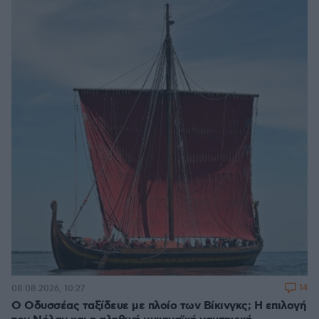
14
08.08.2026, 10:27
Ο Οδυσσέας ταξίδευε με πλοίο των Βίκινγκς; Η επιλογή