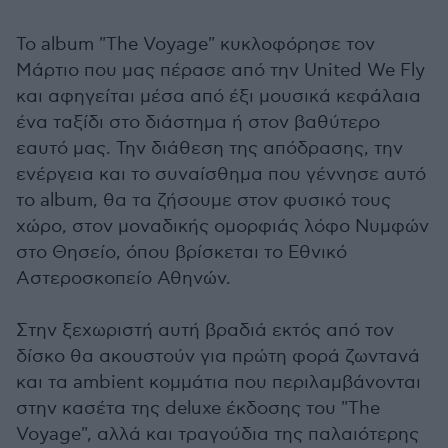
Το album "The Voyage" κυκλοφόρησε τον
Μάρτιο που μας πέρασε από την United We Fly
και αφηγείται μέσα από έξι μουσικά κεφάλαια
ένα ταξίδι στο διάστημα ή στον βαθύτερο
εαυτό μας. Την διάθεση της απόδρασης, την
ενέργεια και το συναίσθημα που γέννησε αυτό
το album, θα τα ζήσουμε στον φυσικό τους
χώρο, στον μοναδικής ομορφιάς λόφο Nυμφών
στο Θησείο, όπου βρίσκεται το Εθνικό
Αστεροσκοπείο Αθηνών.
Στην ξεχωριστή αυτή βραδιά εκτός από τον
δίσκο θα ακουστούν για πρώτη φορά ζωντανά
και τα ambient κομμάτια που περιλαμβάνονται
στην κασέτα της deluxe έκδοσης του "The
Voyage", αλλά και τραγούδια της παλαιότερης