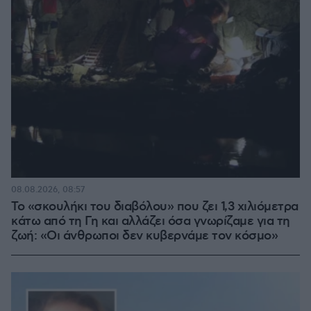
08.08.2026, 08:57
Το «σκουλήκι του διαβόλου» που ζει 1,3 χιλιόμετρα
κάτω από τη Γη και αλλάζει όσα γνωρίζαμε για τη
ζωή: «Οι άνθρωποι δεν κυβερνάμε τον κόσμο»