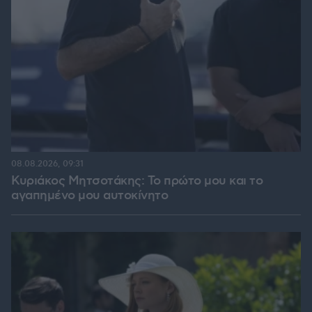
08.08.2026, 09:31
Κυριάκος Μητσοτάκης: Το πρώτο μου και το
αγαπημένο μου αυτοκίνητο