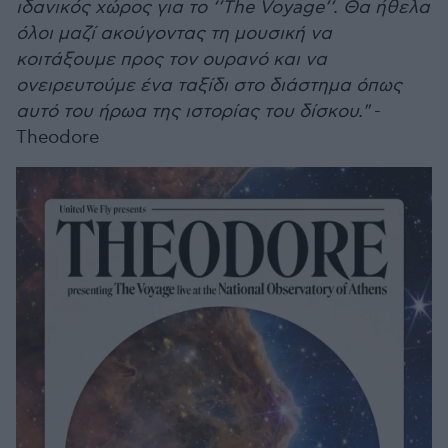
ιδανικός χώρος για το ‘’The Voyage’’. Θα ήθελα
όλοι μαζί ακούγοντας τη μουσική να
κοιτάξουμε προς τον ουρανό και να
ονειρευτούμε ένα ταξίδι στο διάστημα όπως
αυτό του ήρωα της ιστορίας του δίσκου."
-
Theodore