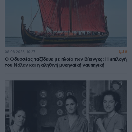
8
08.08.2026, 10:27
Ο Οδυσσέας ταξίδευε με πλοίο των Βίκινγκς; Η επιλογή
του Νόλαν και η αληθινή μυκηναϊκή ναυπηγική