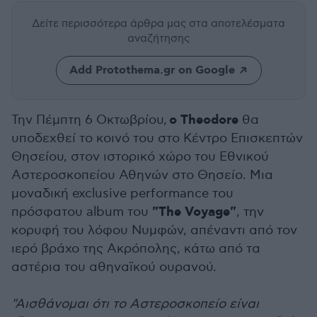
Δείτε περισσότερα άρθρα μας
στα αποτελέσματα
αναζήτησης
Add Protothema.gr on Google
ο Theodore
Την Πέμπτη 6 Οκτωβρίου,
θα
υποδεχθεί το κοινό του στο Κέντρο Επισκεπτών
Θησείου, στον ιστορικό χώρο του Εθνικού
Αστεροσκοπείου Αθηνών στο Θησείο. Μια
μοναδική exclusive performance του
"The Voyage"
πρόσφατου album του
, την
κορυφή του λόφου Νυμφών, απέναντι από τον
ιερό βράχο της Ακρόπολης, κάτω από τα
αστέρια του αθηναϊκού ουρανού.
"Αισθάνομαι ότι το Αστεροσκοπείο είναι