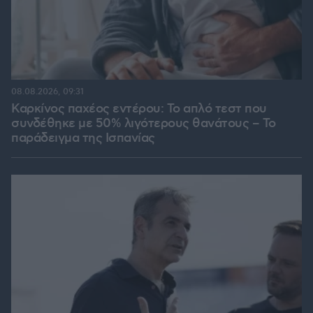
08.08.2026, 09:31
Καρκίνος παχέος εντέρου: Το απλό τεστ που
συνδέθηκε με 50% λιγότερους θανάτους – Το
παράδειγμα της Ισπανίας