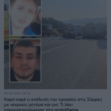
08.08.2026, 08:36
Καρέ-καρέ η ανάλυση του τροχαίου στις Σέρρες
με νεκρούς μητέρα και γιο: Τι λέει
πραγματογνώμονας στο protothema