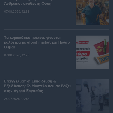
Άνθρωποι, ανόθευτη Φύση
07.08.2026, 12:38
Tα κυριακάτικα πρωινά, γίνονται
καλύτερα με efood market και Πρώτο
Θέμα!
07.08.2026, 12:25
Επαγγελματική Εκπαίδευση &
Εξειδίκευση: Το Mοντέλο που σε Bάζει
στην Aγορά Eργασίας
26.07.2026, 09:54