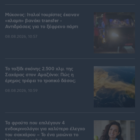
Μύκονος: Ιταλοί τουρίστες έκαναν
«κλαμπ» βανάκι transfer -
Αντιδράσεις για το ξέφρενο πάρτι
08.08.2026, 10:57
Το ταξίδι σκόνης 2.500 χλμ. της
Σαχάρας στον Αμαζόνιο: Πώς η
έρημος τρέφει το τροπικό δάσος;
08.08.2026, 10:59
Τα φρούτα που επιλέγουν 4
ενδοκρινολόγοι για καλύτερο έλεγχο
του σακχάρου – Το ένα μειώνει το