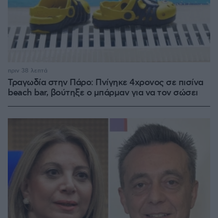
πριν 38 λεπτά
Τραγωδία στην Πάρο: Πνίγηκε 4χρονος σε πισίνα
beach bar, βούτηξε ο μπάρμαν για να τον σώσει