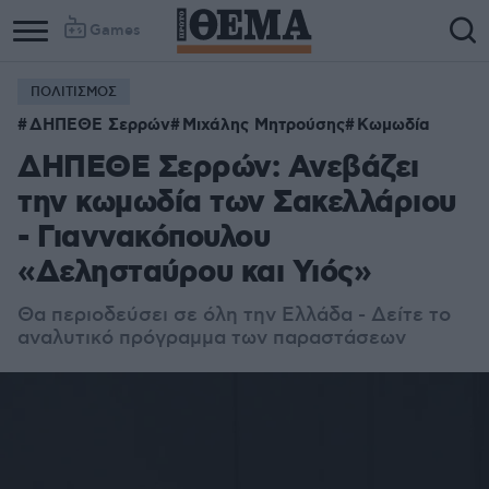
Games
ΠΟΛΙΤΙΣΜΟΣ
ΔΗΠΕΘΕ Σερρών
Μιχάλης Μητρούσης
Κωμωδία
ΔΗΠΕΘΕ Σερρών: Ανεβάζει
την κωμωδία των Σακελλάριου
- Γιαννακόπουλου
«Δελησταύρου και Υιός»
Θα περιοδεύσει σε όλη την Ελλάδα - Δείτε το
αναλυτικό πρόγραμμα των παραστάσεων