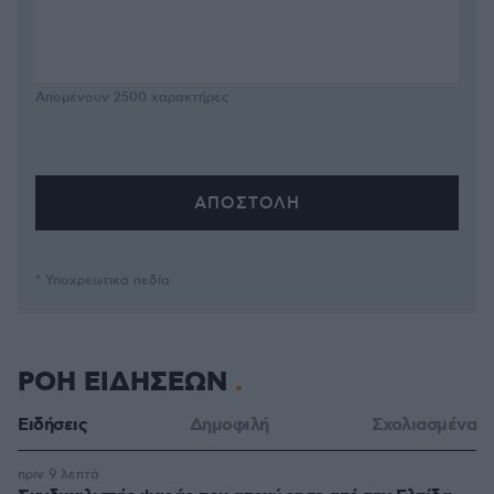
Απομένουν
2500
χαρακτήρες
* Υποχρεωτικά πεδία
ΡΟΗ ΕΙΔΗΣΕΩΝ
Ειδήσεις
Δημοφιλή
Σχολιασμένα
πριν 9 λεπτά