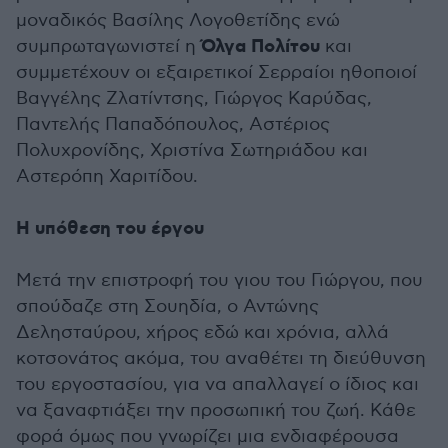
μοναδικός Βασίλης Λογοθετίδης ενώ
Όλγα Πολίτου
συμπρωταγωνιστεί η
και
συμμετέχουν οι εξαιρετικοί Σερραίοι ηθοποιοί
Βαγγέλης Ζλατίντσης, Γιώργος Καρύδας,
Παντελής Παπαδόπουλος, Αστέριος
Πολυχρονίδης, Χριστίνα Σωτηριάδου και
Αστερόπη Χαριτίδου.
Η υπόθεση του έργου
Μετά την επιστροφή του γιου του Γιώργου, που
σπούδαζε στη Σουηδία, ο Αντώνης
Δελησταύρου, χήρος εδώ και χρόνια, αλλά
κοτσονάτος ακόμα, του αναθέτει τη διεύθυνση
του εργοστασίου, για να απαλλαγεί ο ίδιος και
να ξαναφτιάξει την προσωπική του ζωή. Κάθε
φορά όμως που γνωρίζει μια ενδιαφέρουσα