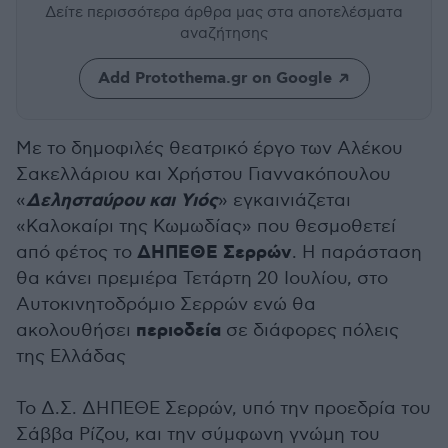
Δείτε περισσότερα άρθρα μας
στα αποτελέσματα
αναζήτησης
Add Protothema.gr on Google
Με το δημοφιλές θεατρικό έργο των Αλέκου
Σακελλάριου και Χρήστου Γιαννακόπουλου
Δελησταύρου και Υιός
«
» εγκαινιάζεται
«Καλοκαίρι της Κωμωδίας» που θεσμοθετεί
ΔΗΠΕΘΕ Σερρών
από φέτος το
. Η παράσταση
θα κάνει πρεμιέρα Τετάρτη 20 Ιουλίου, στο
Αυτοκινητοδρόμιο Σερρών ενώ θα
περιοδεία
ακολουθήσει
σε διάφορες πόλεις
της Ελλάδας
Το Δ.Σ. ΔΗΠΕΘΕ Σερρών, υπό την προεδρία του
Σάββα Ρίζου, και την σύμφωνη γνώμη του