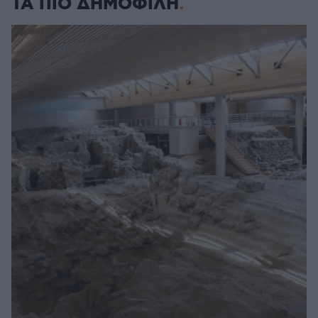
ΤΑ ΠΙΟ ΔΗΜΟΦΙΛΗ