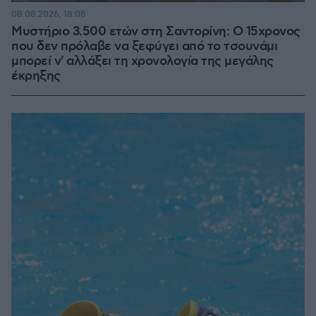
08.08.2026, 18:08
Μυστήριο 3.500 ετών στη Σαντορίνη: Ο 15χρονος
που δεν πρόλαβε να ξεφύγει από το τσουνάμι
μπορεί ν' αλλάξει τη χρονολογία της μεγάλης
έκρηξης