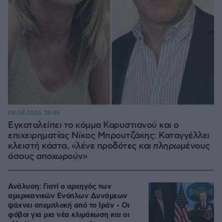
08.08.2026, 18:48
Εγκαταλείπει το κόμμα Καρυστιανού και ο
επιχειρηματίας Νίκος Μπρουτζάκης: Καταγγέλλει
κλειστή κάστα, «λένε προδότες και πληρωμένους
όσους αποχωρούν»
Ανάλυση: Γιατί ο αρχηγός των
αμερικανικών Ενόπλων Δυνάμεων
ψάχνει απεμπλοκή από το Ιράν - Οι
φόβοι για μια νέα κλιμάκωση και οι