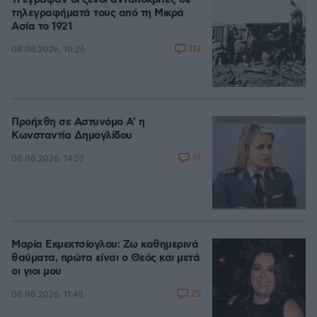
Τι έγραφαν οι ξένοι ανταποκριτές σε
τηλεγραφήματά τους από τη Μικρά
Ασία το 1921
112
08.08.2026, 10:26
Προήχθη σε Αστυνόμο Α' η
Κωνσταντία Δημογλίδου
91
08.08.2026, 14:57
Μαρία Εκμεκτσίογλου: Ζω καθημερινά
θαύματα, πρώτα είναι ο Θεός και μετά
οι γιοι μου
25
08.08.2026, 11:48