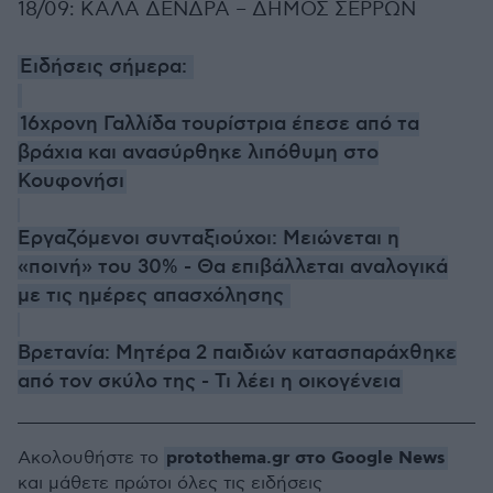
18/09: ΚΑΛΑ ΔΕΝΔΡΑ – ΔΗΜΟΣ ΣΕΡΡΩΝ
Ειδήσεις σήμερα:
16χρονη Γαλλίδα τουρίστρια έπεσε από τα
βράχια και ανασύρθηκε λιπόθυμη στο
Κουφονήσι
Εργαζόμενοι συνταξιούχοι: Μειώνεται η
«ποινή» του 30% - Θα επιβάλλεται αναλογικά
με τις ημέρες απασχόλησης
Βρετανία: Μητέρα 2 παιδιών κατασπαράχθηκε
από τον σκύλο της - Τι λέει η οικογένεια
protothema.gr στο Google News
Ακολουθήστε το
και μάθετε πρώτοι όλες τις ειδήσεις