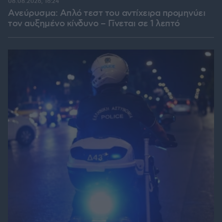
08.08.2026, 16:24
Ανεύρυσμα: Απλό τεστ του αντίχειρα προμηνύει
τον αυξημένο κίνδυνο – Γίνεται σε 1 λεπτό