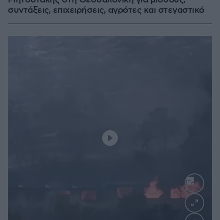
Μητσοτάκης στη Θεσσαλονίκη για μισθούς,
συντάξεις, επιχειρήσεις, αγρότες και στεγαστικό