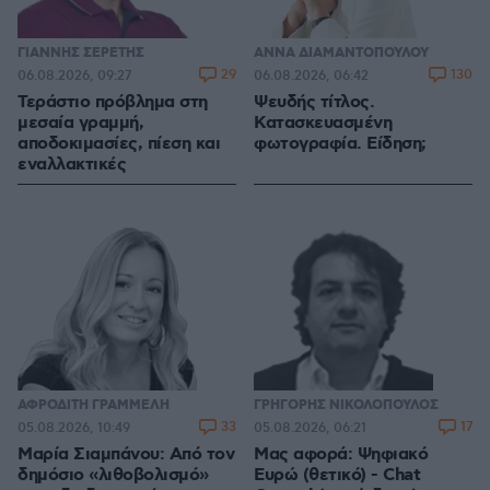
ΓΙΑΝΝΗΣ ΣΕΡΕΤΗΣ
ΑΝΝΑ ΔΙΑΜΑΝΤΟΠΟΥΛΟΥ
29
130
06.08.2026, 09:27
06.08.2026, 06:42
Τεράστιο πρόβλημα στη
Ψευδής τίτλος.
μεσαία γραμμή,
Κατασκευασμένη
αποδοκιμασίες, πίεση και
φωτογραφία. Είδηση;
εναλλακτικές
ΑΦΡΟΔΙΤΗ ΓΡΑΜΜΕΛΗ
ΓΡΗΓΟΡΗΣ ΝΙΚΟΛΟΠΟΥΛΟΣ
33
17
05.08.2026, 10:49
05.08.2026, 06:21
Μαρία Σιαμπάνου: Από τον
Μας αφορά: Ψηφιακό
δημόσιο «λιθοβολισμό»
Ευρώ (θετικό) - Chat