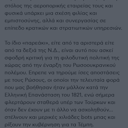
στόλος της αεροπορικής εταιρείας τους και
φυσικά υπάρχει μια σχέση φιλίας και
εμπιστοσύνης, αλλά και συνεργασίας σε
επίπεδο κρατικών και στρατιωτικών υπηρεσιών.
Το ίδιο «παρεάκι», είτε από τα αριστερά είτε
από τα δεξιά της Ν.Δ., είναι αυτό που ασκεί
σφοδρή κριτική για τη φιλοδυτική πολιτική της
χώρας από την έναρξη του Ρωσοουκρανικού
πολέμου. Επρεπε να τηρούμε ίσες αποστάσεις
με τους Ρώσους, οι οποίοι την τελευταία φορά
που μας βοήθησαν ήταν μάλλον κατά την
Ελληνική Επανάσταση του 1821, ενώ σήμερα
φλερτάρουν σταθερά υπέρ των Τούρκων και
όταν δεν έχουν με τι άλλο να ασχοληθούν...
στέλνουν και μερικές χιλιάδες bots μπας και
ρίξουν την κυβέρνηση για τα Τέμπη.