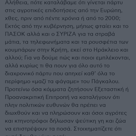
Αλήθεια, πότε καταλάβαμε ότι γίνεται πάρτυ
στις αγροτικές επιδοτήσεις από την Ευρώπη,
χθες, πριν από πέντε χρόνια ή από το 2000;
Εκτός από την κυβέρνηση, μήπως φταίει και το
ΠΑΣΟΚ αλλά και ο ΣΥΡΙΖΑ για τα στραβά
μάτια, τα τηλεφωνήματα και τα ρουσφέτια των
κουμπάρων στην Κρήτη, εκεί στο Ηράκλειο και
αλλού; Για να δούμε πώς και ποιοι εμπλέκονται,
αλλά κυρίως τι θα πουν για όλο αυτό το
διαχρονικό πάρτυ που απηχεί καθ’ όλα το
περίφημο «μαζί τα φάγαμε» του Πάγκαλου.
Προτείνω όσα κόμματα ζητήσουν Εξεταστική ή
Προανακριτική Επιτροπή να καταλήγουν ότι
πλην πολιτικών ευθυνών θα πρέπει να
διωχθούν και να πληρώσουν και όσοι αγρότες
και κτηνοτρόφοι δήλωσαν ψεύτικη γη και ζώα
να επιστρέψουν τα ποσά. Στοιχηματίζετε ότι