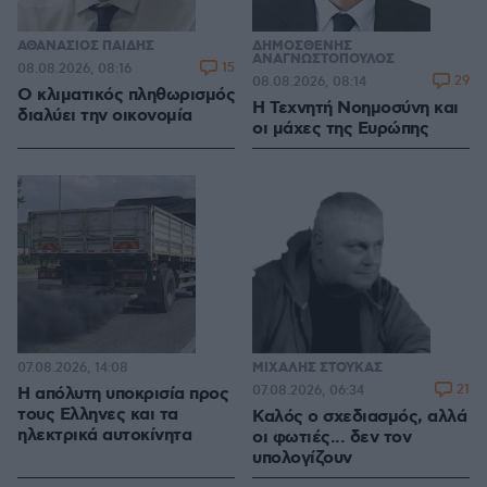
ΑΘΑΝΑΣΙΟΣ ΠΑΙΔΗΣ
ΔΗΜΟΣΘΕΝΗΣ
ΑΝΑΓΝΩΣΤΟΠΟΥΛΟΣ
15
08.08.2026, 08:16
29
08.08.2026, 08:14
Ο κλιματικός πληθωρισμός
H Τεχνητή Νοημοσύνη και
διαλύει την οικονομία
οι μάχες της Ευρώπης
07.08.2026, 14:08
ΜΙΧΑΛΗΣ ΣΤΟΥΚΑΣ
21
07.08.2026, 06:34
Η απόλυτη υποκρισία προς
τους Ελληνες και τα
Καλός ο σχεδιασμός, αλλά
ηλεκτρικά αυτοκίνητα
οι φωτιές... δεν τον
υπολογίζουν