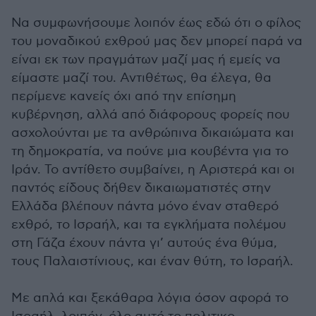
Να συμφωνήσουμε λοιπόν έως εδώ ότι ο φίλος
του μοναδικού εχθρού μας δεν μπορεί παρά να
είναι εκ των πραγμάτων μαζί μας ή εμείς να
είμαστε μαζί του. Αντιθέτως, θα έλεγα, θα
περίμενε κανείς όχι από την επίσημη
κυβέρνηση, αλλά από διάφορους φορείς που
ασχολούνται με τα ανθρώπινα δικαιώματα και
τη δημοκρατία, να πούνε μια κουβέντα για το
Ιράν. Το αντίθετο συμβαίνει, η Αριστερά και οι
παντός είδους δήθεν δικαιωματιστές στην
Ελλάδα βλέπουν πάντα μόνο έναν σταθερό
εχθρό, το Ισραήλ, και τα εγκλήματα πολέμου
στη Γάζα έχουν πάντα γι’ αυτούς ένα θύμα,
τους Παλαιστίνιους, και έναν θύτη, το Ισραήλ.
Με απλά και ξεκάθαρα λόγια όσον αφορά το