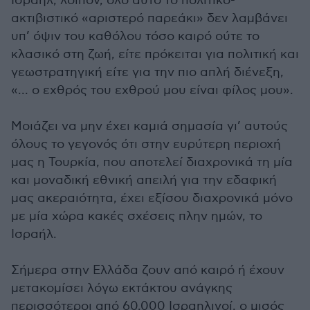
Ισραήλ, λοιπόν, όλο αυτό το πολιτικο-
ακτιβιστικό «αριστερό παρεάκι» δεν λαμβάνει
υπ’ όψιν του καθόλου τόσο καιρό ούτε το
κλασικό στη ζωή, είτε πρόκειται για πολιτική και
γεωστρατηγική είτε για την πιο απλή διένεξη,
«... ο εχθρός του εχθρού μου είναι φίλος μου».
Μοιάζει να μην έχει καμιά σημασία γι’ αυτούς
όλους το γεγονός ότι στην ευρύτερη περιοχή
μας η Τουρκία, που αποτελεί διαχρονικά τη μία
και μοναδική εθνική απειλή για την εδαφική
μας ακεραιότητα, έχει εξίσου διαχρονικά μόνο
με μία χώρα κακές σχέσεις πλην ημών, το
Ισραήλ.
Σήμερα στην Ελλάδα ζουν από καιρό ή έχουν
μετακομίσει λόγω εκτάκτου ανάγκης
περισσότεροι από 60.000 Ισραηλινοί, ο μισός