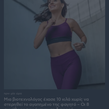
πριν μία ώρα
Μια βιοτεχνολόγος έχασε 10 κιλά χωρίς να
στερηθεί το αγαπημένο της φαγητό – Οι 8