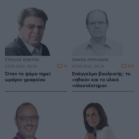
ΣΤΕΛΙΟΣ ΖΩΝΤΟΣ
ΠΑΝΟΣ ΛΟΥΚΑΚΟΣ
14
224
07.08.2026, 06:33
07.08.2026, 06:33
Όταν το ψέμα τηρεί
Επάγγελμα βουλευτής: το
ωράριο γραφείου
«ηθικό» και το υλικό
«πλεονέκτημα»