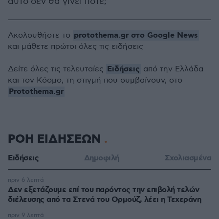
αυτό δεν θα γίνει ποτέ;
protothema.gr στο Google News
Ακολουθήστε το
και μάθετε πρώτοι όλες τις ειδήσεις
Ειδήσεις
Δείτε όλες τις τελευταίες
από την Ελλάδα
και τον Κόσμο, τη στιγμή που συμβαίνουν, στο
Protothema.gr
ΡΟΗ ΕΙΔΗΣΕΩΝ
Ειδήσεις
Δημοφιλή
Σχολιασμένα
πριν 6 λεπτά
Δεν εξετάζουμε επί του παρόντος την επιβολή τελών
διέλευσης από τα Στενά του Ορμούζ, λέει η Τεχεράνη
πριν 9 λεπτά