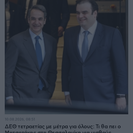
10.08.2026, 08:51
ΔΕΘ τετραετίας με μέτρα για όλους: Τι θα πει ο