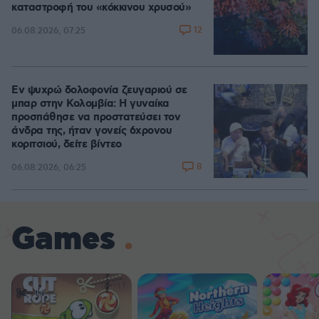
καταστροφή του «κόκκινου χρυσού»
12
06.08.2026, 07:25
Εν ψυχρώ δολοφονία ζευγαριού σε
μπαρ στην Κολομβία: Η γυναίκα
προσπάθησε να προστατεύσει τον
άνδρα της, ήταν γονείς 6χρονου
κοριτσιού, δείτε βίντεο
8
06.08.2026, 06:25
Games