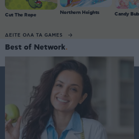
Northern Heights
Candy Bub
Cut The Rope
ΔΕΙΤΕ ΟΛΑ ΤΑ GAMES
Best of Network