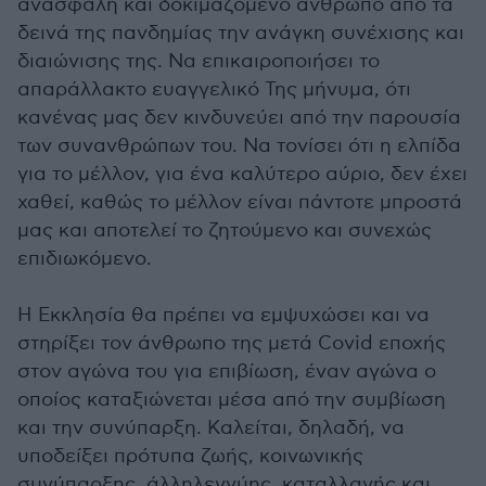
ανασφαλή και δοκιμαζόμενο άνθρωπο από τα
δεινά της πανδημίας την ανάγκη συνέχισης και
διαιώνισης της. Να επικαιροποιήσει το
απαράλλακτο ευαγγελικό Της μήνυμα, ότι
κανένας μας δεν κινδυνεύει από την παρουσία
των συνανθρώπων του. Να τονίσει ότι η ελπίδα
για το μέλλον, για ένα καλύτερο αύριο, δεν έχει
χαθεί, καθώς το μέλλον είναι πάντοτε μπροστά
μας και αποτελεί το ζητούμενο και συνεχώς
επιδιωκόμενο.
Η Εκκλησία θα πρέπει να εμψυχώσει και να
στηρίξει τον άνθρωπο της μετά Covid εποχής
στον αγώνα του για επιβίωση, έναν αγώνα ο
οποίος καταξιώνεται μέσα από την συμβίωση
και την συνύπαρξη. Καλείται, δηλαδή, να
υποδείξει πρότυπα ζωής, κοινωνικής
συνύπαρξης, άλληλεγγύης, καταλλαγής και