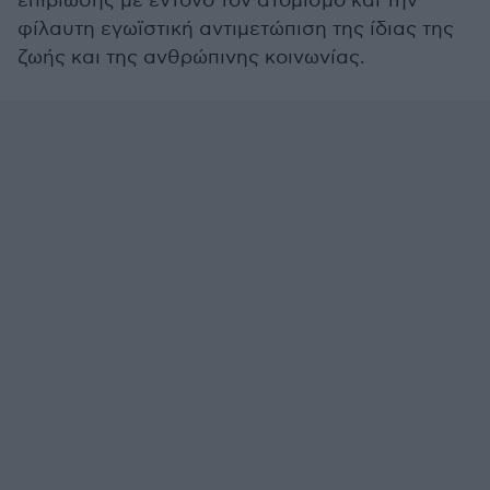
επιβίωσης με έντονο τον ατομισμό και την
φίλαυτη εγωϊστική αντιμετώπιση της ίδιας της
ζωής και της ανθρώπινης κοινωνίας.