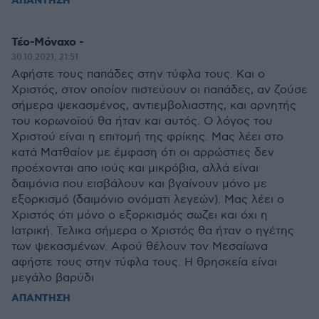
ΑΠΑΝΤΗΣΗ
Τέο-Μόναχο -
30.10.2021, 21:51
Αφήστε τους παπάδες στην τύφλα τους. Και ο
Χριστός, στον οποίον πιστεύουν οι παπάδες, αν ζούσε
σήμερα ψεκασμένος, αντιεμβολιαστης, και αρνητής
του κορωνοϊού θα ήταν και αυτός. Ο λόγος του
Χριστού είναι η επιτομή της φρίκης. Μας λέει στο
κατά Ματθαίον με έμφαση ότι οι αρρώστιες δεν
προέχονται απο ιούς και μικρόβια, αλλά είναι
δαιμόνια που εισβάλουν και βγαίνουν μόνο με
εξορκισμό (δαιμόνιο ονόματι λεγεών). Μας λέει ο
Χριστός ότι μόνο ο εξορκισμός σωζει και όχι η
Ιατρική. Τελικα σήμερα ο Χριστός θα ήταν ο ηγέτης
των ψεκασμένων. Αφού θέλουν τον Μεσαίωνα
αφήστε τους στην τύφλα τους. Η θρησκεία είναι
μεγάλο βαρύδι
ΑΠΑΝΤΗΣΗ