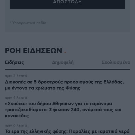
* Υποχρεωτικά πεδία
ΡΟΗ ΕΙΔΗΣΕΩΝ
Ειδήσεις
Δημοφιλή
Σχολιασμένα
πριν 2 λεπτά
Διακοπές σε 5 δροσερούς προορισμούς της Ελλάδας,
με έντονα τα χρώματα της Φύσης
πριν 4 λεπτά
«Σκούπα» του δήμου Αθηναίων για τα παράνομα
τραπεζοκαθίσματα: Σήκωσαν 240, ανάμεσά τους και
καναπέδες
πριν 6 λεπτά
Τα spa της ελληνικής φύσης: Παραλίες με ιαματικά νερά