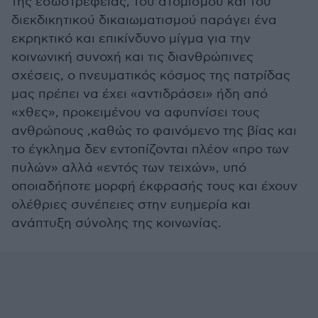
της εσωστρέφειας, του ατομισμού και του
διεκδικητικού δικαιωματισμού παράγει ένα
εκρηκτικό και επικίνδυνο μίγμα για την
κοινωνική συνοχή και τις διανθρώπινες
σχέσεις, ο πνευματικός κόσμος της πατρίδας
μας πρέπει να έχει «αντιδράσει» ήδη από
«χθες», προκειμένου να αφυπνίσει τους
ανθρώπους ,καθώς το φαινόμενο της βίας και
το έγκλημα δεν εντοπίζονται πλέον «προ των
πυλών» αλλά «εντός των τειχών», υπό
οποιαδήποτε μορφή έκφρασής τους και έχουν
ολέθριες συνέπειες στην ευημερία και
ανάπτυξη σύνολης της κοινωνίας.