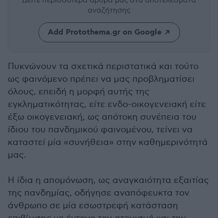
Δείτε περισσότερα άρθρα μας
στα αποτελέσματα
αναζήτησης
Add Protothema.gr on Google
Πυκνώνουν τα σχετικά περιστατικά και τούτο
ως φαινόμενο πρέπει να μας προβληματίσει
όλους, επειδή η μορφή αυτής της
εγκληματικότητας, είτε ενδο-οικογενειακή είτε
έξω οικογενειακή, ως απότοκη συνέπεια του
ίδιου του πανδημικού φαινομένου, τείνει να
καταστεί μία «συνήθεια» στην καθημερινότητά
μας.
Η ίδια η απομόνωση, ως αναγκαιότητα εξαιτίας
της πανδημίας, οδήγησε αναπόφευκτα τον
άνθρωπο σε μία εσωστρεφή κατάσταση