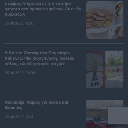
Σέριφος: 9 προτάσεις για νόστιμο
φαγητό στο όμορφο νησί των Δυτικών
Κυκλάδων
05.08.2026, 11:20
H Kaizen Gaming στο Παγκόσμιο
Kύπελλο: Μία διοργάνωση, δώδεκα
πόλεις, χιλιάδες κοινές στιγμές
05.08.2026, 08:38
Καλοκαίρι: Καιρός για Skoda και
διακοπές
03.08.2026, 13:41