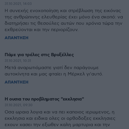
31.10.2021, 14:03
Η συνεχής ενοχοποίηση και στρέβλωση της εικόνας
της ανθρώπινης ελευθερίας έχει μόνο ένα σκοπό: να
διατηρήσει τις θεσούλες αυτών που χρόνια τώρα την
εχθρεύονται και την περιορίζουν.
ΑΠΑΝΤΗΣΗ
Πάμε για τρέλες στις Βρυξέλλες
31.10.2021, 10:31
Μετά αναρωτιόμαστε γιατί δεν παράγουμε
αυτοκίνητα και μας φταίει η Μέρκελ γι'αυτό.
ΑΠΑΝΤΗΣΗ
Η ουσια του προβληματος "εκκλησια"
31.10.2021, 09:30
Οσα ωραια λογια και να πει καποιος ιερωμενος, η
εκκλησια και ειδικα ολες οι ορθοδοξες εκκλησιες
εχουν χασει την εξωθεν καλη μαρτυρια και την