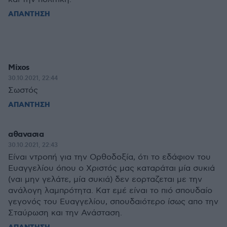
ΑΠΑΝΤΗΣΗ
Mixos
30.10.2021, 22:44
Σωστός
ΑΠΑΝΤΗΣΗ
αθανασια
30.10.2021, 22:43
Είναι ντροπή για την Ορθοδοξία, ότι το εδάφιον του
Ευαγγελίου όπου ο Χριστός μας καταράται μία συκιά
(ναι μην γελάτε, μία συκιά) δεν εορταζεται με την
ανάλογη λαμπρότητα. Κατ εμέ είναι το πιό σπουδαίο
γεγονός του Ευαγγελίου, σπουδαιότερο ίσως απο την
Σταύρωση και την Ανάσταση.