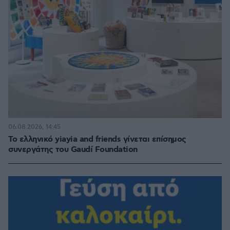
06.08.2026, 14:45
Το ελληνικό yiayia and friends γίνεται επίσημος
συνεργάτης του Gaudí Foundation