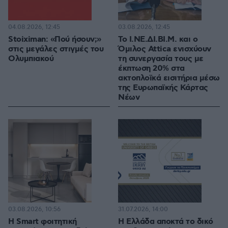
04.08.2026, 12:45
03.08.2026, 12:45
Stoiximan: «Πού ήσουν;»
Το Ι.ΝΕ.ΔΙ.ΒΙ.Μ. και o
στις μεγάλες στιγμές του
Όμιλος Attica ενισχύουν
Ολυμπιακού
τη συνεργασία τους με
έκπτωση 20% στα
ακτοπλοϊκά εισιτήρια μέσω
της Ευρωπαϊκής Κάρτας
Νέων
03.08.2026, 10:56
31.07.2026, 14:00
Η Smart φοιτητική
Η Ελλάδα αποκτά το δικό