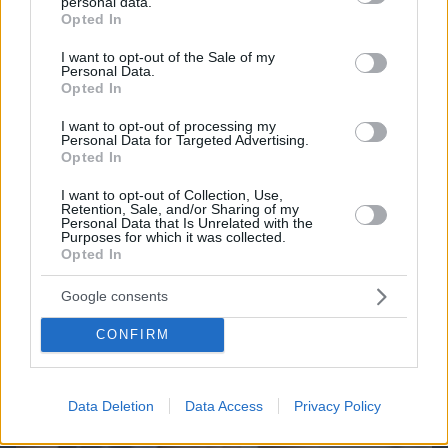
personal data.
grant or deny consent to Google and its third-party tags to
Opted In
use your data for below specified purposes in below Google
ΔΕΙΤΕ ΟΛΑ ΤΑ GAMES
consent section.
I want to opt-out of the Sale of my
Personal Data.
Opted In
Best of Network
I want to opt-out of processing my
Personal Data for Targeted Advertising.
Opted In
I want to opt-out of Collection, Use,
Retention, Sale, and/or Sharing of my
Personal Data that Is Unrelated with the
Purposes for which it was collected.
Opted In
Google consents
CONFIRM
Data Deletion
Data Access
Privacy Policy