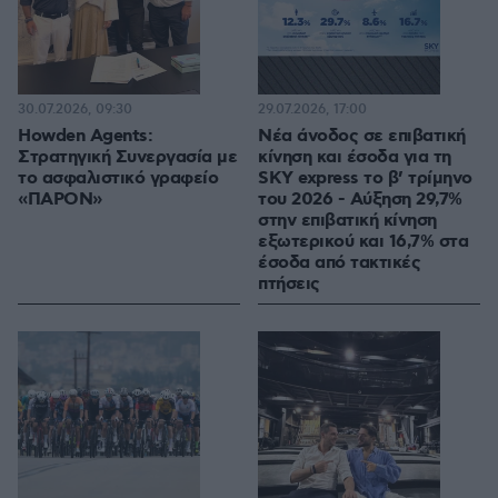
30.07.2026, 09:30
29.07.2026, 17:00
Howden Agents:
Νέα άνοδος σε επιβατική
Στρατηγική Συνεργασία με
κίνηση και έσοδα για τη
το ασφαλιστικό γραφείο
SKY express το β’ τρίμηνο
«ΠΑΡΟΝ»
του 2026 - Αύξηση 29,7%
στην επιβατική κίνηση
εξωτερικού και 16,7% στα
έσοδα από τακτικές
πτήσεις