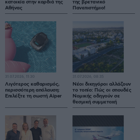
κατοικία στην καρδιά της
της βρετανικό
Αθήνας
Πανεπιστήμιο!
31.07.2026, 11:30
31.07.2026, 08:35
Λιγότερος καθαρισμός,
Νέοι δικηγόροι αλλάζουν
περισσότερη απόλαυση:
το τοπίο: Πώς οι σπουδές
Επιλέξτε τη σωστή Aiper
Νομικής οδηγούν σε
θεσμική συμμετοχή