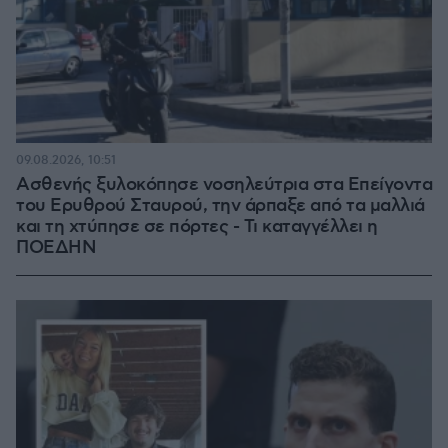
09.08.2026, 10:51
Ασθενής ξυλοκόπησε νοσηλεύτρια στα Επείγοντα
του Ερυθρού Σταυρού, την άρπαξε από τα μαλλιά
και τη χτύπησε σε πόρτες - Τι καταγγέλλει η
ΠΟΕΔΗΝ