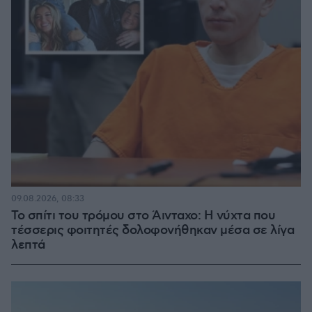
09.08.2026, 08:33
Το σπίτι του τρόμου στο Άινταχο: Η νύχτα που
τέσσερις φοιτητές δολοφονήθηκαν μέσα σε λίγα
λεπτά