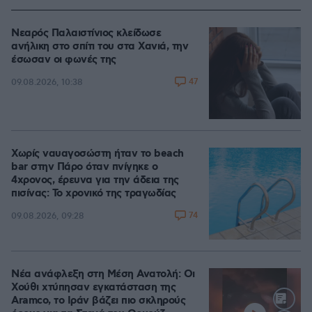
Νεαρός Παλαιστίνιος κλείδωσε
ανήλικη στο σπίτι του στα Χανιά, την
έσωσαν οι φωνές της
47
09.08.2026, 10:38
Χωρίς ναυαγοσώστη ήταν το beach
bar στην Πάρο όταν πνίγηκε ο
4χρονος, έρευνα για την άδεια της
πισίνας: Το χρονικό της τραγωδίας
74
09.08.2026, 09:28
Νέα ανάφλεξη στη Μέση Ανατολή: Οι
Χούθι χτύπησαν εγκατάσταση της
Aramco, το Ιράν βάζει πιο σκληρούς