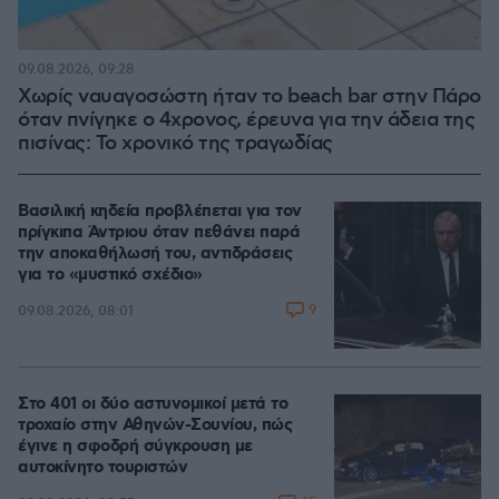
09.08.2026, 09:28
Χωρίς ναυαγοσώστη ήταν το beach bar στην Πάρο
όταν πνίγηκε ο 4χρονος, έρευνα για την άδεια της
πισίνας: Το χρονικό της τραγωδίας
Βασιλική κηδεία προβλέπεται για τον
πρίγκιπα Άντριου όταν πεθάνει παρά
την αποκαθήλωσή του, αντιδράσεις
για το «μυστικό σχέδιο»
9
09.08.2026, 08:01
Στο 401 οι δύο αστυνομικοί μετά το
τροχαίο στην Αθηνών-Σουνίου, πώς
έγινε η σφοδρή σύγκρουση με
αυτοκίνητο τουριστών