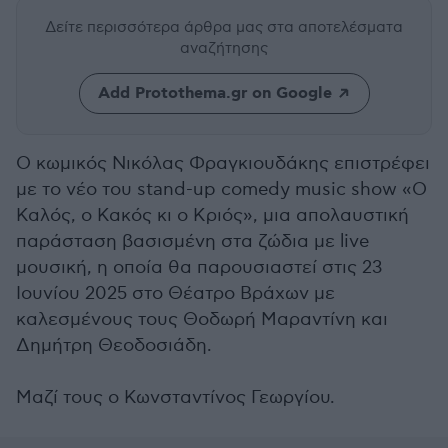
Δείτε περισσότερα άρθρα μας
στα αποτελέσματα
αναζήτησης
Add Protothema.gr on Google
Ο κωμικός Νικόλας Φραγκιουδάκης επιστρέφει
με το νέο του stand-up comedy music show «Ο
Καλός, ο Κακός κι ο Κριός», μια απολαυστική
παράσταση βασισμένη στα ζώδια με live
μουσική, η οποία θα παρουσιαστεί στις 23
Ιουνίου 2025 στο Θέατρο Βράχων με
καλεσμένους τους Θοδωρή Μαραντίνη και
Δημήτρη Θεοδοσιάδη.
Μαζί τους ο Κωνσταντίνος Γεωργίου.