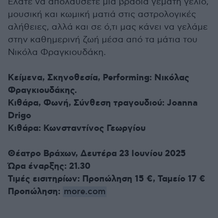
Ελάτε να απολαύσετε μια βραδιά γεμάτη γέλιο,
μουσική και κωμική ματιά στις αστρολογικές
αλήθειες, αλλά και σε ό,τι μας κάνει να γελάμε
στην καθημερινή ζωή μέσα από τα μάτια του
Νικόλα Φραγκιουδάκη.
Kείμενα, Σκηνοθεσία, Performing: Νικόλας
Φραγκιουδάκης.
Κιθάρα, Φωνή, Σύνθεση τραγουδιού: Joanna
Drigo
Κιθάρα: Κωνσταντίνος Γεωργίου
Θέατρο Βράχων, Δευτέρα 23 Ιουνίου 2025
Ώρα έναρξης: 21.30
Τιμές εισιτηρίων: Προπώληση 15 €, Ταμείο 17 €
Προπώληση:
more.com