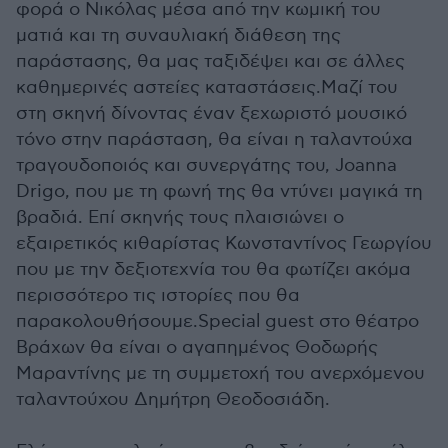
φορά ο Νικόλας μέσα από την κωμική του
ματιά και τη συναυλιακή διάθεση της
παράστασης, θα μας ταξιδέψει και σε άλλες
καθημερινές αστείες καταστάσεις.Μαζί του
στη σκηνή δίνοντας έναν ξεχωριστό μουσικό
τόνο στην παράσταση, θα είναι η ταλαντούχα
τραγουδοποιός και συνεργάτης του, Joanna
Drigo, που με τη φωνή της θα ντύνει μαγικά τη
βραδιά. Επί σκηνής τους πλαισιώνει ο
εξαιρετικός κιθαρίστας Κωνσταντίνος Γεωργίου
που με την δεξιοτεχνία του θα φωτίζει ακόμα
περισσότερο τις ιστορίες που θα
παρακολουθήσουμε.Special guest στο θέατρο
Βράχων θα είναι ο αγαπημένος Θοδωρής
Μαραντίνης με τη συμμετοχή του ανερχόμενου
ταλαντούχου Δημήτρη Θεοδοσιάδη.