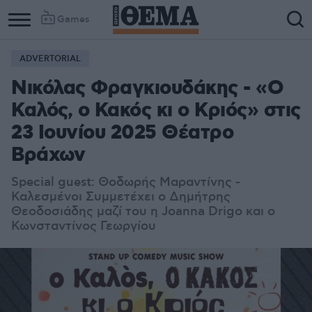
Games
ADVERTORIAL
Νικόλας Φραγκιουδάκης - «Ο
Καλός, ο Κακός κι ο Κριός» στις
23 Ιουνίου 2025 Θέατρο
Βράχων
Special guest: Θοδωρής Μαραντίνης -
Καλεσμένοι Συμμετέχει ο Δημήτρης
Θεοδοσιάδης μαζί του η Joanna Drigo και ο
Κωνσταντίνος Γεωργίου