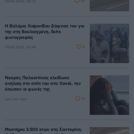
65
09.08.2026, 08:55
Η Βαλέρια Χοψονίδου βάφτισε τον γιο
της στη Βουλιαγμένη, δείτε
φωτογραφίες
4
09.08.2026, 09:44
Νεαρός Παλαιστίνιος κλείδωσε
ανήλικη στο σπίτι του στα Χανιά, την
έσωσαν οι φωνές της
12
πριν μία ώρα
Μυστήριο 3.500 ετών στη Σαντορίνη: