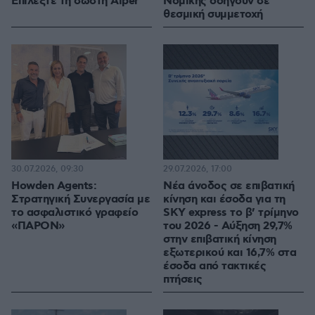
Επιλέξτε τη σωστή Aiper
Νομικής οδηγούν σε
θεσμική συμμετοχή
30.07.2026, 09:30
29.07.2026, 17:00
Howden Agents:
Νέα άνοδος σε επιβατική
Στρατηγική Συνεργασία με
κίνηση και έσοδα για τη
το ασφαλιστικό γραφείο
SKY express το β’ τρίμηνο
«ΠΑΡΟΝ»
του 2026 - Αύξηση 29,7%
στην επιβατική κίνηση
εξωτερικού και 16,7% στα
έσοδα από τακτικές
πτήσεις