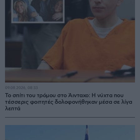
09.08.2026, 08:33
Το σπίτι του τρόμου στο Άινταχο: Η νύχτα που
τέσσερις φοιτητές δολοφονήθηκαν μέσα σε λίγα
λεπτά