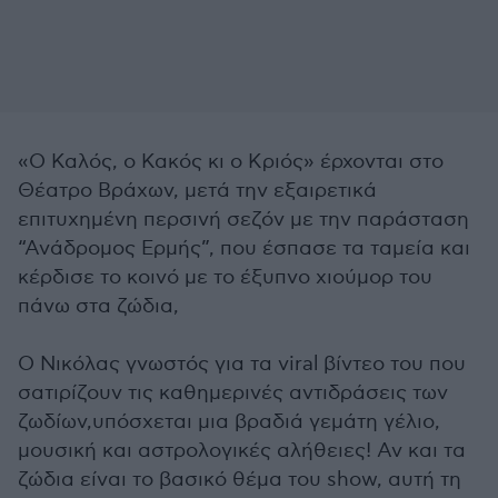
«Ο Καλός, ο Κακός κι ο Κριός» έρχονται στο
Θέατρο Βράχων, μετά την εξαιρετικά
επιτυχημένη περσινή σεζόν με την παράσταση
“Ανάδρομος Ερμής”, που έσπασε τα ταμεία και
κέρδισε το κοινό με το έξυπνο χιούμορ του
πάνω στα ζώδια,
Ο Νικόλας γνωστός για τα viral βίντεο του που
σατιρίζουν τις καθημερινές αντιδράσεις των
ζωδίων,υπόσχεται μια βραδιά γεμάτη γέλιο,
μουσική και αστρολογικές αλήθειες! Αν και τα
ζώδια είναι το βασικό θέμα του show, αυτή τη