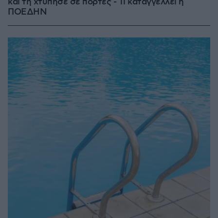
και τη χτύπησε σε πόρτες - Τι καταγγέλλει η
ΠΟΕΔΗΝ