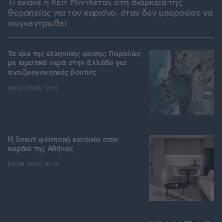
Τι έκανε η Κέιτ Μίντλετον στη διάρκεια της
θεραπείας για τον καρκίνο, όταν δεν μπορούσε να
συγκεντρωθεί
Τα spa της ελληνικής φύσης: Παραλίες
με ιαματικά νερά στην Ελλάδα για
αναζωογονητικές βουτιές
08.08.2026, 13:41
Η Smart φοιτητική κατοικία στην
καρδιά της Αθήνας
03.08.2026, 10:56