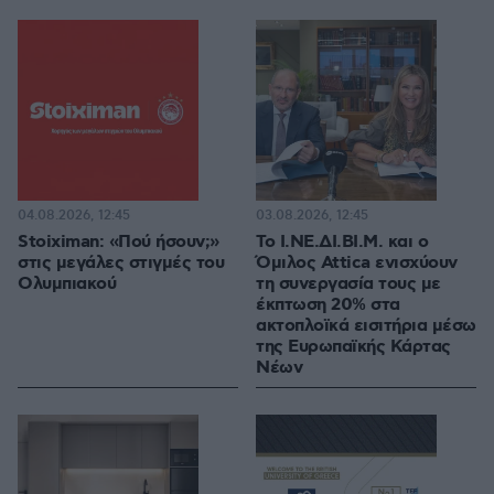
04.08.2026, 12:45
03.08.2026, 12:45
Stoiximan: «Πού ήσουν;»
Το Ι.ΝΕ.ΔΙ.ΒΙ.Μ. και o
στις μεγάλες στιγμές του
Όμιλος Attica ενισχύουν
Ολυμπιακού
τη συνεργασία τους με
έκπτωση 20% στα
ακτοπλοϊκά εισιτήρια μέσω
της Ευρωπαϊκής Κάρτας
Νέων