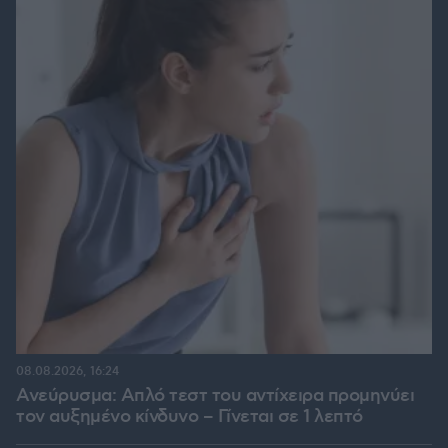
08.08.2026, 16:24
Ανεύρυσμα: Απλό τεστ του αντίχειρα προμηνύει
τον αυξημένο κίνδυνο – Γίνεται σε 1 λεπτό