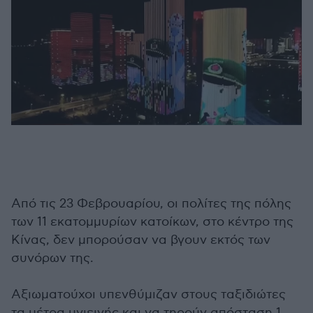
Από τις 23 Φεβρουαρίου, οι πολίτες της πόλης
των 11 εκατομμυρίων κατοίκων, στο κέντρο της
Κίνας, δεν μπορούσαν να βγουν εκτός των
συνόρων της.
Αξιωματούχοι υπενθύμιζαν στους ταξιδιώτες
τα μέτρα υγιεινής και να τηρούν απόσταση 1