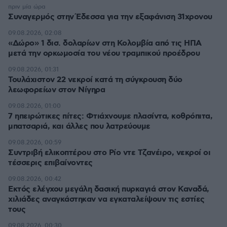
πριν μία ώρα
Συναγερμός στην Έδεσσα για την εξαφάνιση 31χρονου
09.08.2026, 02:08
«Δώρο» 1 δισ. δολαρίων στη Κολομβία από τις ΗΠΑ
μετά την ορκωμοσία του νέου τραμπικού προέδρου
09.08.2026, 01:31
Τουλάχιστον 22 νεκροί κατά τη σύγκρουση δύο
λεωφορείων στον Νίγηρα
09.08.2026, 01:00
7 ηπειρώτικες πίτες: Φτιάχνουμε πλασίντα, κοθρόπιτα,
μπατσαριά, και άλλες που λατρεύουμε
09.08.2026, 00:59
Συντριβή ελικοπτέρου στο Ρίο ντε Τζανέιρο, νεκροί οι
τέσσερις επιβαίνοντες
09.08.2026, 00:42
Εκτός ελέγχου μεγάλη δασική πυρκαγιά στον Καναδά,
χιλιάδες αναγκάστηκαν να εγκαταλείψουν τις εστίες
τους
09.08.2026, 00:30