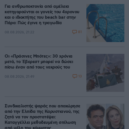
Για ανθρωποκτονία από αμέλεια
κατηγορούνται οι γονείς του 4χρονου
και ο ιδιοκτήτης του beach bar στην
Πάρο: Πώς έγινε η τραγωδία
81
08.08.2026, 21:22
Οι «Πράσινες Μπότες»: 30 χρόνια
μετά, το Έβερεστ μπορεί να δώσει
πίσω έναν από τους νεκρούς του
13
08.08.2026, 21:49
Συνδικαλιστής ψαράς που αποχώρησε
από την Ελπίδα της Καρυστιανού, της
ζητά να τον προστατέψει:
Καταγγέλλει μεθοδευμένη σπίλωση
από μέλη του κόμματος