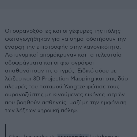
Οι ουρανοξύστες και οι γέφυρες της πόλης
φωταγωγήθηκαν για να σηματοδοτήσουν την
έναρξη της επιστροφής στην κανονικότητα.
Αστυνομικοί απομάκρυναν και τα τελευταία
οδοφράγματα και οι φωτογράφοι
απαθανάτισαν τις στιγμές. Ειδικό σόου με
λέιζερ και 3D Projection Mapping και στις δύο
πλευρές του ποταμού Yangtze φώτισε τους
ουρανοξύστες με κινούμενες εικόνες ιατρών
που βοηθούν ασθενείς, μαζί με την εμφάνιση
των λέξεων «ηρωική πόλη».
#coronavirus
China has ended its
lockdown in