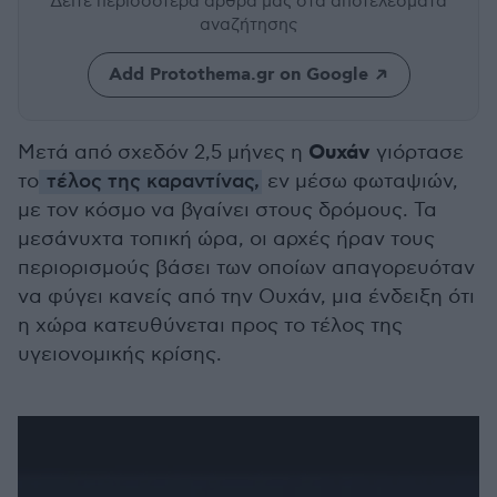
Δείτε περισσότερα άρθρα μας
στα αποτελέσματα
αναζήτησης
Add Protothema.gr on Google
Ουχάν
Μετά από σχεδόν 2,5 μήνες η
γιόρτασε
το
τέλος της καραντίνας,
εν μέσω φωταψιών,
με τον κόσμο να βγαίνει στους δρόμους. Τα
μεσάνυχτα τοπική ώρα, οι αρχές ήραν τους
περιορισμούς βάσει των οποίων απαγορευόταν
να φύγει κανείς από την Ουχάν, μια ένδειξη ότι
η χώρα κατευθύνεται προς το τέλος της
υγειονομικής κρίσης.