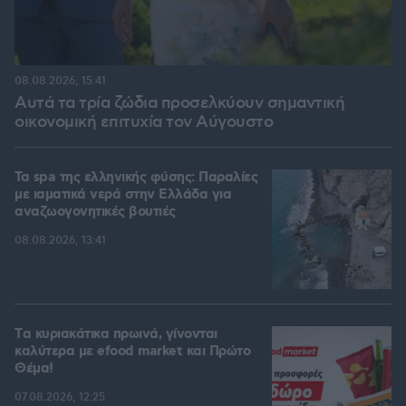
08.08.2026, 15:41
Αυτά τα τρία ζώδια προσελκύουν σημαντική
οικονομική επιτυχία τον Αύγουστο
Τα spa της ελληνικής φύσης: Παραλίες
με ιαματικά νερά στην Ελλάδα για
αναζωογονητικές βουτιές
08.08.2026, 13:41
Tα κυριακάτικα πρωινά, γίνονται
καλύτερα με efood market και Πρώτο
Θέμα!
07.08.2026, 12:25