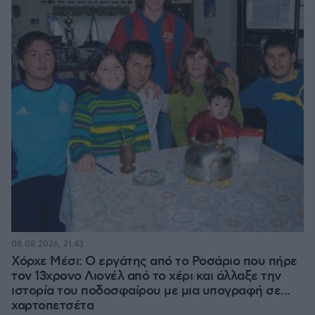
08.08.2026, 21:43
Χόρχε Μέσι: Ο εργάτης από το Ροσάριο που πήρε
τον 13χρονο Λιονέλ από το χέρι και άλλαξε την
ιστορία του ποδοσφαίρου με μια υπογραφή σε...
χαρτοπετσέτα