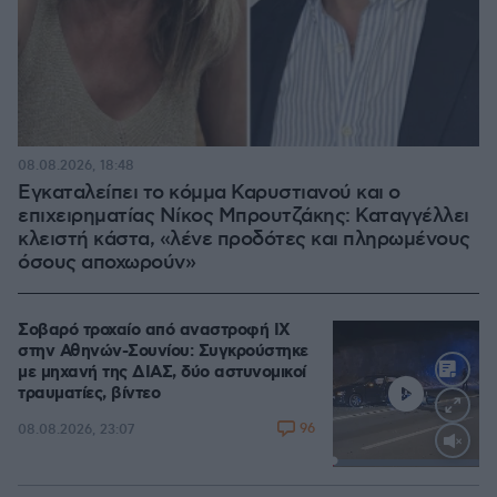
08.08.2026, 18:48
Εγκαταλείπει το κόμμα Καρυστιανού και ο
επιχειρηματίας Νίκος Μπρουτζάκης: Καταγγέλλει
κλειστή κάστα, «λένε προδότες και πληρωμένους
όσους αποχωρούν»
Σοβαρό τροχαίο από αναστροφή ΙΧ
στην Αθηνών-Σουνίου: Συγκρούστηκε
με μηχανή της ΔΙΑΣ, δύο αστυνομικοί
τραυματίες, βίντεο
96
08.08.2026, 23:07
Loaded
:
100.00%