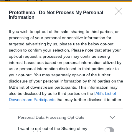
Thema Insights
Protothema -
Do Not Process My Personal
Information
If you wish to opt-out of the sale, sharing to third parties, or
processing of your personal or sensitive information for
targeted advertising by us, please use the below opt-out
section to confirm your selection. Please note that after your
opt-out request is processed you may continue seeing
interest-based ads based on personal information utilized by
us or personal information disclosed to third parties prior to
your opt-out. You may separately opt-out of the further
disclosure of your personal information by third parties on the
IAB’s list of downstream participants. This information may
also be disclosed by us to third parties on the
IAB’s List of
Downstream Participants
that may further disclose it to other
third parties.
Please note that this website/app uses one or more Google
Personal Data Processing Opt Outs
services and may gather and store information including but
not limited to your visit or usage behaviour. You may click to
I want to opt-out of the Sharing of my