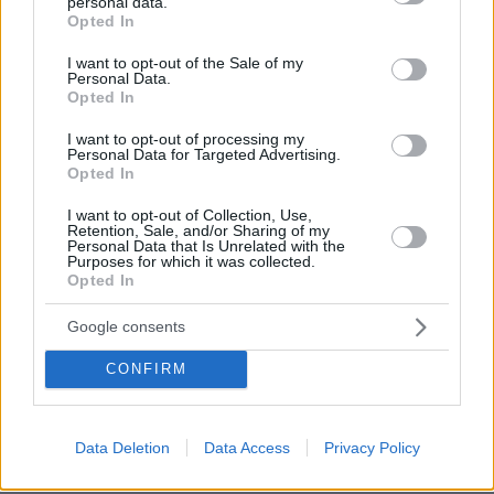
personal data.
grant or deny consent to Google and its third-party tags to
03.08.2026, 11:06
Opted In
use your data for below specified purposes in below Google
Κάτι αλλάζει στον χάρτη της πανεπιστημιακής εκπαίδευσης
consent section.
στην Ελλάδα
I want to opt-out of the Sale of my
Personal Data.
Opted In
30.07.2026, 15:25
I want to opt-out of processing my
Εθνική Τράπεζα: Η κορυφαία επιλογή για τη χρηματοδότηση
Personal Data for Targeted Advertising.
μεγάλων έργων
Opted In
I want to opt-out of Collection, Use,
29.07.2026, 09:39
Retention, Sale, and/or Sharing of my
Διασκεδάζουμε υπεύθυνα, επιστρέφουμε με ασφάλεια
Personal Data that Is Unrelated with the
Purposes for which it was collected.
Opted In
Google consents
ΡΟΗ ΕΙΔΗΣΕΩΝ
CONFIRM
Ειδήσεις
Δημοφιλή
Σχολιασμένα
πριν 32 λεπτά
Data Deletion
Data Access
Privacy Policy
Τουλάχιστον τρεις νεκροί και πολλοί τραυματίες
εξαιτίας ρωσικών πληγμάτων στην Ουκρανία