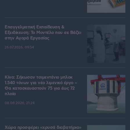
Επαγγελματική Εκπαίδευση &
Εξειδίκευση: Το Mοντέλο που σε Bάζει
στην Aγορά Eργασίας
26.07.2026, 09:54
Κίνα: Σήκωσαν τσιμεντένιο μπλοκ
1.540 τόνων για νέο λιμενικό έργο –
Θα κατασκευαστούν 75 για έως 72
πλοία
08.08.2026, 21:24
Χώρα προσφέρει «χρυσά διαβατήρια»