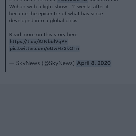
Wuhan with a light show - 11 weeks after it
became the epicentre of what has since
developed into a global crisis.
Read more on this story here:
https://t.co/A1Nb6lVqPF
pic.twitter.com/eUwHx3kOTn
— SkyNews (@SkyNews)
April 8, 2020