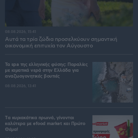
08.08.2026, 15:41
Αυτά τα τρία ζώδια προσελκύουν σημαντική
οικονομική επιτυχία τον Αύγουστο
Τα spa της ελληνικής φύσης: Παραλίες
με ιαματικά νερά στην Ελλάδα για
αναζωογονητικές βουτιές
08.08.2026, 13:41
Tα κυριακάτικα πρωινά, γίνονται
καλύτερα με efood market και Πρώτο
Θέμα!