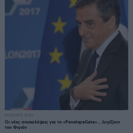
01.02.2017, 12:43
Οι νέες αποκαλύψεις για το «PenelopeGate»... λυγίζουν
τον Φιγιόν