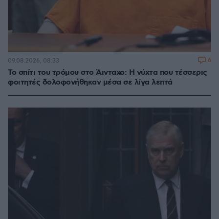
6
09.08.2026, 08:33
Το σπίτι του τρόμου στο Άινταχο: Η νύχτα που τέσσερις
φοιτητές δολοφονήθηκαν μέσα σε λίγα λεπτά