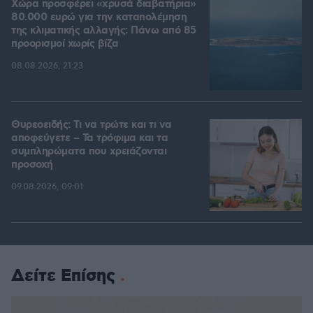
Χώρα προσφέρει «χρυσά διαβατήρια»
80.000 ευρώ για την καταπολέμηση
της κλιματικής αλλαγής: Πάνω από 85
προορισμοί χωρίς βίζα
08.08.2026, 21:23
Θυρεοειδής: Τι να τρώτε και τι να
αποφεύγετε – Τα τρόφιμα και τα
συμπληρώματα που χρειάζονται
προσοχή
09.08.2026, 09:01
Δείτε Επίσης