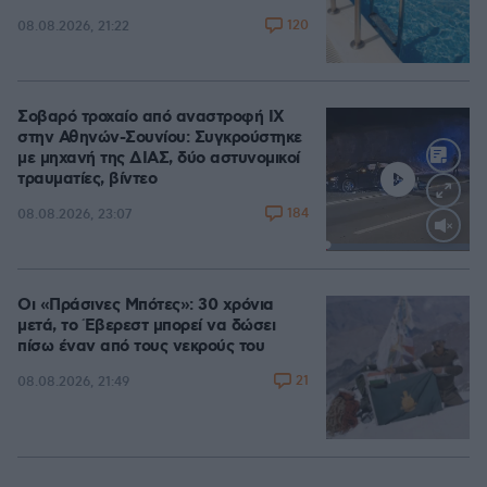
120
08.08.2026, 21:22
Σοβαρό τροχαίο από αναστροφή ΙΧ
στην Αθηνών-Σουνίου: Συγκρούστηκε
με μηχανή της ΔΙΑΣ, δύο αστυνομικοί
τραυματίες, βίντεο
184
08.08.2026, 23:07
Loaded
:
100.00%
Οι «Πράσινες Μπότες»: 30 χρόνια
μετά, το Έβερεστ μπορεί να δώσει
πίσω έναν από τους νεκρούς του
21
08.08.2026, 21:49