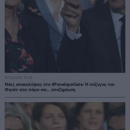
07.02.2017, 21:24
Νέες αποκαλύψεις στο #PenelopeGate: Η σύζυγος του
Φιγιόν είχε πάρει και... αποζημίωση