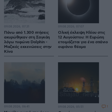
09.08.2026, 07:31
09.08.2026, 07:07
Πάνω από 1.300 πτήσεις
Ολική έκλειψη Ηλίου στις
ακυρώθηκαν στη Σαγκάη
12 Αυγούστου: Η Ευρώπη
λόγω τυφώνα Dolphin -
ετοιμάζεται για ένα σπάνιο
Μαζικές εκκενώσεις στην
ουράνιο θέαμα
Κίνα
09.08.2026, 06:41
1
09.08.2026, 05:51