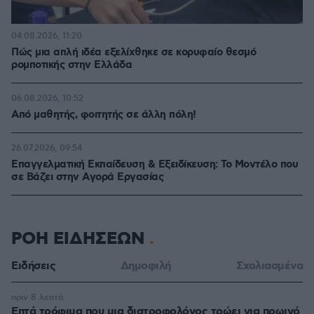
04.08.2026, 11:20
Πώς μια απλή ιδέα εξελίχθηκε σε κορυφαίο θεσμό
ρομποτικής στην Ελλάδα
06.08.2026, 10:52
Από μαθητής, φοιτητής σε άλλη πόλη!
26.07.2026, 09:54
Επαγγελματική Εκπαίδευση & Εξειδίκευση: Το Mοντέλο που
σε Bάζει στην Aγορά Eργασίας
ΡΟΗ ΕΙΔΗΣΕΩΝ
Ειδήσεις
Δημοφιλή
Σχολιασμένα
πριν 8 λεπτά
Επτά τρόφιμα που μια διατροφολόγος τρώει για πρωινό