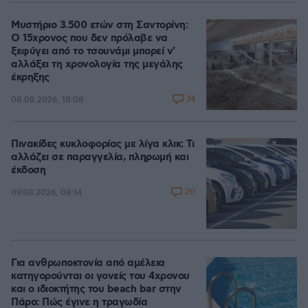
Μυστήριο 3.500 ετών στη Σαντορίνη:
Ο 15χρονος που δεν πρόλαβε να
ξεφύγει από το τσουνάμι μπορεί ν'
αλλάξει τη χρονολογία της μεγάλης
έκρηξης
74
08.08.2026, 18:08
Πινακίδες κυκλοφορίας με λίγα κλικ: Τι
αλλάζει σε παραγγελία, πληρωμή και
έκδοση
20
09.08.2026, 08:14
Για ανθρωποκτονία από αμέλεια
κατηγορούνται οι γονείς του 4χρονου
και ο ιδιοκτήτης του beach bar στην
Πάρο: Πώς έγινε η τραγωδία