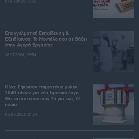
07.08.2026, 12:25
Επαγγελματική Εκπαίδευση &
Εξειδίκευση: Το Mοντέλο που σε Bάζει
στην Aγορά Eργασίας
26.07.2026, 09:54
Κίνα: Σήκωσαν τσιμεντένιο μπλοκ
1.540 τόνων για νέο λιμενικό έργο –
Θα κατασκευαστούν 75 για έως 72
πλοία
08.08.2026, 21:24