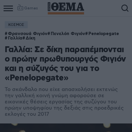
Games
ΚΟΣΜΟΣ
Φρανσουά Φιγιόν
Πενελόπ Φιγιόν
Penelopegate
Γαλλία
Δίκη
Γαλλία: Σε δίκη παραπέμπονται
ο πρώην πρωθυπουργός Φιγιόν
και η σύζυγός του για το
«Penelopegate»
Το σκάνδαλο που είχε απασχολήσει εκτενώς
την γαλλική κοινή γνώμη αφορούσε σε
εικονικές θέσεις εργασίας της συζύγου του
πρώην υποψηφίου της δεξιάς στις προεδρικές
εκλογές του 2017