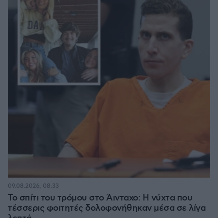
09.08.2026, 08:33
Το σπίτι του τρόμου στο Άινταχο: Η νύχτα που
τέσσερις φοιτητές δολοφονήθηκαν μέσα σε λίγα