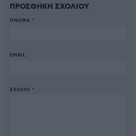
ΠΡΟΣΘΗΚΗ ΣΧΟΛΙΟΥ
ΌΝΟΜΑ *
EMAIL
ΣΧΌΛΙΟ *