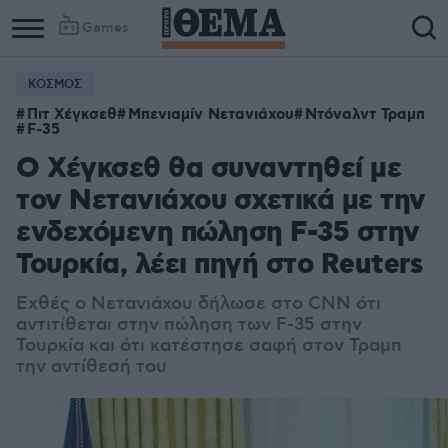
Games
ΚΟΣΜΟΣ
Πιτ Χέγκσεθ
Μπενιαμίν Νετανιάχου
Ντόναλντ Τραμπ
F-35
Ο Χέγκσεθ θα συναντηθεί με
τον Νετανιάχου σχετικά με την
ενδεχόμενη πώληση F-35 στην
Τουρκία, λέει πηγή στο Reuters
Εχθές ο Νετανιάχου δήλωσε στο CNN ότι
αντιτίθεται στην πώληση των F-35 στην
Τουρκία και ότι κατέστησε σαφή στον Τραμπ
την αντίθεσή του