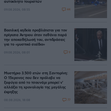
αυτοκίνητο τουριστών
44
09.08.2026, 08:55
Βασιλική κηδεία προβλέπεται για τον
πρίγκιπα Άντριου όταν πεθάνει παρά
την αποκαθήλωσή του, αντιδράσεις
για το «μυστικό σχέδιο»
9
09.08.2026, 08:01
Μυστήριο 3.500 ετών στη Σαντορίνη:
Ο 15χρονος που δεν πρόλαβε να
ξεφύγει από το τσουνάμι μπορεί ν'
αλλάξει τη χρονολογία της μεγάλης
έκρηξης
77
08.08.2026, 18:08