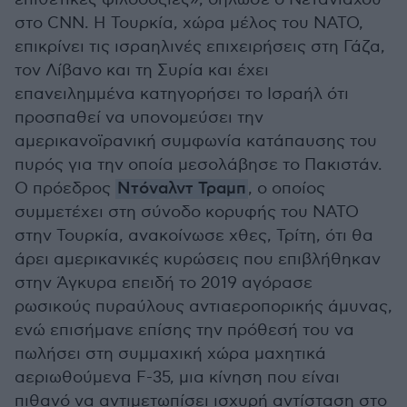
στο CNN. Η Τουρκία, χώρα μέλος του ΝΑΤΟ,
επικρίνει τις ισραηλινές επιχειρήσεις στη Γάζα,
τον Λίβανο και τη Συρία και έχει
επανειλημμένα κατηγορήσει το Ισραήλ ότι
προσπαθεί να υπονομεύσει την
αμερικανοϊρανική συμφωνία κατάπαυσης του
πυρός για την οποία μεσολάβησε το Πακιστάν.
Ο πρόεδρος
Ντόναλντ Τραμπ
, ο οποίος
συμμετέχει στη σύνοδο κορυφής του ΝΑΤΟ
στην Τουρκία, ανακοίνωσε χθες, Τρίτη, ότι θα
άρει αμερικανικές κυρώσεις που επιβλήθηκαν
στην Άγκυρα επειδή το 2019 αγόρασε
ρωσικούς πυραύλους αντιαεροπορικής άμυνας,
ενώ επισήμανε επίσης την πρόθεσή του να
πωλήσει στη συμμαχική χώρα μαχητικά
αεριωθούμενα F-35, μια κίνηση που είναι
πιθανό να αντιμετωπίσει ισχυρή αντίσταση στο