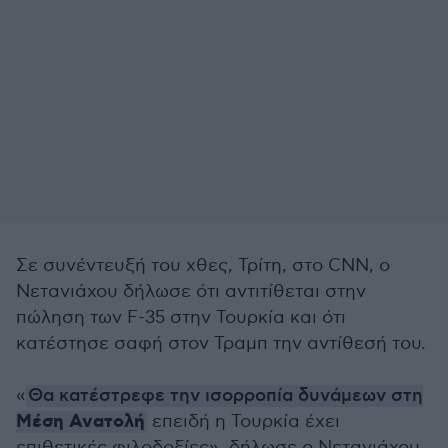
Σε συνέντευξή του χθες, Τρίτη, στο CNN, ο
Νετανιάχου δήλωσε ότι αντιτίθεται στην
πώληση των F-35 στην Τουρκία και ότι
κατέστησε σαφή στον Τραμπ την αντίθεσή του.
«
Θα κατέστρεφε την ισορροπία δυνάμεων στη
Μέση Ανατολή
επειδή η Τουρκία έχει
επιθετικές φιλοδοξίες», δήλωσε ο Νετανιάχου