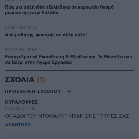
04.08.2026, 11:20
Πώς μια απλή ιδέα εξελίχθηκε σε κορυφαίο θεσμό
ρομποτικής στην Ελλάδα
06.08.2026, 10:52
Από μαθητής, φοιτητής σε άλλη πόλη!
26.07.2026, 09:54
Επαγγελματική Εκπαίδευση & Εξειδίκευση: Το Mοντέλο που
σε Bάζει στην Aγορά Eργασίας
ΣΧΟΛΙΑ
(1)
ΠΡΟΣΘΗΚΗ ΣΧΟΛΙΟΥ
ΚΥΡΑΛΟΙΦΕΣ
08.07.2026, 14:13
ΟΠΑΔΟΙ ΤΟΥ ΝΤΟΝΑΛΝΤ ΝΤΑΚ ΣΤΙΣ ΤΡΥΠΕΣ ΣΑΣ.
ΑΠΑΝΤΗΣΗ