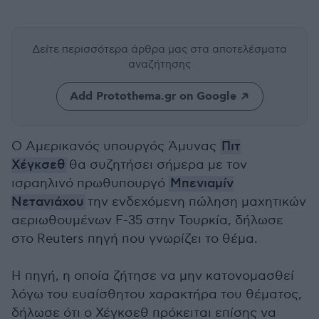
Δείτε περισσότερα άρθρα μας
στα αποτελέσματα
αναζήτησης
Add Protothema.gr on Google
Ο Αμερικανός υπουργός Άμυνας
Πιτ
Χέγκσεθ
θα συζητήσει σήμερα με τον
ισραηλινό πρωθυπουργό
Μπενιαμίν
Νετανιάχου
την ενδεχόμενη πώληση μαχητικών
αεριωθουμένων F-35 στην Τουρκία, δήλωσε
στο Reuters πηγή που γνωρίζει το θέμα.
Η πηγή, η οποία ζήτησε να μην κατονομασθεί
λόγω του ευαίσθητου χαρακτήρα του θέματος,
δήλωσε ότι ο Χέγκσεθ πρόκειται επίσης να