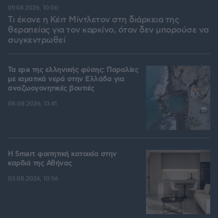
09.08.2026, 10:00
Τι έκανε η Κέιτ Μίντλετον στη διάρκεια της
θεραπείας για τον καρκίνο, όταν δεν μπορούσε να
συγκεντρωθεί
Τα spa της ελληνικής φύσης: Παραλίες
με ιαματικά νερά στην Ελλάδα για
αναζωογονητικές βουτιές
08.08.2026, 13:41
Η Smart φοιτητική κατοικία στην
καρδιά της Αθήνας
03.08.2026, 10:56