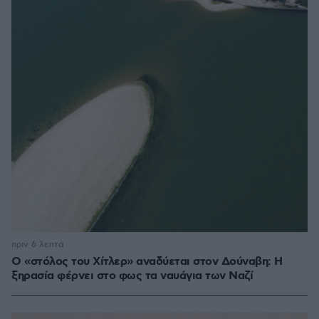
πριν 6 λεπτά
Ο «στόλος του Χίτλερ» αναδύεται στον Δούναβη: Η
ξηρασία φέρνει στο φως τα ναυάγια των Ναζί