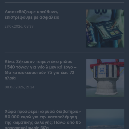
Διασκεδάζουμε υπεύθυνα,
επιστρέφουμε με ασφάλεια
29.07.2026, 09:39
Κίνα: Σήκωσαν τσιμεντένιο μπλοκ
1.540 τόνων για νέο λιμενικό έργο –
Θα κατασκευαστούν 75 για έως 72
πλοία
08.08.2026, 21:24
Χώρα προσφέρει «χρυσά διαβατήρια»
80.000 ευρώ για την καταπολέμηση
της κλιματικής αλλαγής: Πάνω από 85
προορισμοί χωρίς βίζα