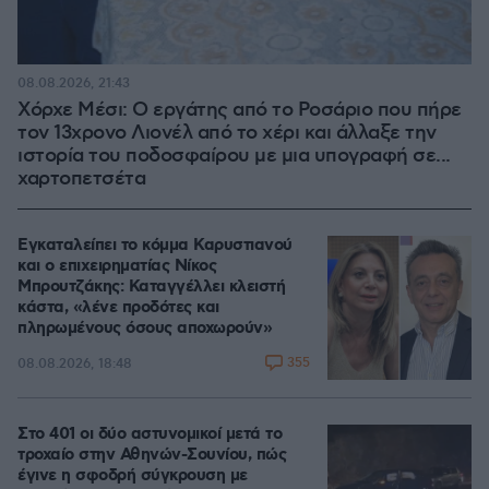
08.08.2026, 21:43
Χόρχε Μέσι: Ο εργάτης από το Ροσάριο που πήρε
τον 13χρονο Λιονέλ από το χέρι και άλλαξε την
ιστορία του ποδοσφαίρου με μια υπογραφή σε...
χαρτοπετσέτα
Εγκαταλείπει το κόμμα Καρυστιανού
και ο επιχειρηματίας Νίκος
Μπρουτζάκης: Καταγγέλλει κλειστή
κάστα, «λένε προδότες και
πληρωμένους όσους αποχωρούν»
355
08.08.2026, 18:48
Στο 401 οι δύο αστυνομικοί μετά το
τροχαίο στην Αθηνών-Σουνίου, πώς
έγινε η σφοδρή σύγκρουση με