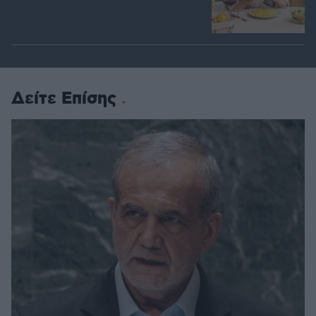
Δείτε Επίσης