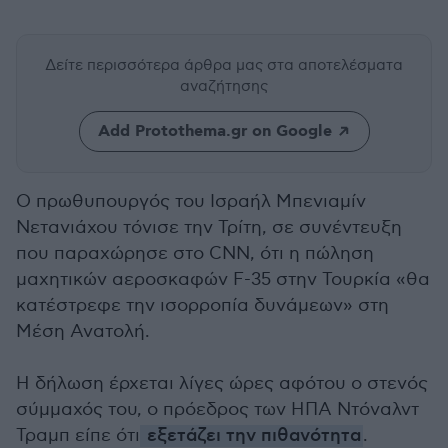
Δείτε περισσότερα άρθρα μας
στα αποτελέσματα
αναζήτησης
Add Protothema.gr on Google
Ο πρωθυπουργός του Ισραήλ Μπενιαμίν
Νετανιάχου τόνισε την Τρίτη, σε συνέντευξη
που παραχώρησε στο CNN, ότι η πώληση
μαχητικών αεροσκαφών F-35 στην Τουρκία «θα
κατέστρεφε την ισορροπία δυνάμεων» στη
Μέση Ανατολή.
Η δήλωση έρχεται λίγες ώρες αφότου ο στενός
σύμμαχός του, ο πρόεδρος των ΗΠΑ Ντόναλντ
Τραμπ είπε ότι
εξετάζει την πιθανότητα
.