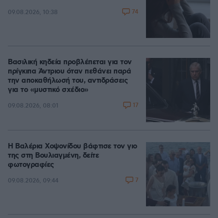
74
09.08.2026, 10:38
Βασιλική κηδεία προβλέπεται για τον
πρίγκιπα Άντριου όταν πεθάνει παρά
την αποκαθήλωσή του, αντιδράσεις
για το «μυστικό σχέδιο»
17
09.08.2026, 08:01
Η Βαλέρια Χοψονίδου βάφτισε τον γιο
της στη Βουλιαγμένη, δείτε
φωτογραφίες
7
09.08.2026, 09:44