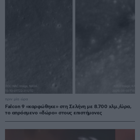
πριν μία ώρα
Falcon 9 «καρφώθηκε» στη Σελήνη με 8.700 χλμ./ώρα,
το απρόσμενο «δώρο» στους επιστήμονες