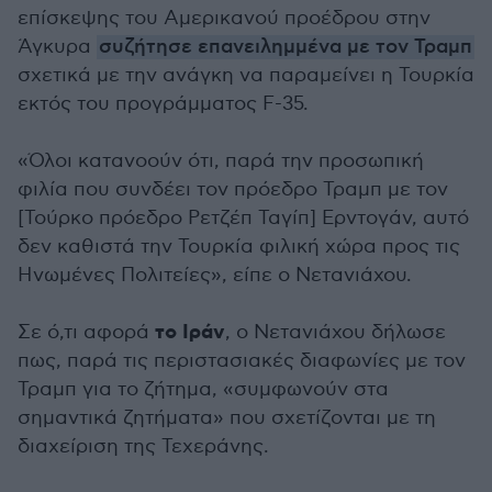
επίσκεψης του Αμερικανού προέδρου στην
Άγκυρα
συζήτησε επανειλημμένα με τον Τραμπ
σχετικά με την ανάγκη να παραμείνει η Τουρκία
εκτός του προγράμματος F-35.
«Όλοι κατανοούν ότι, παρά την προσωπική
φιλία που συνδέει τον πρόεδρο Τραμπ με τον
[Τούρκο πρόεδρο Ρετζέπ Ταγίπ] Ερντογάν, αυτό
δεν καθιστά την Τουρκία φιλική χώρα προς τις
Ηνωμένες Πολιτείες», είπε ο Νετανιάχου.
το Ιράν
Σε ό,τι αφορά
, ο Νετανιάχου δήλωσε
πως, παρά τις περιστασιακές διαφωνίες με τον
Τραμπ για το ζήτημα, «συμφωνούν στα
σημαντικά ζητήματα» που σχετίζονται με τη
διαχείριση της Τεχεράνης.