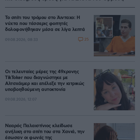
Το σπίτι του τρόμου στο Άινταχο: Η
νύχτα που τέσσερις φοιτητές
δολοφονήθηκαν μέσα σε λίγα λεπτά
25
09.08.2026, 08:33
Οι τελευταίες μέρες της 49χρονης
TikToker που διαγνώστηκε με
Αλτσχάιμερ και επέλεξε την ιατρικώς
υποβοηθούμενη αυτοκτονία
09.08.2026, 12:07
Νεαρός Παλαιστίνιος κλείδωσε
ανήλικη στο σπίτι του στα Χανιά, την
έσωσαν οι φωνές της