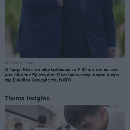
07.07.2026, 19:08
Ο Τραμπ θέλει να «ξεκλειδώσει» τα F-35 για τον «στενό
μου φίλο τον Ερντογάν»: Όσα έγιναν στην πρώτη ημέρα
της Συνόδου Κορυφής του ΝΑΤΟ
Thema Insights