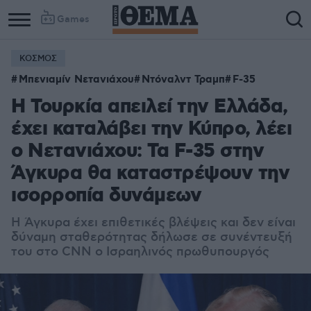
Games
ΚΟΣΜΟΣ
Μπενιαμίν Νετανιάχου
Ντόναλντ Τραμπ
F-35
Η Τουρκία απειλεί την Ελλάδα,
έχει καταλάβει την Κύπρο, λέει
ο Νετανιάχου: Τα F-35 στην
Άγκυρα θα καταστρέψουν την
ισορροπία δυνάμεων
Η Άγκυρα έχει επιθετικές βλέψεις και δεν είναι
δύναμη σταθερότητας δήλωσε σε συνέντευξή
του στο CNN ο Ισραηλινός πρωθυπουργός