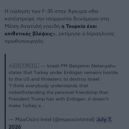
Η πώληση των F-35 στην Άγκυρα «θα
κατέστρεφε την ισορροπία δυνάμεων στη
η Τουρκία έχει
Μέση Ανατολή επειδή
επιθετικές βλέψεις
», εκτίμησε ο Ισραηλινός
πρωθυπουργός.
⚡️🇺🇸🇹🇷🇮🇱 — Israeli PM Benjamin Netanyahu
states that Turkey under Erdogan remains hostile
to the US and threatens to destroy Israel:
"I think everybody understands that
notwithstanding the personal friendship that
President Trump has with Erdogan, it doesn't
make Turkey a…
— MaxOsint Intel (@maxosintintel)
July 7,
2026