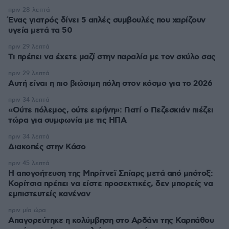
πριν 28 λεπτά
Ένας γιατρός δίνει 5 απλές συμβουλές που χαρίζουν
υγεία μετά τα 50
πριν 29 λεπτά
Τι πρέπει να έχετε μαζί στην παραλία με τον σκύλο σας
πριν 29 λεπτά
Αυτή είναι η πιο βιώσιμη πόλη στον κόσμο για το 2026
πριν 34 λεπτά
«Ούτε πόλεμος, ούτε ειρήνη»: Γιατί ο Πεζεσκιάν πιέζει
τώρα για συμφωνία με τις ΗΠΑ
πριν 34 λεπτά
Διακοπές στην Κάσο
πριν 45 λεπτά
Η απογοήτευση της Μπρίτνεϊ Σπίαρς μετά από μπότοξ:
Κορίτσια πρέπει να είστε προσεκτικές, δεν μπορείς να
εμπιστευτείς κανέναν
πριν μία ώρα
Απαγορεύτηκε η κολύμβηση στο Αρδάνι της Καρπάθου