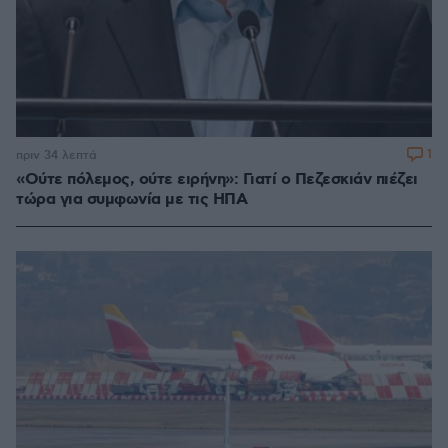
1
πριν 34 λεπτά
«Ούτε πόλεμος, ούτε ειρήνη»: Γιατί ο Πεζεσκιάν πιέζει
τώρα για συμφωνία με τις ΗΠΑ