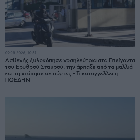
09.08.2026, 10:51
Ασθενής ξυλοκόπησε νοσηλεύτρια στα Επείγοντα
του Ερυθρού Σταυρού, την άρπαξε από τα μαλλιά
και τη χτύπησε σε πόρτες - Τι καταγγέλλει η
ΠΟΕΔΗΝ