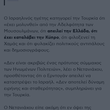
Ο Ισραηλινός ηγέτης κατηγορεί την Τουρκία ότι
«έχει μολυνθεί» από την Αδελφότητα των
απειλεί την Ελλάδα, ότι
Μουσουλμάνων, ότι
έχει καταλάβει την Κύπρο
, ότι φιλοξενεί τη
Χαμάς και ότι φυλακίζει πολιτικούς αντιπάλους
και δημοσιογράφους.
«Δεν είναι ακριβώς ένας πρότυπος σύμμαχος
των Ηνωμένων Πολιτειών», λέει ο Νετανιάχου,
προσθέτοντας ότι ο Ερντογάν απειλεί να
καταστρέψει το Ισραήλ. «Δεν αποτελεί δύναμη
ειρήνης και σταθερότητας», συμπληρώνει για
την Τουρκία.
Ο Νετανιάχου είπε ακόμη ότι εν όψει της