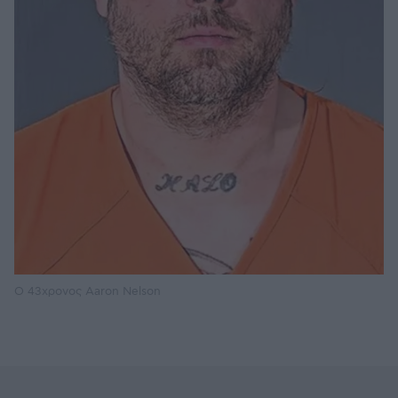
Ο 43χρονος Aaron Nelson