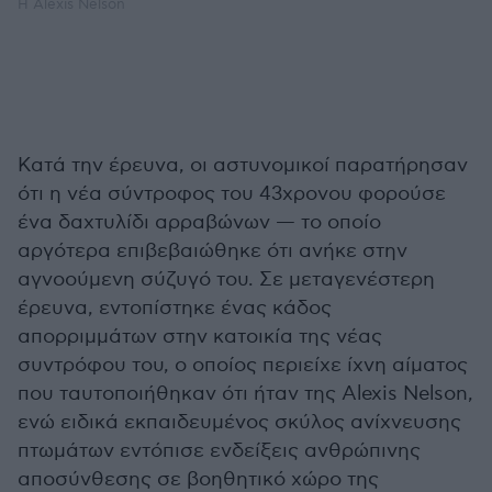
H Alexis Nelson
Κατά την έρευνα, οι αστυνομικοί παρατήρησαν
ότι η νέα σύντροφος του 43χρονου φορούσε
ένα δαχτυλίδι αρραβώνων — το οποίο
αργότερα επιβεβαιώθηκε ότι ανήκε στην
αγνοούμενη σύζυγό του. Σε μεταγενέστερη
έρευνα, εντοπίστηκε ένας κάδος
απορριμμάτων στην κατοικία της νέας
συντρόφου του, ο οποίος περιείχε ίχνη αίματος
που ταυτοποιήθηκαν ότι ήταν της Alexis Nelson,
ενώ ειδικά εκπαιδευμένος σκύλος ανίχνευσης
πτωμάτων εντόπισε ενδείξεις ανθρώπινης
αποσύνθεσης σε βοηθητικό χώρο της