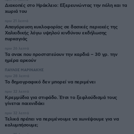
Διακοπές στο Ηράκλειο: Εξερευνώντας την πόλη και τα
χωριά του
πριν 21 λεπτά
Απαγόρευση κυκλοφορίας σε δασικές περιοχές της
Χαλκιδικής λόγω υψηλού κινδύνου εκδήλωσης
πυρκαγιάς
πριν 26 λεπτά
Τα σνακ που προστατεύουν την καρδιά – 30 γρ. την
ημέρα αρκούν
ΠΑΥΛΟΣ ΜΑΡΙΝΑΚΗΣ
πριν 28 λεπτά
Το δημογραφικό δεν μπορεί να περιμένει
πριν 32 λεπτά
Κρεμμύδια για στιφάδο. Έτσι το ξεφλούδισμά τους
γίνεται παιχνιδάκι
πριν 32 λεπτά
Τελικά πρέπει να περιμένουμε να χωνέψουμε για να
κολυμπήσουμε;