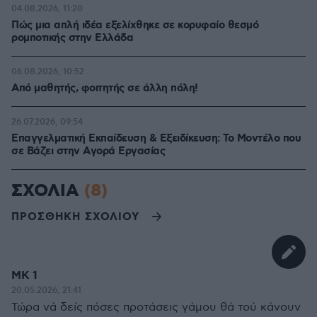
04.08.2026, 11:20
Πώς μια απλή ιδέα εξελίχθηκε σε κορυφαίο θεσμό
ρομποτικής στην Ελλάδα
06.08.2026, 10:52
Από μαθητής, φοιτητής σε άλλη πόλη!
26.07.2026, 09:54
Επαγγελματική Εκπαίδευση & Εξειδίκευση: Το Mοντέλο που
σε Bάζει στην Aγορά Eργασίας
ΣΧΟΛΙΑ
(8)
ΠΡΟΣΘΗΚΗ ΣΧΟΛΙΟΥ
ΜΚ 1
20.05.2026, 21:41
Τώρα νά δείς πόσες προτάσεις γάμου θά τού κάνουν