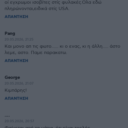
οί εγχρωμοι ισοβίτες στίς φυλακές.Ολα εδώ
πληρώνονται,ειδικά στίς USA.
ΑΠΑΝΤΗΣΗ
Pang
20.05.2026, 21:25
Και μονο απ τις φωτο...... κι ο ενας, κι η άλλη..... άστο
λεμε, αστο. Παμε παρακατω.
ΑΠΑΝΤΗΣΗ
George
20.05.2026, 21:07
Κιμπάρης!
ΑΠΑΝΤΗΣΗ
....
20.05.2026, 20:57