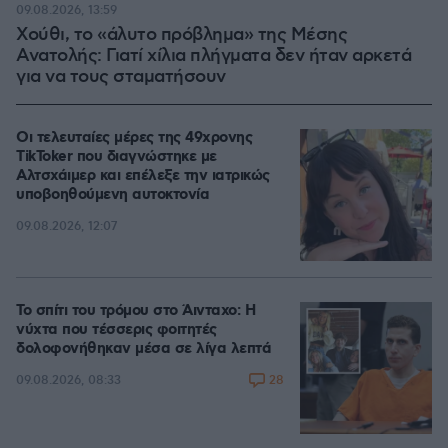
09.08.2026, 13:59
Χούθι, το «άλυτο πρόβλημα» της Μέσης
Ανατολής: Γιατί χίλια πλήγματα δεν ήταν αρκετά
για να τους σταματήσουν
Οι τελευταίες μέρες της 49χρονης
TikToker που διαγνώστηκε με
Αλτσχάιμερ και επέλεξε την ιατρικώς
υποβοηθούμενη αυτοκτονία
09.08.2026, 12:07
Το σπίτι του τρόμου στο Άινταχο: Η
νύχτα που τέσσερις φοιτητές
δολοφονήθηκαν μέσα σε λίγα λεπτά
28
09.08.2026, 08:33