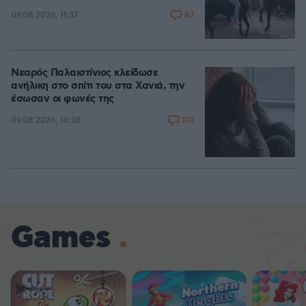
87
09.08.2026, 11:37
Νεαρός Παλαιστίνιος κλείδωσε
ανήλικη στο σπίτι του στα Χανιά, την
έσωσαν οι φωνές της
110
09.08.2026, 10:38
Games