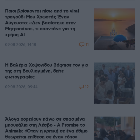
Ποιοι βρίσκονται πίσω από το viral
τραγούδι Μου Χρωστάς Έναν
Αύγουστο: «Δεν βασίστηκε στον
Μητροπάνο», τι απαντάνε για τη
χρήση AI
11
09.08.2026, 14:18
Η Βαλέρια Χοψονίδου βάφτισε τον γιο
της στη Βουλιαγμένη, δείτε
φωτογραφίες
12
09.08.2026, 09:44
Άλογα χορεύουν πάνω σε σπασμένα
μπουκάλια στη Λέσβο - A Promise to
Animals: «Όταν η κριτική σε ένα έθιμο
θεωρείται επίθεση σε έναν τόπο»