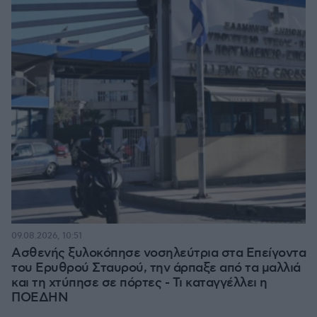
09.08.2026, 10:51
Ασθενής ξυλοκόπησε νοσηλεύτρια στα Επείγοντα
του Ερυθρού Σταυρού, την άρπαξε από τα μαλλιά
και τη χτύπησε σε πόρτες - Τι καταγγέλλει η
ΠΟΕΔΗΝ