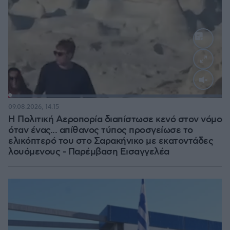
Loaded
:
100.00%
09.08.2026, 14:15
Η Πολιτική Αεροπορία διαπίστωσε κενό στον νόμο
όταν ένας... απίθανος τύπος προσγείωσε το
ελικόπτερό του στο Σαρακήνικο με εκατοντάδες
λουόμενους - Παρέμβαση Εισαγγελέα