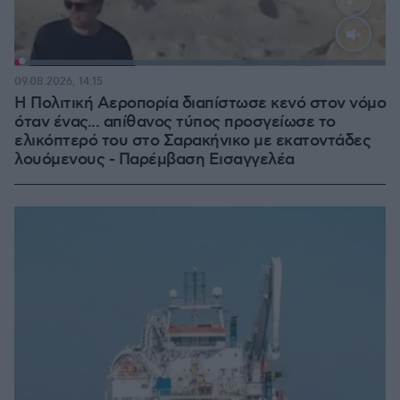
Loaded
:
100.00%
09.08.2026, 14:15
Η Πολιτική Αεροπορία διαπίστωσε κενό στον νόμο
όταν ένας... απίθανος τύπος προσγείωσε το
ελικόπτερό του στο Σαρακήνικο με εκατοντάδες
λουόμενους - Παρέμβαση Εισαγγελέα