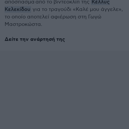
απόσπασμα από το βιντεοκλίπ της
Κέλλυς
Κελεκίδου
για το τραγούδι «Καλέ μου άγγελε»,
το οποίο αποτελεί αφιέρωση στη Γωγώ
Μαστροκώστα.
Δείτε την ανάρτησή της