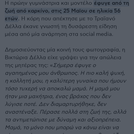
Η πρώην γυμνάστρια και μοντέλο
έφυγε από τη
ζωή από καρκίνο, στις 25 Μαϊου σε ηλικία 56
ετών
. Η κόρη που απέκτησε με το Τραϊανό
Δέλλα έκανε γνωστή τη δυσάρεστη είδηση
μέσα από μία ανάρτηση στα social media.
Δημοσιεύοντας μία κοινή τους φωτογραφία, η
Βικτώρια Δέλλα είχε γράψει για την απώλεια
της μητέρας της: «
Σήμερα έφυγε ο
αγαπημένος μου άνθρωπος. Η πιο καλή ψυχή,
η κολλητή μου, η καλύτερη γυναίκα που ήμουν
τόσο τυχερή να αποκαλώ μαμά. Η μαμά μου
ήταν μια μαχήτρια, ένας βράχος που δεν
λύγισε ποτέ. Δεν διαμαρτυρήθηκε, δεν
αναστέναξε. Πέρασε πολλά στη ζωή της, αλλά
τα αντιμετώπισε με δύναμη και αξιοπρέπεια.
Μαμά, το μόνο που μπορώ να κάνω είναι να