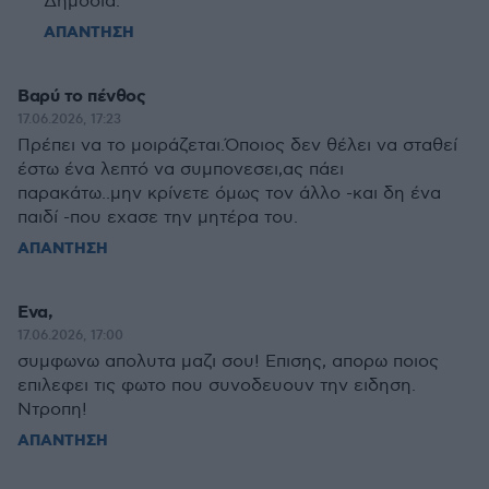
Δημόσια.
ΑΠΑΝΤΗΣΗ
Βαρύ το πένθος
17.06.2026, 17:23
Πρέπει να το μοιράζεται.Όποιος δεν θέλει να σταθεί
έστω ένα λεπτό να συμπονεσει,ας πάει
παρακάτω..μην κρίνετε όμως τον άλλο -και δη ένα
παιδί -που εχασε την μητέρα του.
ΑΠΑΝΤΗΣΗ
Ενα,
17.06.2026, 17:00
συμφωνω απολυτα μαζι σου! Επισης, απορω ποιος
επιλεφει τις φωτο που συνοδευουν την ειδηση.
Ντροπη!
ΑΠΑΝΤΗΣΗ