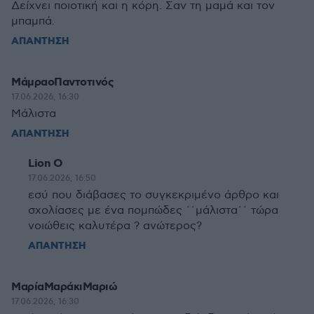
Δείχνει ποιοτική και η κόρη. Σαν τη μαμά και τον
μπαμπά.
ΑΠΑΝΤΗΣΗ
ΜάμραοΠαντοτινός
17.06.2026, 16:30
Μάλιστα
ΑΠΑΝΤΗΣΗ
Lion O
17.06.2026, 16:50
εσύ που διάβασες το συγκεκριμένο άρθρο και
σχολίασες με ένα πομπώδες ΄΄μάλιστα΄΄ τώρα
νοιώθεις καλυτέρα ? ανώτερος?
ΑΠΑΝΤΗΣΗ
ΜαρίαΜαράκιΜαριώ
17.06.2026, 16:30