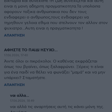
Βικτωρια και συνεχιστε !Η ζωη συνεχιζεται και αυτη
ειναι η μονη αδηριτη πραγματικοτητα.Τα υπολοιπα
αφορουν τοξικα ανθρωπακια που δεν τους
ενδιαφερει ο ανθρωπος,τους ενδιαφερει να
τηρηθουν γελοια εθιμα που στελνουν τον αλλον στον
ψυχιατρο...Αυτη ειναι η πραγματικοτητα !
ΑΠΑΝΤΗΣΗ
ΑΦΗΣΤΕ ΤΟ ΠΑΙΔΙ ΗΣΥΧΟ...
17.06.2026, 17:40
Άιντε όλοι οι πικρόχολοι. Ο καθένας εκφράζεται
όπως του βγαίνει, όπως ξαλαφρώνει. Ξέρεις τι είναι
για ένα παιδί να θέλει να φωνάξει "μαμά" και να μην
υπάρχει? Σταματήστε.
ΑΠΑΝΤΗΣΗ
ναι αλλα...
17.06.2026, 18:49
ναι αλλά τις αναρτήσεις αυτή τις κάνει μόνη της.