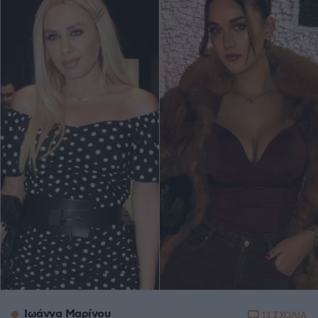
Ιωάννα Μαρίνου
13 ΣΧΟΛΙΑ