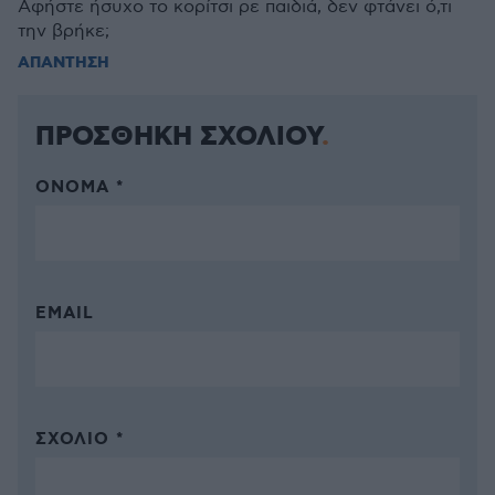
Αφήστε ήσυχο το κορίτσι ρε παιδιά, δεν φτάνει ό,τι
την βρήκε;
ΑΠΑΝΤΗΣΗ
ΠΡΟΣΘΗΚΗ ΣΧΟΛΙΟΥ
ΌΝΟΜΑ *
EMAIL
ΣΧΌΛΙΟ *