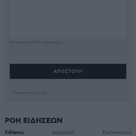
Απομένουν
2500
χαρακτήρες
* Υποχρεωτικά πεδία
ΡΟΗ ΕΙΔΗΣΕΩΝ
Ειδήσεις
Δημοφιλή
Σχολιασμένα