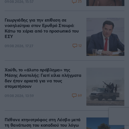
25
09.08.2026, 15:57
Γεωργιάδης για την επίθεση σε
νοσηλεύτρια στον Ερυθρό Σταυρό:
Κάτω τα χέρια από το προσωπικό του
ΕΣΥ
12
09.08.2026, 17:27
Χούθι, το «άλυτο πρόβλημα» της
Μέσης Ανατολής: Γιατί χίλια πλήγματα
δεν ήταν αρκετά για να τους
σταματήσουν
69
09.08.2026, 13:59
Πέθανε κτηνοτρόφος στη Λέσβο μετά
τη θανάτωση του κοπαδιού του λόγω