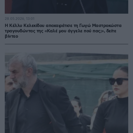
28.05.2026, 13:01
Η Κέλλυ Κελεκίδου αποχαιρέτισε τη Γωγώ Μαστροκώστα
τραγουδώντας της «Καλέ μου άγγελε πού πας;», δείτε
βίντεο