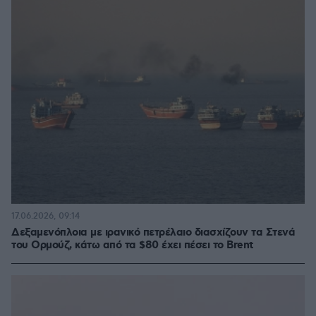
17.06.2026, 09:14
Δεξαμενόπλοια με ιρανικό πετρέλαιο διασχίζουν τα Στενά
του Ορμούζ, κάτω από τα $80 έχει πέσει το Brent