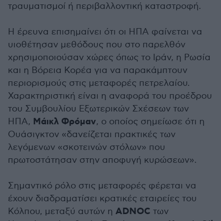
τραυματισμοί ή περιβαλλοντική καταστροφή.
Η έρευνα επισημαίνει ότι οι ΗΠΑ φαίνεται να
υιοθέτησαν μεθόδους που στο παρελθόν
χρησιμοποιούσαν χώρες όπως το Ιράν, η Ρωσία
και η Βόρεια Κορέα για να παρακάμπτουν
περιορισμούς στις μεταφορές πετρελαίου.
Χαρακτηριστική είναι η αναφορά του προέδρου
του Συμβουλίου Εξωτερικών Σχέσεων των
Μάικλ Φρόμαν
ΗΠΑ,
, ο οποίος σημείωσε ότι η
Ουάσιγκτον «δανείζεται πρακτικές των
λεγόμενων «σκοτεινών στόλων» που
πρωτοστάτησαν στην αποφυγή κυρώσεων».
Σημαντικό ρόλο στις μεταφορές φέρεται να
έχουν διαδραματίσει κρατικές εταιρείες του
ADNOC
Κόλπου, μεταξύ αυτών η
των