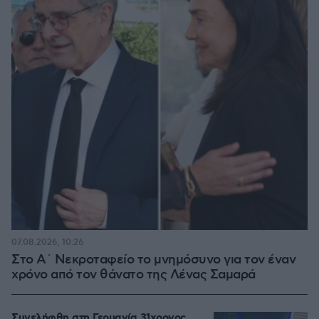
07.08.2026, 10:26
Στο Α΄ Νεκροταφείο το μνημόσυνο για τον έναν
χρόνο από τον θάνατο της Λένας Σαμαρά
Συνελήφθη στη Γερμανία 31χρονος