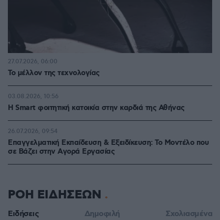
27.07.2026, 06:00
Το μέλλον της τεχνολογίας
03.08.2026, 10:56
Η Smart φοιτητική κατοικία στην καρδιά της Αθήνας
26.07.2026, 09:54
Επαγγελματική Εκπαίδευση & Εξειδίκευση: Το Mοντέλο που
σε Bάζει στην Aγορά Eργασίας
ΡΟΗ ΕΙΔΗΣΕΩΝ
Ειδήσεις
Δημοφιλή
Σχολιασμένα