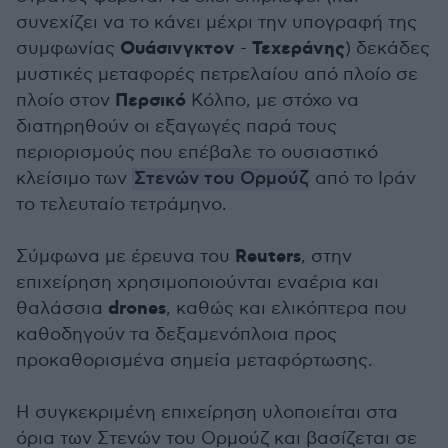
συνεχίζει να το κάνει μέχρι την υπογραφή της
Ουάσινγκτον
Τεχεράνης
συμφωνίας
-
) δεκάδες
μυστικές μεταφορές πετρελαίου από πλοίο σε
Περσικό
πλοίο στον
Κόλπο, με στόχο να
διατηρηθούν οι εξαγωγές παρά τους
περιορισμούς που επέβαλε το ουσιαστικό
κλείσιμο των
Στενών του Ορμούζ
από το Ιράν
το τελευταίο τετράμηνο.
Reuters
Σύμφωνα με έρευνα του
, στην
επιχείρηση χρησιμοποιούνται εναέρια και
drones
θαλάσσια
, καθώς και ελικόπτερα που
καθοδηγούν τα δεξαμενόπλοια προς
προκαθορισμένα σημεία μεταφόρτωσης.
Η συγκεκριμένη επιχείρηση υλοποιείται στα
όρια των Στενών του Ορμούζ και βασίζεται σε