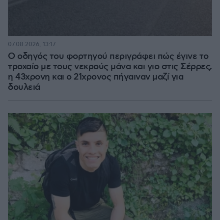
07.08.2026, 13:17
Ο οδηγός του φορτηγού περιγράφει πώς έγινε το
τροχαίο με τους νεκρούς μάνα και γιο στις Σέρρες,
η 43χρονη και ο 21χρονος πήγαιναν μαζί για
δουλειά