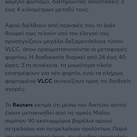
χαμηλό φωτισμό, διατηρώντας αποστάσεις 3
έως 4 χιλιομέτρων μεταξύ τους.
Αφού διέλθουν από περιοχές που το Ιράν
θεωρεί πως τελούν υπό τον έλεγχό του,
προσεγγίζουν μεγάλα δεξαμενόπλοια τύπου
VLCC, όπου πραγματοποιούνται οι μεταφορές
φορτίου. Η διαδικασία διαρκεί από 24 έως 40
ώρες. Στη συνέχεια, τα μικρότερα πλοία
επιστρέφουν για νέο φορτίο, ενώ τα πλήρως
VLCC
φορτωμένα
συνεχίζουν προς τις διεθνείς
αγορές.
Reuters
Το
εκτιμά ότι μέσω του δικτύου αυτού
έχουν μετακινηθεί από τις αρχές Μαΐου
περίπου 90 εκατομμύρια βαρέλια αργού
πετρελαίου και πετρελαϊκών προϊόντων. Παρά
τον εντυπωσιακό όγκο, το μέγεθος παραμένει