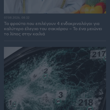
07.08.2026, 08:32
Τα φρούτα που επιλέγουν 4 ενδοκρινολόγοι για
καλύτερο έλεγχο του σακχάρου – Το ένα μειώνει
το λίπος στην κοιλιά