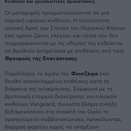
Κίνδυνοι και γεωπολιτικές προεκτάσεις
Οι μεταφορές πραγματοποιούνται σε μια
περιοχή υψηλού κινδύνου. Η νεοσύστατη
ιρανική Αρχή των Στενών του Περσικού Κόλπου
έχει ορίσει ζώνες ελέγχου και πλοία που δεν
συμμορφώνονται με τις οδηγίες της ενδέχεται
να βρεθούν αντιμέτωπα με επιθέσεις από τους
Φρουρούς της Επανάστασης
.
Φουτζέιρα
Παράλληλα, το λιμάνι της
έχει
δεχθεί επανειλημμένα επιθέσεις κατά τη
διάρκεια της σύγκρουσης. Σύμφωνα με τη
βρετανική εταιρεία διαχείρισης ναυτιλιακών
κινδύνων Vanguard, άγνωστο βλήμα έπληξε
δεξαμενόπλοιο στα ανοικτά του Ομάν το
προηγούμενο σαββατοκύριακο, προκαλώντας
διαρροή φορτίου χωρίς να υπάρξουν