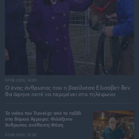
07.08.2026, 14:00
Ο ένας άνθρωπος που η βασίλισσα Ελισάβετ δεν
θα άφηνε ποτέ να περιμένει στο τηλέφωνο
To video του Travel.gr από το ταξίδι
στα Βόρεια Άγραφα: Φιλόξενοι
Άνθρωποι, ανόθευτη Φύση
07.08.2026, 12:38