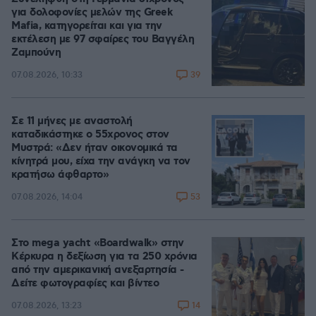
για δολοφονίες μελών της Greek
Mafia, κατηγορείται και για την
εκτέλεση με 97 σφαίρες του Βαγγέλη
Ζαμπούνη
39
07.08.2026, 10:33
Σε 11 μήνες με αναστολή
καταδικάστηκε ο 55χρονος στον
Μυστρά: «Δεν ήταν οικονομικά τα
κίνητρά μου, είχα την ανάγκη να τον
κρατήσω άφθαρτο»
53
07.08.2026, 14:04
Στο mega yacht «Boardwalk» στην
Κέρκυρα η δεξίωση για τα 250 χρόνια
από την αμερικανική ανεξαρτησία -
Δείτε φωτογραφίες και βίντεο
14
07.08.2026, 13:23