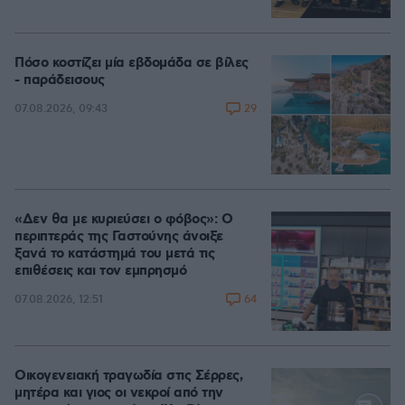
Πόσο κοστίζει μία εβδομάδα σε βίλες
- παράδεισους
29
07.08.2026, 09:43
«Δεν θα με κυριεύσει ο φόβος»: Ο
περιπτεράς της Γαστούνης άνοιξε
ξανά το κατάστημά του μετά τις
επιθέσεις και τον εμπρησμό
64
07.08.2026, 12:51
Οικογενειακή τραγωδία στις Σέρρες,
μητέρα και γιος οι νεκροί από την