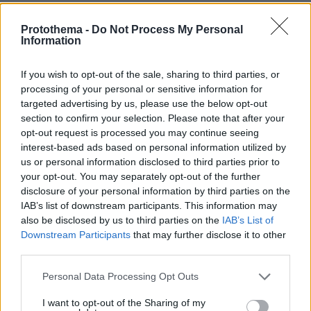
Protothema -
Do Not Process My Personal
Information
If you wish to opt-out of the sale, sharing to third parties, or
processing of your personal or sensitive information for
targeted advertising by us, please use the below opt-out
section to confirm your selection. Please note that after your
opt-out request is processed you may continue seeing
interest-based ads based on personal information utilized by
us or personal information disclosed to third parties prior to
your opt-out. You may separately opt-out of the further
disclosure of your personal information by third parties on the
IAB’s list of downstream participants. This information may
also be disclosed by us to third parties on the
IAB’s List of
Downstream Participants
that may further disclose it to other
third parties.
Please note that this website/app uses one or more Google
Personal Data Processing Opt Outs
services and may gather and store information including but
not limited to your visit or usage behaviour. You may click to
I want to opt-out of the Sharing of my
16.06.2026, 15:41