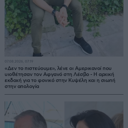
07.08.2026, 07:19
«Δεν το πιστεύουμε», λένε οι Αμερικανοί που
υιοθέτησαν τον Αφγανό στη Λέσβο - Η αρχική
εκδοχή για το φονικό στην Κυψέλη και η σιωπή
στην απολογία