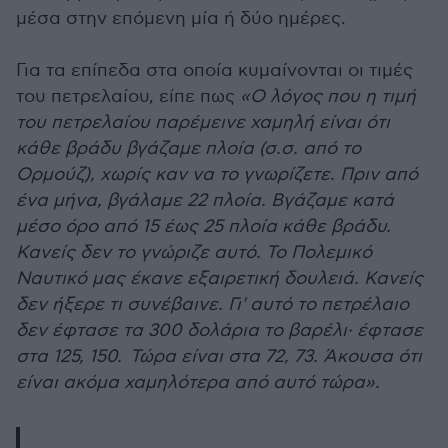
μέσα στην επόμενη μία ή δύο ημέρες.
Για τα επίπεδα στα οποία κυμαίνονται οι τιμές
του πετρελαίου, είπε πως
«Ο λόγος που η τιμή
του πετρελαίου παρέμεινε χαμηλή είναι ότι
κάθε βράδυ βγάζαμε πλοία (σ.σ. από το
Ορμούζ), χωρίς καν να το γνωρίζετε. Πριν από
ένα μήνα, βγάλαμε 22 πλοία. Βγάζαμε κατά
μέσο όρο από 15 έως 25 πλοία κάθε βράδυ.
Κανείς δεν το γνώριζε αυτό. Το Πολεμικό
Ναυτικό μας έκανε εξαιρετική δουλειά. Κανείς
δεν ήξερε τι συνέβαινε. Γι' αυτό το πετρέλαιο
δεν έφτασε τα 300 δολάρια το βαρέλι· έφτασε
στα 125, 150. Τώρα είναι στα 72, 73. Άκουσα ότι
είναι ακόμα χαμηλότερα από αυτό τώρα».