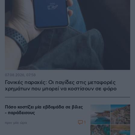
07.08.2026, 07:58
Γονικές παροχές: Οι παγίδες στις μεταφορές
χρημάτων που μπορεί να κοστίσουν σε φόρο
Πόσο κοστίζει μία εβδομάδα σε βίλες
- παράδεισους
1
πριν μία ώρα