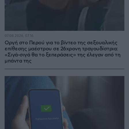
07.08.2026, 07:16
Οργή στο Περού για το βίντεο της σεξουαλικής
επίθεσης μαέστρου σε 26χρονη τραγουδίστρια:
«Σιγά-σιγά θα το ξεπεράσεις» της έλεγαν από τη
μπάντα της