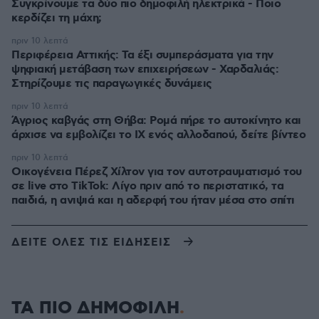
Συγκρίνουμε τα δύο πιο δημοφιλή ηλεκτρικά - Ποιο
κερδίζει τη μάχη;
πριν 10 λεπτά
Περιφέρεια Αττικής: Τα έξι συμπεράσματα για την
ψηφιακή μετάβαση των επιχειρήσεων - Χαρδαλιάς:
Στηρίζουμε τις παραγωγικές δυνάμεις
πριν 10 λεπτά
Άγριος καβγάς στη Θήβα: Ρομά πήρε το αυτοκίνητο και
άρχισε να εμβολίζει το ΙΧ ενός αλλοδαπού, δείτε βίντεο
πριν 10 λεπτά
Οικογένεια Πέρεζ Χίλτον για τον αυτοτραυματισμό του
σε live στο TikTok: Λίγο πριν από το περιστατικό, τα
παιδιά, η ανιψιά και η αδερφή του ήταν μέσα στο σπίτι
ΔΕΙΤΕ ΟΛΕΣ ΤΙΣ ΕΙΔΗΣΕΙΣ
ΤΑ ΠΙΟ ΔΗΜΟΦΙΛΗ