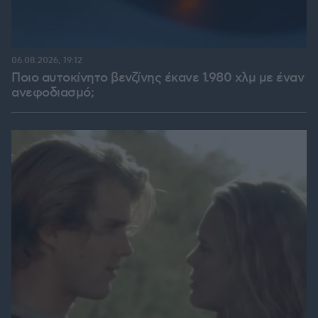
06.08.2026, 19:12
Ποιο αυτοκίνητο βενζίνης έκανε 1.980 χλμ με έναν
ανεφοδιασμό;