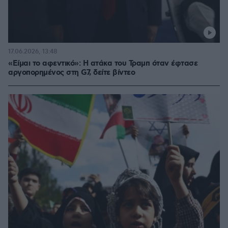
17.06.2026, 13:48
«Είμαι το αφεντικό»: Η ατάκα του Τραμπ όταν έφτασε
αργοπορημένος στη G7, δείτε βίντεο