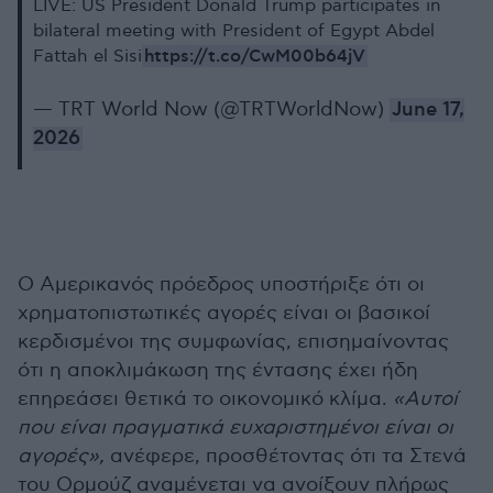
LIVE: US President Donald Trump participates in
bilateral meeting with President of Egypt Abdel
https://t.co/CwM00b64jV
Fattah el Sisi
— TRT World Now (@TRTWorldNow)
June 17,
2026
Ο Αμερικανός πρόεδρος υποστήριξε ότι οι
χρηματοπιστωτικές αγορές είναι οι βασικοί
κερδισμένοι της συμφωνίας, επισημαίνοντας
ότι η αποκλιμάκωση της έντασης έχει ήδη
επηρεάσει θετικά το οικονομικό κλίμα.
«Αυτοί
που είναι πραγματικά ευχαριστημένοι είναι οι
αγορές»,
ανέφερε, προσθέτοντας ότι τα Στενά
του Ορμούζ αναμένεται να ανοίξουν πλήρως