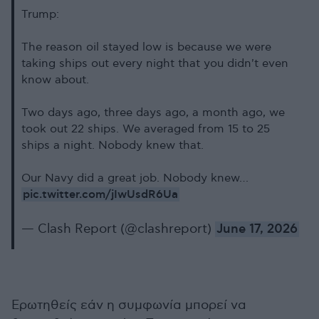
Trump:
The reason oil stayed low is because we were
taking ships out every night that you didn't even
know about.
Two days ago, three days ago, a month ago, we
took out 22 ships. We averaged from 15 to 25
ships a night. Nobody knew that.
Our Navy did a great job. Nobody knew…
pic.twitter.com/jIwUsdR6Ua
— Clash Report (@clashreport)
June 17, 2026
Ερωτηθείς εάν η συμφωνία μπορεί να