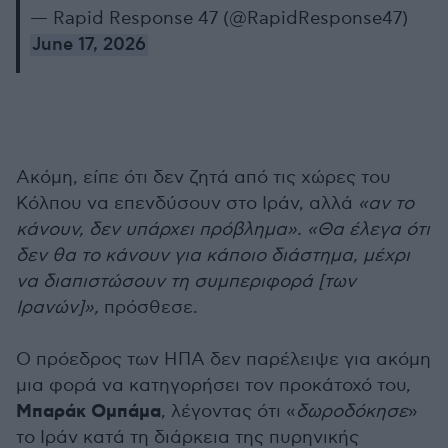
— Rapid Response 47 (@RapidResponse47)
June 17, 2026
Ακόμη, είπε ότι δεν ζητά από τις χώρες του
Κόλπου να επενδύσουν στο Ιράν, αλλά
«αν το
κάνουν, δεν υπάρχει πρόβλημα». «Θα έλεγα ότι
δεν θα το κάνουν για κάποιο διάστημα, μέχρι
να διαπιστώσουν τη συμπεριφορά [των
Ιρανών]»,
πρόσθεσε.
Ο πρόεδρος των ΗΠΑ δεν παρέλειψε για ακόμη
μια φορά να κατηγορήσει τον προκάτοχό του,
Μπαράκ Ομπάμα
, λέγοντας ότι «
δωροδόκησε
»
το Ιράν κατά τη διάρκεια της πυρηνικής