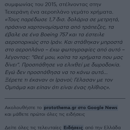
συμφωνίας του 2015, στέλνοντας στην
Τεχεράνη ένα αεροπλάνο γεμάτο χρήματα.
«Τους παρέδωσε 1,7 δισ. δολάρια σε μετρητά,
πράσινα χαρτονομίσματα από τράπεζες, τα
έβαλε σε ένα Boeing 757 και τα έστειλε
αεροπορικώς στο Ιράν. Και στάθηκαν μπροστά
στο αεροπλάνο – έχω φωτογραφίες από αυτό –
λέγοντας: “Θεέ μου, κοίτα τα χρήματα που μας
δίνει”. Προσπάθησε να ελιχθεί με δωροδοκία.
Εγώ δεν προσπάθησα να το κάνω αυτό…
Ξέρετε τι έκαναν οι Ιρανοί; Γέλασαν με τον
Ομπάμα και είπαν ότι είναι ένας ηλίθιος».
protothema.gr στο Google News
Ακολουθήστε το
και μάθετε πρώτοι όλες τις ειδήσεις
Ειδήσεις
Δείτε όλες τις τελευταίες
από την Ελλάδα