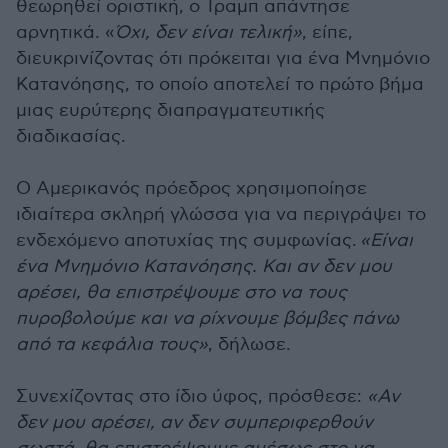
θεωρηθεί οριστική, ο Τραμπ απάντησε
αρνητικά. «
Όχι, δεν είναι τελική»
, είπε,
διευκρινίζοντας ότι πρόκειται για ένα Μνημόνιο
Κατανόησης, το οποίο αποτελεί το πρώτο βήμα
μιας ευρύτερης διαπραγματευτικής
διαδικασίας.
Ο Αμερικανός πρόεδρος χρησιμοποίησε
ιδιαίτερα σκληρή γλώσσα για να περιγράψει το
ενδεχόμενο αποτυχίας της συμφωνίας.
«Είναι
ένα Μνημόνιο Κατανόησης. Και αν δεν μου
αρέσει, θα επιστρέψουμε στο να τους
πυροβολούμε και να ρίχνουμε βόμβες πάνω
από τα κεφάλια τους»
, δήλωσε.
Συνεχίζοντας στο ίδιο ύφος, πρόσθεσε:
«Αν
δεν μου αρέσει, αν δεν συμπεριφερθούν