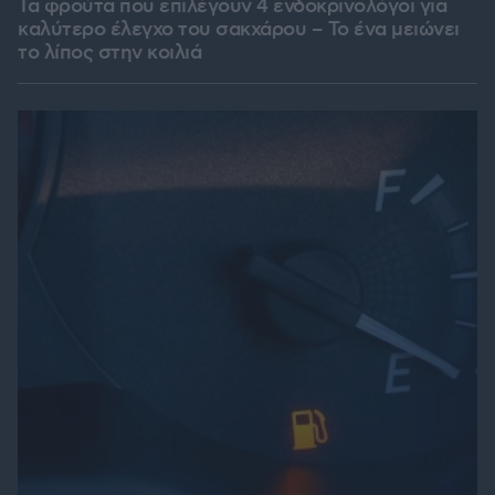
Τα φρούτα που επιλέγουν 4 ενδοκρινολόγοι για
καλύτερο έλεγχο του σακχάρου – Το ένα μειώνει
το λίπος στην κοιλιά