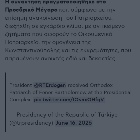
Η συνάντηση πραγματοποιήθηκε στο
Προεδρικό Μέγαρο
και, σύμφωνα με την
επίσημη ανακοίνωση του Πατριαρχείου,
διεξήχθη σε εγκάρδιο κλίμα, με αντικείμενο
ζητήματα που αφορούν το Οικουμενικό
Πατριαρχείο, την ομογένεια της
Κωνσταντινούπολης και τις εκκρεμότητες, που
παραμένουν ανοιχτές εδώ και δεκαετίες.
@RTErdogan
President
received Orthodox
Patriarch of Fener Bartholomew at the Presidential
pic.twitter.com/IOvaxOHfqV
Complex.
— Presidency of the Republic of Türkiye
(@trpresidency)
June 16, 2026