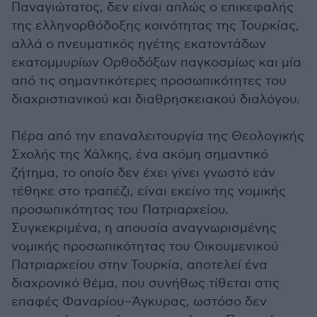
Παναγιώτατος, δεν είναι απλώς ο επικεφαλής
της ελληνορθόδοξης κοινότητας της Τουρκίας,
αλλά ο πνευματικός ηγέτης εκατοντάδων
εκατομμυρίων Ορθοδόξων παγκοσμίως και μία
από τις σημαντικότερες προσωπικότητες του
διαχριστιανικού και διαθρησκειακού διαλόγου.
Πέρα από την επαναλειτουργία της Θεολογικής
Σχολής της Χάλκης, ένα ακόμη σημαντικό
ζήτημα, το οποίο δεν έχει γίνει γνωστό εάν
τέθηκε στο τραπέζι, είναι εκείνο της νομικής
προσωπικότητας του Πατριαρχείου.
Συγκεκριμένα, η απουσία αναγνωρισμένης
νομικής προσωπικότητας του Οικουμενικού
Πατριαρχείου στην Τουρκία, αποτελεί ένα
διαχρονικό θέμα, που συνήθως τίθεται στις
επαφές Φαναρίου–Άγκυρας, ωστόσο δεν