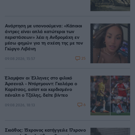
Ανάρτηση με υπονοούμενα: «Κάποιοι
άντρες είναι απλά κατώτεροι των
περιστάσεων» λέει η Ανδρομάχη εν
μέσω φημών για τη σχέση της με τον
Γιώργο Λιβάνη
25
09.08.2026, 15:57
Έλαμψαν οι Έλληνες στο φιλικό
Άρσεναλ - Ντόρτμουντ: Γκολάρα ο
Καρέτσας, ασίστ και κερδισμένο
πέναλτι ο Τζόλης, δείτε βίντεο
6
09.08.2026, 18:13
Σκιάθος: 15χρονος κατήγγειλε 17χρονο