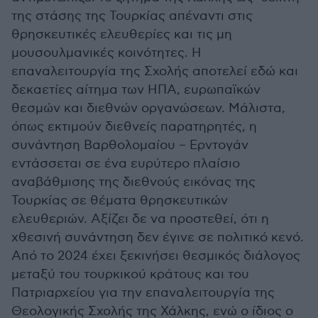
της στάσης της Τουρκίας απέναντι στις
θρησκευτικές ελευθερίες και τις μη
μουσουλμανικές κοινότητες. Η
επαναλειτουργία της Σχολής αποτελεί εδώ και
δεκαετίες αίτημα των ΗΠΑ, ευρωπαϊκών
θεσμών και διεθνών οργανώσεων. Μάλιστα,
όπως εκτιμούν διεθνείς παρατηρητές, η
συνάντηση Βαρθολομαίου – Ερντογάν
εντάσσεται σε ένα ευρύτερο πλαίσιο
αναβάθμισης της διεθνούς εικόνας της
Τουρκίας σε θέματα θρησκευτικών
ελευθεριών. Αξίζει δε να προστεθεί, ότι η
χθεσινή συνάντηση δεν έγινε σε πολιτικό κενό.
Από το 2024 έχει ξεκινήσει θεσμικός διάλογος
μεταξύ του τουρκικού κράτους και του
Πατριαρχείου για την επαναλειτουργία της
Θεολογικής Σχολής της Χάλκης, ενώ ο ίδιος ο