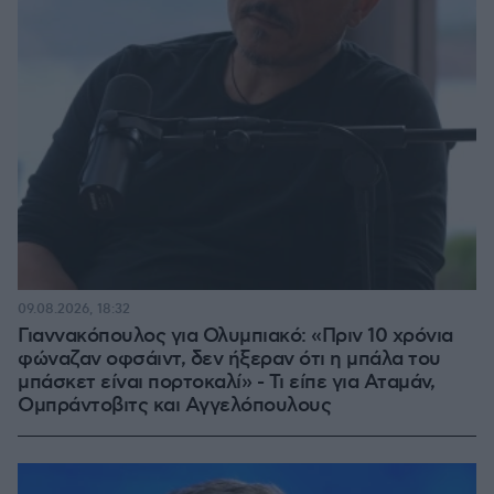
09.08.2026, 18:32
Γιαννακόπουλος για Ολυμπιακό: «Πριν 10 χρόνια
φώναζαν οφσάιντ, δεν ήξεραν ότι η μπάλα του
μπάσκετ είναι πορτοκαλί» - Τι είπε για Αταμάν,
Ομπράντοβιτς και Αγγελόπουλους