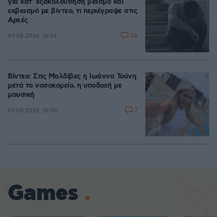
για κατ' εξακολούθηση βιασμό και
εκβιασμό με βίντεο, τι περιέγραψε στις
Αρχές
38
09.08.2026, 16:54
Βίντεο: Στις Μαλδίβες η Ιωάννα Τούνη
μετά το νοσοκομείο, η υποδοχή με
μουσική
7
09.08.2026, 18:00
Games