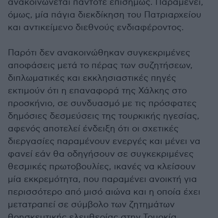
ανακοινώνεται πάντοτε επισήμως. Παραμένει,
όμως, μία πάγια διεκδίκηση του Πατριαρχείου
και αντικείμενο διεθνούς ενδιαφέροντος.
Παρότι δεν ανακοινώθηκαν συγκεκριμένες
αποφάσεις μετά το πέρας των συζητήσεων,
διπλωματικές και εκκλησιαστικές πηγές
εκτιμούν ότι η επαναφορά της Χάλκης στο
προσκήνιο, σε συνδυασμό με τις πρόσφατες
δημόσιες δεσμεύσεις της τουρκικής ηγεσίας,
αφενός αποτελεί ένδειξη ότι οι σχετικές
διεργασίες παραμένουν ενεργές και μένει να
φανεί εάν θα οδηγήσουν σε συγκεκριμένες
θεσμικές πρωτοβουλίες, ικανές να κλείσουν
μία εκκρεμότητα, που παραμένει ανοικτή για
περισσότερο από μισό αιώνα και η οποία έχει
μετατραπεί σε σύμβολο των ζητημάτων
θρησκευτικής ελευθερίας στην Τουρκία.