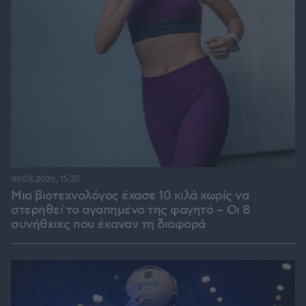
09.08.2026, 15:35
Μια βιοτεχνολόγος έχασε 10 κιλά χωρίς να
στερηθεί το αγαπημένο της φαγητό – Οι 8
συνήθειες που έκαναν τη διαφορά