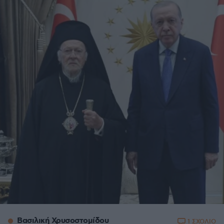
Βασιλική Χρυσοστομίδου
1 ΣΧΟΛΙΟ