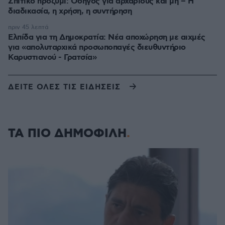
Σπιτικό προζύμι: Οδηγός για αρχάριους και μη – Η
διαδικασία, η χρήση, η συντήρηση
πριν 45 λεπτά
Ελπίδα για τη Δημοκρατία: Νέα αποχώρηση με αιχμές
για «απολυταρχικά προσωποπαγές διευθυντήριο
Καρυστιανού - Γρατσία»
ΔΕΙΤΕ ΟΛΕΣ ΤΙΣ ΕΙΔΗΣΕΙΣ
ΤΑ ΠΙΟ ΔΗΜΟΦΙΛΗ