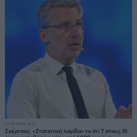
09.08.2026, 14:39
Σκέρτσος: «Στατιστική παγίδα» το ότι 7 στους 10