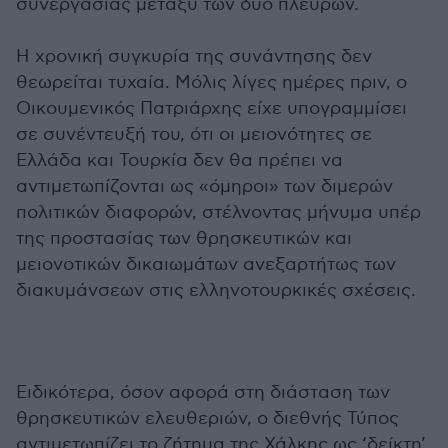
συνεργασίας μεταξύ των δύο πλευρών.
Η χρονική συγκυρία της συνάντησης δεν
θεωρείται τυχαία. Μόλις λίγες ημέρες πριν, ο
Οικουμενικός Πατριάρχης είχε υπογραμμίσει
σε συνέντευξή του, ότι οι μειονότητες σε
Ελλάδα και Τουρκία δεν θα πρέπει να
αντιμετωπίζονται ως «όμηροι» των διμερών
πολιτικών διαφορών, στέλνοντας μήνυμα υπέρ
της προστασίας των θρησκευτικών και
μειονοτικών δικαιωμάτων ανεξαρτήτως των
διακυμάνσεων στις ελληνοτουρκικές σχέσεις.
Ειδικότερα, όσον αφορά στη διάσταση των
θρησκευτικών ελευθεριών, ο διεθνής Τύπος
αντιμετωπίζει το ζήτημα της Χάλκης ως ‘δείκτη’