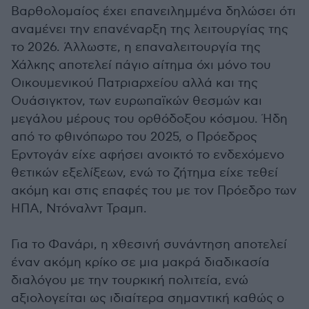
Βαρθολομαίος έχει επανειλημμένα δηλώσει ότι
αναμένει την επανέναρξη της λειτουργίας της
το 2026. Άλλωστε, η επαναλειτουργία της
Χάλκης αποτελεί πάγιο αίτημα όχι μόνο του
Οικουμενικού Πατριαρχείου αλλά και της
Ουάσιγκτον, των ευρωπαϊκών θεσμών και
μεγάλου μέρους του ορθόδοξου κόσμου. Ήδη
από το φθινόπωρο του 2025, ο Πρόεδρος
Ερντογάν είχε αφήσει ανοικτό το ενδεχόμενο
θετικών εξελίξεων, ενώ το ζήτημα είχε τεθεί
ακόμη και στις επαφές του με τον Πρόεδρο των
ΗΠΑ, Ντόναλντ Τραμπ.
Για το Φανάρι, η χθεσινή συνάντηση αποτελεί
έναν ακόμη κρίκο σε μια μακρά διαδικασία
διαλόγου με την τουρκική πολιτεία, ενώ
αξιολογείται ως ιδιαίτερα σημαντική καθώς ο