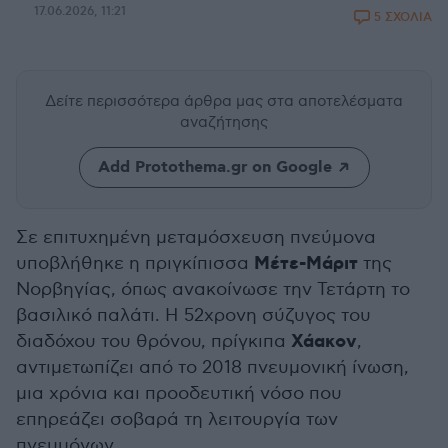
17.06.2026, 11:21
5 ΣΧΟΛΙΑ
Δείτε περισσότερα άρθρα μας
στα αποτελέσματα
αναζήτησης
Add Protothema.gr on Google
Σε επιτυχημένη μεταμόσχευση πνεύμονα
Μέτε-Μάριτ
υποβλήθηκε η πριγκίπισσα
της
Νορβηγίας, όπως ανακοίνωσε την Τετάρτη το
βασιλικό παλάτι. Η 52χρονη σύζυγος του
Χάακον
διαδόχου του θρόνου, πρίγκιπα
,
αντιμετωπίζει από το 2018 πνευμονική ίνωση,
μια χρόνια και προοδευτική νόσο που
επηρεάζει σοβαρά τη λειτουργία των
πνευμόνων.