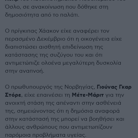
Όσλο, σε ανακοίνωση που δόθηκε στη
δημοσιότητα από το παλάτι.
Ο πρίγκιπας Χάακον είχε αναφέρει τον
περασμένο Δεκέμβριο ότι η οικογένεια είχε
διαπιστώσει αισθητή επιδείνωση της
κατάστασης της συζύγου του και ότι
αντιμετώπιζε ολοένα μεγαλύτερη δυσκολία
στην αναπνοή.
Γιούνας Γκαρ
Ο πρωθυπουργός της Νορβηγίας,
Στόρε
Μέτε-Μάριτ
, είχε επαινέσει τη
για την
ανοιχτή στάση της απέναντι στην ασθένειά
της, σημειώνοντας ότι η δημόσια αναφορά
στην κατάστασή της μπορεί να βοηθήσει και
άλλους ανθρώπους που αντιμετωπίζουν
παρόμοια προβλήματα υγείας.