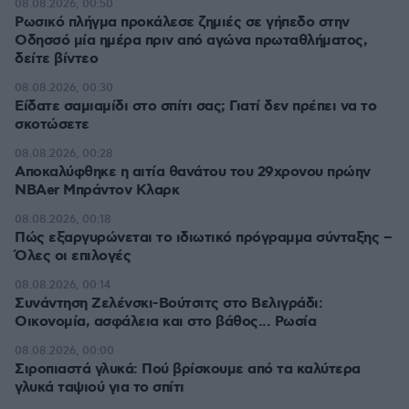
08.08.2026, 00:50
Ρωσικό πλήγμα προκάλεσε ζημιές σε γήπεδο στην
Οδησσό μία ημέρα πριν από αγώνα πρωταθλήματος,
δείτε βίντεο
08.08.2026, 00:30
Είδατε σαμιαμίδι στο σπίτι σας; Γιατί δεν πρέπει να το
σκοτώσετε
08.08.2026, 00:28
Αποκαλύφθηκε η αιτία θανάτου του 29χρονου πρώην
NBAer Μπράντον Κλαρκ
08.08.2026, 00:18
Πώς εξαργυρώνεται το ιδιωτικό πρόγραμμα σύνταξης –
Όλες οι επιλογές
08.08.2026, 00:14
Συνάντηση Ζελένσκι-Βούτσιτς στο Βελιγράδι:
Οικονομία, ασφάλεια και στο βάθος... Ρωσία
08.08.2026, 00:00
Σιροπιαστά γλυκά: Πού βρίσκουμε από τα καλύτερα
γλυκά ταψιού για το σπίτι