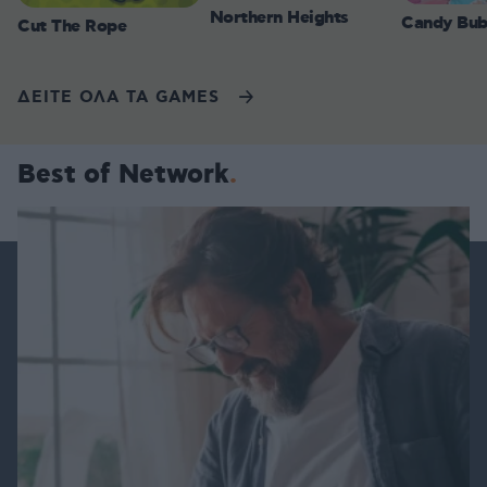
Northern Heights
Candy Bub
Cut The Rope
ΔΕΙΤΕ ΟΛΑ ΤΑ GAMES
Best of Network