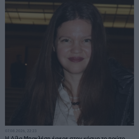
07.08.2026, 22:23
Η Λίλα Μπακλέση έφερε στον κόσμο το πρώτο