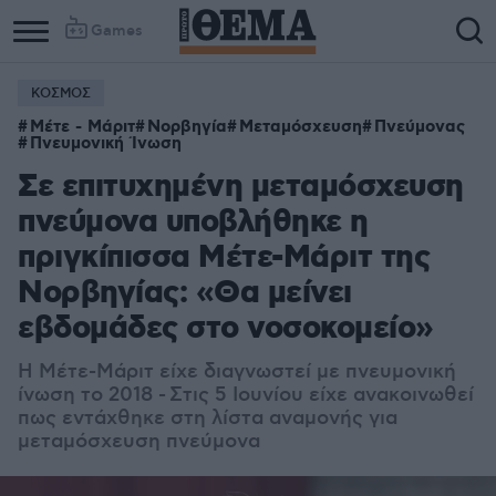
Games
ΚΟΣΜΟΣ
Μέτε - Μάριτ
Νορβηγία
Μεταμόσχευση
Πνεύμονας
Πνευμονική Ίνωση
Σε επιτυχημένη μεταμόσχευση
πνεύμονα υποβλήθηκε η
πριγκίπισσα Μέτε-Μάριτ της
Νορβηγίας: «Θα μείνει
εβδομάδες στο νοσοκομείο»
Η Μέτε-Μάριτ είχε διαγνωστεί με πνευμονική
ίνωση το 2018 - Στις 5 Ιουνίου είχε ανακοινωθεί
πως εντάχθηκε στη λίστα αναμονής για
μεταμόσχευση πνεύμονα