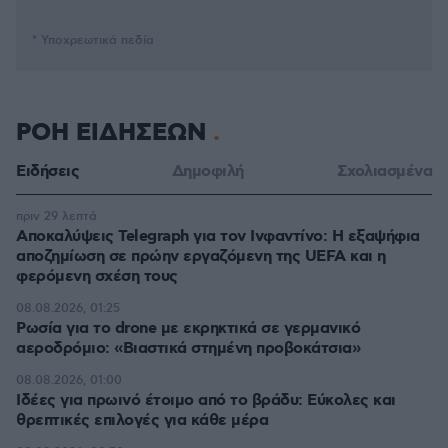
* Υποχρεωτικά πεδία
ΡΟΗ ΕΙΔΗΣΕΩΝ
Ειδήσεις
Δημοφιλή
Σχολιασμένα
πριν 29 λεπτά
Αποκαλύψεις Telegraph για τον Ινφαντίνο: Η εξαψήφια
αποζημίωση σε πρώην εργαζόμενη της UEFA και η
φερόμενη σχέση τους
08.08.2026, 01:25
Ρωσία για το drone με εκρηκτικά σε γερμανικό
αεροδρόμιο: «Βιαστικά στημένη προβοκάτσια»
08.08.2026, 01:00
Ιδέες για πρωινό έτοιμο από το βράδυ: Εύκολες και
θρεπτικές επιλογές για κάθε μέρα