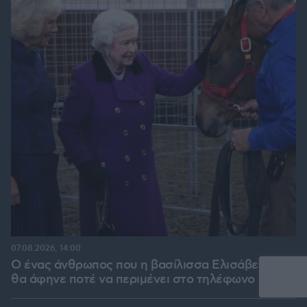
07.08.2026, 14:00
Ο ένας άνθρωπος που η βασίλισσα Ελισάβετ δεν
θα άφηνε ποτέ να περιμένει στο τηλέφωνο