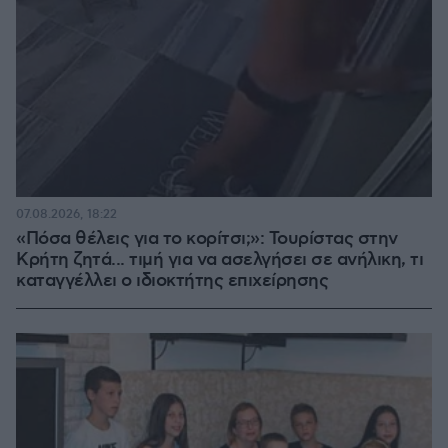
07.08.2026, 18:22
«Πόσα θέλεις για το κορίτσι;»: Τουρίστας στην
Κρήτη ζητά... τιμή για να ασελγήσει σε ανήλικη, τι
καταγγέλλει ο ιδιοκτήτης επιχείρησης