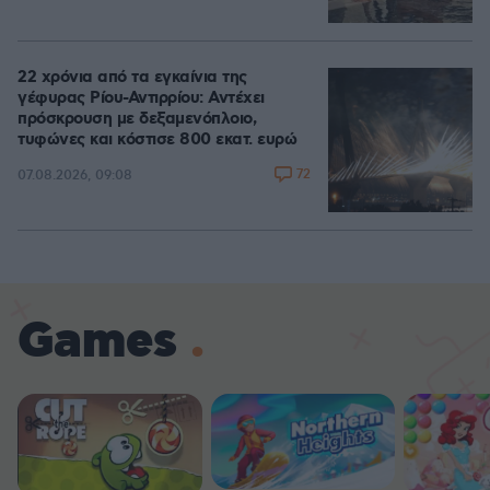
22 χρόνια από τα εγκαίνια της
γέφυρας Ρίου-Αντιρρίου: Αντέχει
πρόσκρουση με δεξαμενόπλοιο,
τυφώνες και κόστισε 800 εκατ. ευρώ
72
07.08.2026, 09:08
Games