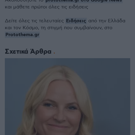
protothema.gr στο Google News
Ακολουθήστε το
και μάθετε πρώτοι όλες τις ειδήσεις
Ειδήσεις
Δείτε όλες τις τελευταίες
από την Ελλάδα
και τον Κόσμο, τη στιγμή που συμβαίνουν, στο
Protothema.gr
Σχετικά Άρθρα