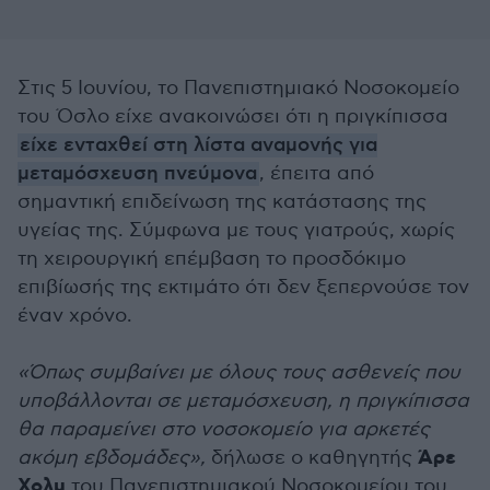
Στις 5 Ιουνίου, το Πανεπιστημιακό Νοσοκομείο
του Όσλο είχε ανακοινώσει ότι η πριγκίπισσα
είχε ενταχθεί στη λίστα αναμονής για
μεταμόσχευση πνεύμονα
, έπειτα από
σημαντική επιδείνωση της κατάστασης της
υγείας της. Σύμφωνα με τους γιατρούς, χωρίς
τη χειρουργική επέμβαση το προσδόκιμο
επιβίωσής της εκτιμάτο ότι δεν ξεπερνούσε τον
έναν χρόνο.
«Όπως συμβαίνει με όλους τους ασθενείς που
υποβάλλονται σε μεταμόσχευση, η πριγκίπισσα
θα παραμείνει στο νοσοκομείο για αρκετές
Άρε
ακόμη εβδομάδες»,
δήλωσε ο καθηγητής
Χολμ
του Πανεπιστημιακού Νοσοκομείου του