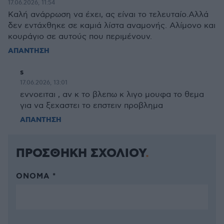
17.06.2026, 11:54
Καλή ανάρρωση να έχει, ας είναι το τελευταίο.Αλλά
δεν εντάχθηκε σε καμιά λίστα αναμονής. Αλίμονο και
κουράγιο σε αυτούς που περιμένουν.
ΑΠΑΝΤΗΣΗ
s
17.06.2026, 13:01
εννοειται , αν κ το βλεπω κ λιγο μουφα το θεμα
για να ξεχαστει το επστειν προβλημα
ΑΠΑΝΤΗΣΗ
ΠΡΟΣΘΗΚΗ ΣΧΟΛΙΟΥ
ΌΝΟΜΑ *