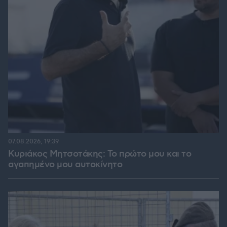
07.08.2026, 19:39
Κυριάκος Μητσοτάκης: Το πρώτο μου και το
αγαπημένο μου αυτοκίνητο