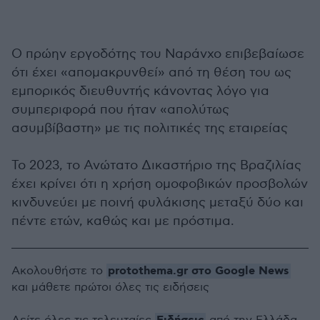
Ο πρώην εργοδότης του Ναράνχο επιβεβαίωσε
ότι έχει «απομακρυνθεί» από τη θέση του ως
εμπορικός διευθυντής κάνοντας λόγο για
συμπεριφορά που ήταν «απολύτως
ασυμβίβαστη» με τις πολιτικές της εταιρείας
Το 2023, το Ανώτατο Δικαστήριο της Βραζιλίας
έχει κρίνει ότι η χρήση ομοφοβικών προσβολών
κινδυνεύει με ποινή φυλάκισης μεταξύ δύο και
πέντε ετών, καθώς και με πρόστιμα.
protothema.gr στο Google News
Ακολουθήστε το
και μάθετε πρώτοι όλες τις ειδήσεις