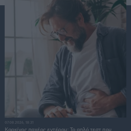
07.08.2026, 18:31
Καρκίνος παχέος εντέρου: Το απλό τεστ που