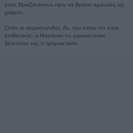
ενός Βραζιλιάνου» πριν να βγάλει κραυγές ως
μαϊμού.
Όταν οι αεροσυνοδοί, δε, του είπαν ότι είναι
επιθετικός, ο Ναράνχο τις ειρωνεύτηκε
λέγοντας «ω, τι τρομακτικό».