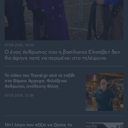
07.08.2026, 14:00
Ο ένας άνθρωπος που η βασίλισσα Ελισάβετ δεν
θα άφηνε ποτέ να περιμένει στο τηλέφωνο
To video του Travel.gr από το ταξίδι
στα Βόρεια Άγραφα: Φιλόξενοι
Άνθρωποι, ανόθευτη Φύση
07.08.2026, 12:38
14+1 λόγοι που αξίζει να ζήσεις το