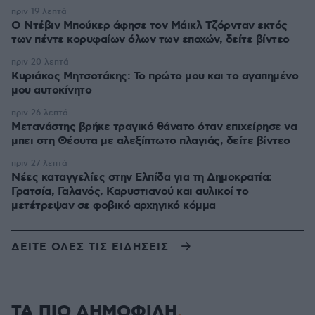
πριν 19 λεπτά
Ο Ντέβιν Μπούκερ άφησε τον Μάικλ Τζόρνταν εκτός
των πέντε κορυφαίων όλων των εποχών, δείτε βίντεο
πριν 20 λεπτά
Κυριάκος Μητσοτάκης: Το πρώτο μου και το αγαπημένο
μου αυτοκίνητο
πριν 26 λεπτά
Μετανάστης βρήκε τραγικό θάνατο όταν επιχείρησε να
μπει στη Θέουτα με αλεξίπτωτο πλαγιάς, δείτε βίντεο
πριν 27 λεπτά
Νέες καταγγελίες στην Ελπίδα για τη Δημοκρατία:
Γρατσία, Γαλανός, Καρυστιανού και αυλικοί το
μετέτρεψαν σε φοβικό αρχηγικό κόμμα
ΔΕΙΤΕ ΟΛΕΣ ΤΙΣ ΕΙΔΗΣΕΙΣ
ΤΑ ΠΙΟ ΔΗΜΟΦΙΛΗ