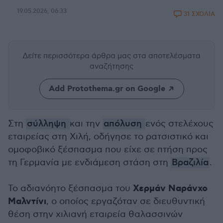
19.05.2026, 06:33
31 ΣΧΟΛΙΑ
Δείτε περισσότερα άρθρα μας
στα αποτελέσματα
αναζήτησης
Add Protothema.gr on Google
Στη
σύλληψη
και την
απόλυση
ενός στελέχους
εταιρείας στη Χιλή, οδήγησε το ρατσιστικό και
ομοφοβικό ξέσπασμα που είχε σε πτήση προς
τη Γερμανία με ενδιάμεση στάση στη
Βραζιλία
.
Χερμάν Ναράνχο
Το αδιανόητο ξέσπασμα του
Μαλντίνι
, ο οποίος εργαζόταν σε διευθυντική
θέση στην χιλιανή εταιρεία θαλασσινών