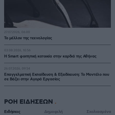
27.07.2026, 06:00
Το μέλλον της τεχνολογίας
03.08.2026, 10:56
Η Smart φοιτητική κατοικία στην καρδιά της Αθήνας
26.07.2026, 09:54
Επαγγελματική Εκπαίδευση & Εξειδίκευση: Το Mοντέλο που
σε Bάζει στην Aγορά Eργασίας
ΡΟΗ ΕΙΔΗΣΕΩΝ
Ειδήσεις
Δημοφιλή
Σχολιασμένα