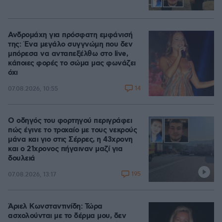
Ανδρομάχη για πρόσφατη εμφάνισή
της: Ένα μεγάλο συγγνώμη που δεν
μπόρεσα να ανταπεξέλθω στο live,
κάποιες φορές το σώμα μας φωνάζει
όχι
14
07.08.2026, 10:55
Ο οδηγός του φορτηγού περιγράφει
πώς έγινε το τροχαίο με τους νεκρούς
μάνα και γιο στις Σέρρες, η 43χρονη
και ο 21χρονος πήγαιναν μαζί για
δουλειά
195
07.08.2026, 13:17
Άριελ Κωνσταντινίδη: Τώρα
ασχολούνται με το δέρμα μου, δεν