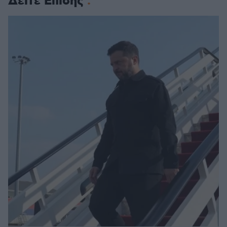
Δείτε Επίσης