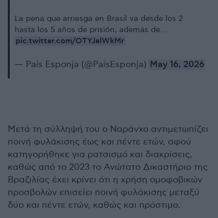
La pena que arriesga en Brasil va desde los 2
hasta los 5 años de prisión, además de…
pic.twitter.com/OTYJelWkMr
— País Esponja (@PaisEsponja)
May 16, 2026
Μετά τη σύλληψή του ο Ναράνχο αντιμετωπίζει
ποινή φυλάκισης έως και πέντε ετών, αφού
κατηγορήθηκε για ρατσισμό και διακρίσεις,
καθώς από το 2023 το Ανώτατο Δικαστήριο της
Βραζιλίας έχει κρίνει ότι η χρήση ομοφοβικών
προσβολών επισείει ποινή φυλάκισης μεταξύ
δύο και πέντε ετών, καθώς και πρόστιμο.