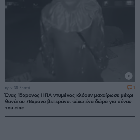
1
πριν 35 λεπτά
Ένας 15χρονος ΗΠΑ ντυμένος κλόουν μαχαίρωσε μέχρι
θανάτου 78χρονο βετεράνο, «έχω ένα δώρο για σένα»
του είπε