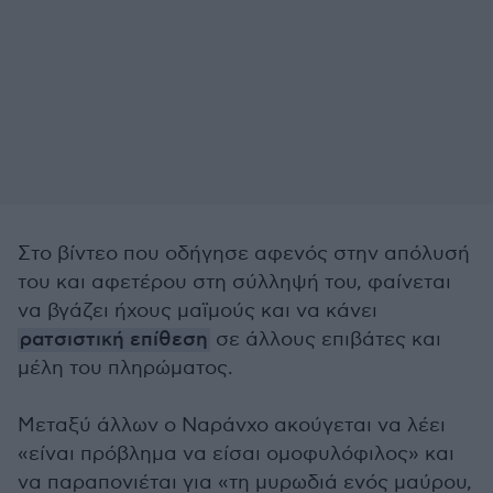
Στο βίντεο που οδήγησε αφενός στην απόλυσή
του και αφετέρου στη σύλληψή του, φαίνεται
να βγάζει ήχους μαϊμούς και να κάνει
ρατσιστική επίθεση
σε άλλους επιβάτες και
μέλη του πληρώματος.
Μεταξύ άλλων ο Ναράνχο ακούγεται να λέει
«είναι πρόβλημα να είσαι ομοφυλόφιλος» και
να παραπονιέται για «τη μυρωδιά ενός μαύρου,