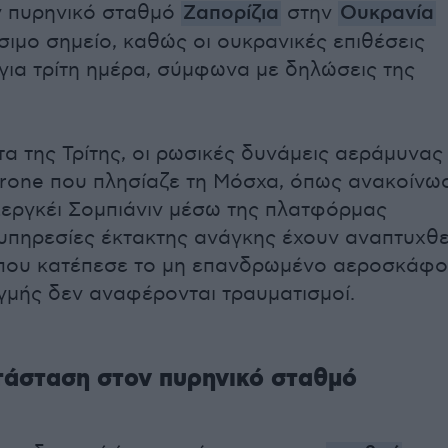
ν πυρηνικό σταθμό
Ζαπορίζια
στην
Ουκρανία
σιμο σημείο, καθώς οι ουκρανικές επιθέσεις
 για τρίτη ημέρα, σύμφωνα με δηλώσεις της
α της Τρίτης, οι ρωσικές δυνάμεις αεράμυνας
rone που πλησίαζε τη Μόσχα, όπως ανακοίνω
εργκέι Σομπιάνιν μέσω της πλατφόρμας
 υπηρεσίες έκτακτης ανάγκης έχουν αναπτυχθε
όπου κατέπεσε το μη επανδρωμένο αεροσκάφο
ιγμής δεν αναφέρονται τραυματισμοί.
τάσταση στον πυρηνικό σταθμό