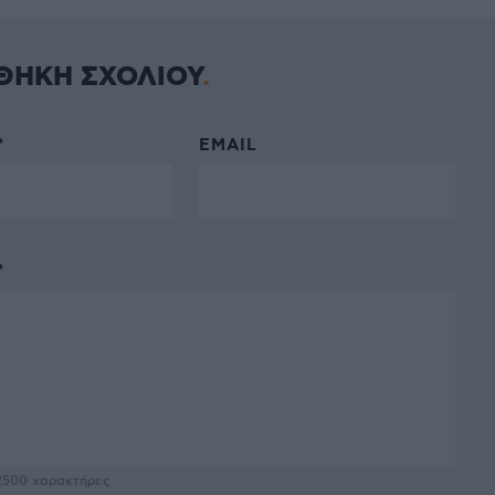
ΘΗΚΗ ΣΧΟΛΙΟΥ
*
EMAIL
*
2500
χαρακτήρες