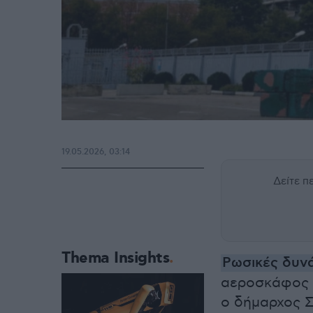
19.05.2026, 03:14
Δείτε 
Thema Insights
Ρωσικές δυν
αεροσκάφος 
ο δήμαρχος Σ