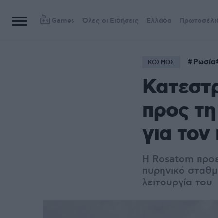
Games
Όλες οι Ειδήσεις
Ελλάδα
Πρωτοσέλι
Ρωσία
ΚΟΣΜΟΣ
Κατεστ
προς τη
για τον
Η Rosatom προε
πυρηνικό σταθμ
λειτουργία του