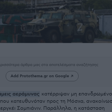
περισσότερα άρθρα μας
στα αποτελέσματα αναζήτησης
Add Protothema.gr on Google
άμεις αεράμυνας
κατέρριψαν μη επανδρωμέν
που κατευθυνόταν προς τη Μόσχα, ανακοίνω
εργκέι Σομπιάνιν. Παράλληλα, η κατάσταση