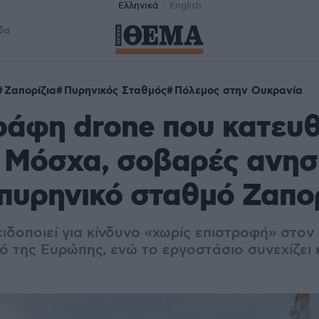
Ελληνικά
English
δα
Ζαπορίζια
Πυρηνικός Σταθμός
Πόλεμος στην Ουκρανία
ράφη drone που κατευ
 Μόσχα, σοβαρές ανησ
 πυρηνικό σταθμό Ζαπο
ιδοποιεί για κίνδυνο «χωρίς επιστροφή» στον
ό της Ευρώπης, ενώ το εργοστάσιο συνεχίζει 