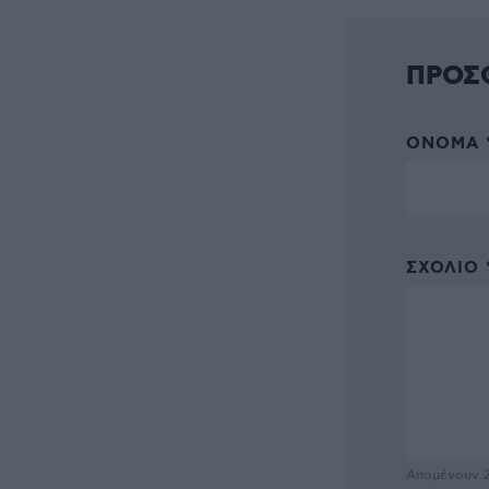
ΠΡΟΣ
ΌΝΟΜΑ 
ΣΧΌΛΙΟ 
Απομένουν