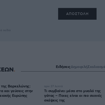
κά πεδία
Ειδήσεις
Δημοφιλή
Σχολιασμ
ΣΕΩΝ
 της Βαρκελώνης:
πριν 27 λεπτά
 και γεύσεις στην
Τι συμβαίνει μέσα στο μυαλό της
γειακής Ευρώπης
γάτας – Ποιες είναι οι πιο συχνές
σκέψεις της