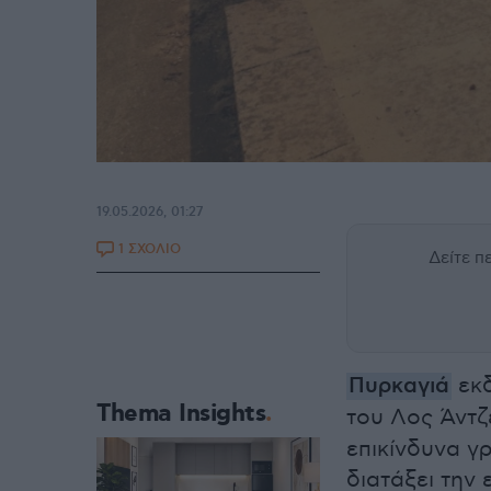
19.05.2026, 01:27
1 ΣΧΟΛΙΟ
Δείτε 
Πυρκαγιά
εκδ
Thema Insights
του Λος Άντζ
επικίνδυνα γ
διατάξει την