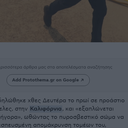
περισσότερα άρθρα μας
στα αποτελέσματα αναζήτησης
Add Protothema.gr on Google
ηλώθηκε χθες Δευτέρα το πρωί σε προάστιο
ελες, στην
Καλιφόρνια
, και «εξαπλώνεται
ρήγορα», ωθώντας το πυροσβεστικό σώμα να
 εσπευσμένη απομάκρυνση τομέων του,