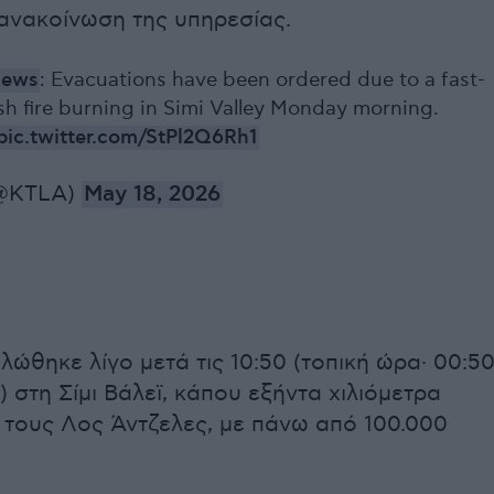
νακοίνωση της υπηρεσίας.
News
: Evacuations have been ordered due to a fast-
h fire burning in Simi Valley Monday morning.
pic.twitter.com/StPl2Q6Rh1
@KTLA)
May 18, 2026
λώθηκε λίγο μετά τις 10:50 (τοπική ώρα· 00:5
 στη Σίμι Βάλεϊ, κάπου εξήντα χιλιόμετρα
 τους Λος Άντζελες, με πάνω από 100.000