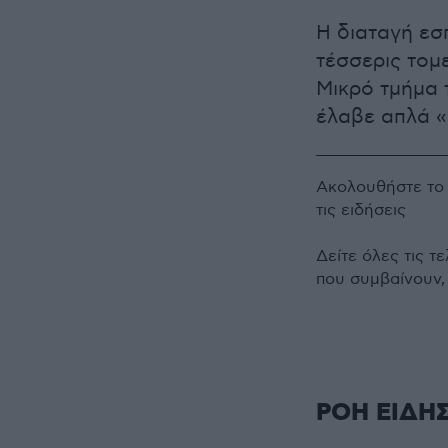
Η διαταγή ε
τέσσερις τομε
Μικρό τμήμα 
έλαβε απλά «
Ακολουθήστε τ
τις ειδήσεις
Δείτε όλες τις τ
που συμβαίνουν,
ΡΟΗ ΕΙΔΗ