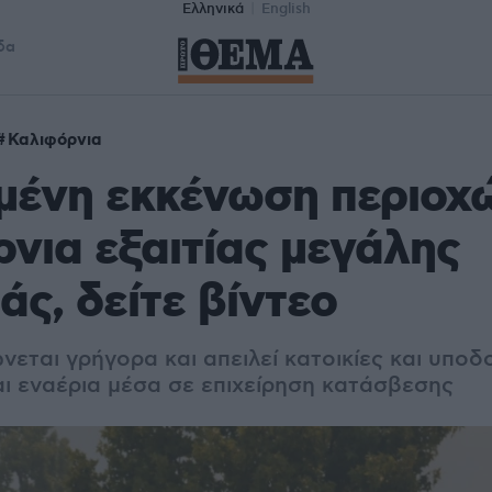
Ελληνικά
English
δα
Καλιφόρνια
μένη εκκένωση περιοχ
νια εξαιτίας μεγάλης
άς, δείτε βίντεο
εται γρήγορα και απειλεί κατοικίες και υποδ
ι εναέρια μέσα σε επιχείρηση κατάσβεσης