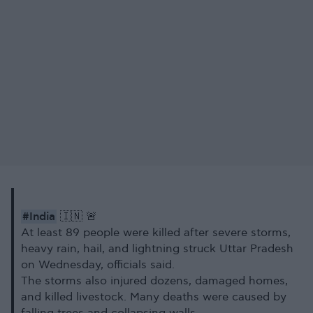
#India
🇮🇳 🚨
At least 89 people were killed after severe storms,
heavy rain, hail, and lightning struck Uttar Pradesh
on Wednesday, officials said.
The storms also injured dozens, damaged homes,
and killed livestock. Many deaths were caused by