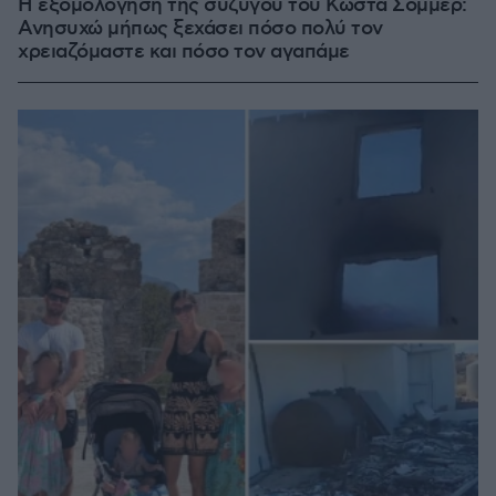
Η εξομολόγηση της συζύγου του Κώστα Σόμμερ:
Ανησυχώ μήπως ξεχάσει πόσο πολύ τον
χρειαζόμαστε και πόσο τον αγαπάμε