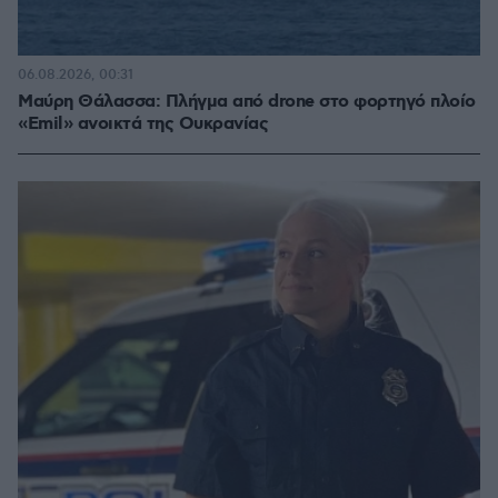
06.08.2026, 00:31
Μαύρη Θάλασσα: Πλήγμα από drone στο φορτηγό πλοίο
«Emil» ανοικτά της Ουκρανίας