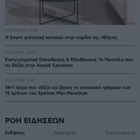
03.08.2026, 10:56
Η Smart φοιτητική κατοικία στην καρδιά της Αθήνας
26.07.2026, 09:54
Επαγγελματική Εκπαίδευση & Εξειδίκευση: Το Mοντέλο που
σε Bάζει στην Aγορά Eργασίας
31.07.2026, 11:04
14+1 λόγοι που αξίζει να ζήσεις το επετειακό τριήμερο των
15 χρόνων του Spetses Mini Marathon
ΡΟΗ ΕΙΔΗΣΕΩΝ
Ειδήσεις
Δημοφιλή
Σχολιασμένα