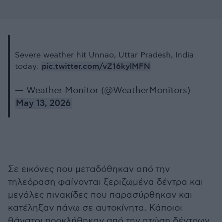
Severe weather hit Unnao, Uttar Pradesh, India
pic.twitter.com/vZ16kylMFN
today.
— Weather Monitor (@WeatherMonitors)
May 13, 2026
Σε εικόνες που μεταδόθηκαν από την
τηλεόραση φαίνονται ξεριζωμένα δέντρα και
μεγάλες πινακίδες που παρασύρθηκαν και
κατέληξαν πάνω σε αυτοκίνητα. Κάποιοι
θάνατοι προκλήθηκαν από την πτώση δέντρων