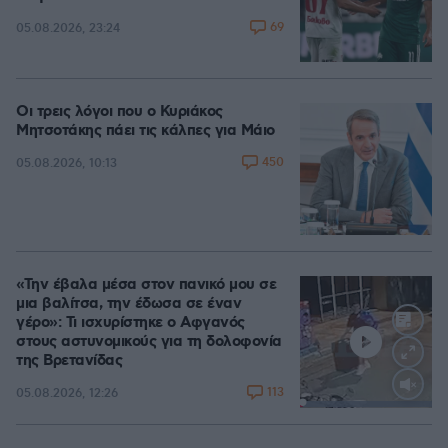
69
05.08.2026, 23:24
Οι τρεις λόγοι που ο Κυριάκος
Μητσοτάκης πάει τις κάλπες για Μάιο
450
05.08.2026, 10:13
«Την έβαλα μέσα στον πανικό μου σε
μια βαλίτσα, την έδωσα σε έναν
γέρο»: Τι ισχυρίστηκε ο Αφγανός
στους αστυνομικούς για τη δολοφονία
της Βρετανίδας
113
05.08.2026, 12:26
Loaded
:
100.00%