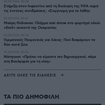
06.08.2026, 00:58
Στήριξη στον Ινφαντίνο από τη διοίκηση της FIFA παρά
τις έντονες αντιδράσεις: «Συγγνώμη για τα λάθη»
06.08.2026, 00:31
Μαύρη Θάλασσα: Πλήγμα από drone στο φορτηγό πλοίο
«Emil» ανοικτά της Ουκρανίας
06.08.2026, 00:30
Γερμανικός Ποιμενικός και λύκος: Πού διαφέρουν τα
δύο αυτά ζώα
06.08.2026, 00:22
Νίστρουπ: «Πρέπει να είμαστε πιο δημιουργικοί, πάμε
στη Βουλγαρία για τη νίκη»
ΔΕΙΤΕ ΟΛΕΣ ΤΙΣ ΕΙΔΗΣΕΙΣ
ΤΑ ΠΙΟ ΔΗΜΟΦΙΛΗ