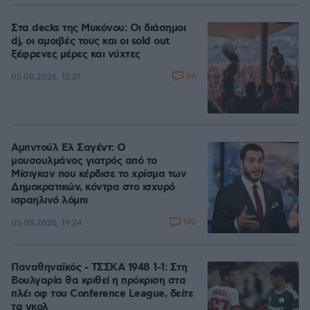
Στα decks της Μυκόνου: Οι διάσημοι
dj, οι αμοιβές τους και οι sold out
ξέφρενες μέρες και νύχτες
86
05.08.2026, 15:21
Αμπντούλ Ελ Σαγέντ: Ο
μουσουλμάνος γιατρός από το
Μίσιγκαν που κέρδισε το χρίσμα των
Δημοκρατικών, κόντρα στο ισχυρό
ισραηλινό λόμπι
170
05.08.2026, 19:24
Παναθηναϊκός - ΤΣΣΚΑ 1948 1-1: Στη
Βουλγαρία θα κριθεί η πρόκριση στα
πλέι οφ του Conference League, δείτε
τα γκολ