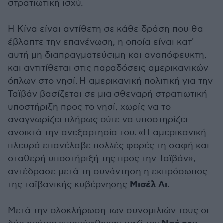
στρατιωτική ισχύ.
Η Κίνα είναι αντίθετη σε κάθε δράση που θα
έβλαπτε την επανένωση, η οποία είναι κατ'
αυτή μη διαπραγματεύσιμη και αναπόφευκτη,
και αντιτίθεται στις παραδόσεις αμερικανικών
όπλων στο νησί.
Η αμερικανική πολιτική για την
Ταϊβάν βασίζεται σε μια σθεναρή στρατιωτική
υποστήριξη προς το νησί, χωρίς να το
αναγνωρίζει πλήρως ούτε να υποστηρίζει
ανοικτά την ανεξαρτησία του.
«Η αμερικανική
πλευρά επανέλαβε πολλές φορές τη σαφή και
σταθερή υποστήριξή της προς την Ταϊβάν»,
αντέδρασε μετά τη συνάντηση η εκπρόσωπος
Μισέλ Λι
της ταϊβανικής κυβέρνησης
.
Μετά την ολοκλήρωση των συνομιλιών τους οι