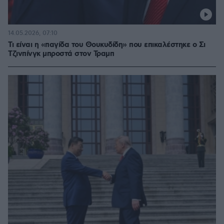
14.05.2026, 07:10
Τι είναι η «παγίδα του Θουκυδίδη» που επικαλέστηκε ο Σι
Τζινπίνγκ μπροστά στον Τραμπ