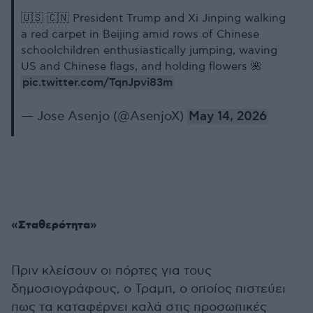
🇺🇸 🇨🇳 President Trump and Xi Jinping walking
a red carpet in Beijing amid rows of Chinese
schoolchildren enthusiastically jumping, waving
US and Chinese flags, and holding flowers 🌺
pic.twitter.com/TqnJpvi83m
— Jose Asenjo (@AsenjoX)
May 14, 2026
«Σταθερότητα»
Πριν κλείσουν οι πόρτες για τους
δημοσιογράφους, ο Τραμπ, ο οποίος πιστεύει
πως τα καταφέρνει καλά στις προσωπικές