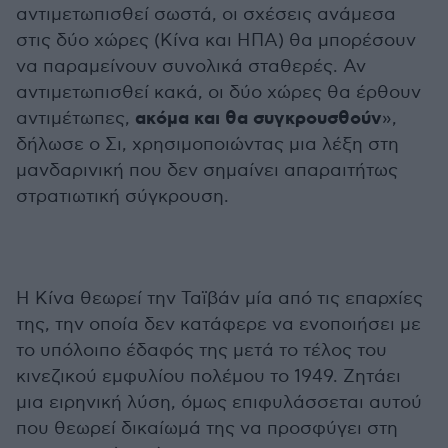
αντιμετωπισθεί σωστά, οι σχέσεις ανάμεσα
στις δύο χώρες (Κίνα και ΗΠΑ) θα μπορέσουν
να παραμείνουν συνολικά σταθερές. Αν
αντιμετωπισθεί κακά, οι δύο χώρες θα έρθουν
ακόμα και θα συγκρουσθούν
αντιμέτωπες,
»,
δήλωσε ο Σι, χρησιμοποιώντας μια λέξη στη
μανδαρινική που δεν σημαίνει απαραιτήτως
στρατιωτική σύγκρουση.
Η Κίνα θεωρεί την Ταϊβάν μία από τις επαρχίες
της, την οποία δεν κατάφερε να ενοποιήσει με
το υπόλοιπο έδαφός της μετά το τέλος του
κινεζικού εμφυλίου πολέμου το 1949. Ζητάει
μια ειρηνική λύση, όμως επιφυλάσσεται αυτού
που θεωρεί δικαίωμά της να προσφύγει στη