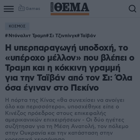
Games
ΚΟΣΜΟΣ
Ντόναλντ Τραμπ
Σι Τζινπίνγκ
Ταϊβάν
Η υπερπαραγωγή υποδοχή, το
«υπέροχο μέλλον» που βλέπει ο
Τραμπ και η κόκκινη γραμμή
για την Ταϊβάν από τον Σι: Όλα
όσα έγιναν στο Πεκίνο
Η πόρτα της Κίνας «θα συνεχίσει να ανοίγει
όλο και περισσότερο», υποσχέθηκε είπε ο
Κινέζος πρόεδρος στους επικεφαλής
αμερικανικών επιχειρήσεων - Οι δύο ηγέτες
συζήτησαν για τη Μέση Ανατολή, τον πόλεμο
στην Ουκρανία και την κατάσταση στην
κορεατική χερσόνησο