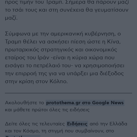
προς τιμήν του Τραμπ. Σήμερα θα πάρουν μαζί
το τσάι τους και στη συνέχεια θα γευματίσουν
μαζί.
Σύμφωνα με την αμερικανική κυβέρνηση, ο
Τραμπ θέλει να ασκήσει πίεση ώστε η Κίνα,
πρωταρχικός στρατηγικός και οικονομικός
εταίρος του Ιράν -είναι η κύρια χώρα που
εισάγει το πετρέλαιό του- να χρησιμοποιήσει
την επιρροή της για να υπάρξει μια διέξοδος
στην κρίση στον Κόλπο.
protothema.gr στο Google News
Ακολουθήστε το
και μάθετε πρώτοι όλες τις ειδήσεις
Ειδήσεις
Δείτε όλες τις τελευταίες
από την Ελλάδα
και τον Κόσμο, τη στιγμή που συμβαίνουν, στο