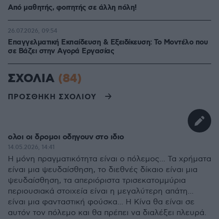
Από μαθητής, φοιτητής σε άλλη πόλη!
26.07.2026, 09:54
Επαγγελματική Εκπαίδευση & Εξειδίκευση: Το Mοντέλο που
σε Bάζει στην Aγορά Eργασίας
ΣΧΟΛΙΑ
(84)
ΠΡΟΣΘΗΚΗ ΣΧΟΛΙΟΥ
ολοι οι δρομοι οδηγουν στο ιδιο
14.05.2026, 14:41
Η μόνη πραγματικότητα είναι ο πόλεμος... Τα χρήματα
είναι μια ψευδαίσθηση, το διεθνές δίκαιο είναι μια
ψευδαίσθηση, τα απεριόριστα τρισεκατομμύρια
περιουσιακά στοιχεία είναι η μεγαλύτερη απάτη...
είναι μια φανταστική φούσκα... Η Κίνα θα είναι σε
αυτόν τον πόλεμο και θα πρέπει να διαλέξει πλευρά.