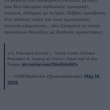
Τα θέματα που προκαλούν εντάσεις μεταξύ
των δύο πλευρών αφθονούν: εμπορικές
σχέσεις, πόλεμος με το Ιράν, Ταϊβάν, πρόσβαση
στις σπάνιες γαίες και τους ημιαγωγούς,
τεχνητή νοημοσύνη... όλα ζητήματα τα οποία
προκαλούν διενέξεις με διεθνείς προεκτάσεις.
U.S. President Donald J. Trump meets Chinese
President Xi Jinping at China’s Great Hall of the
pic.twitter.com/QlmfUAvMCv
People
— OSINTdefender (@sentdefender)
May 14,
2026