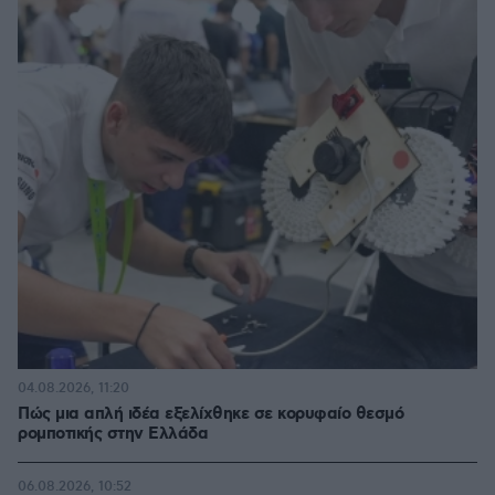
04.08.2026, 11:20
Πώς μια απλή ιδέα εξελίχθηκε σε κορυφαίο θεσμό
ρομποτικής στην Ελλάδα
06.08.2026, 10:52