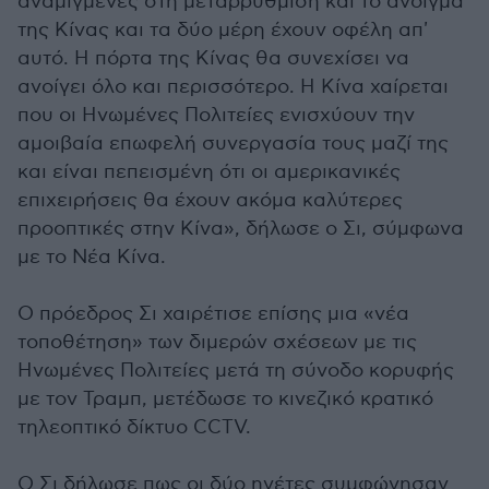
αναμιγμένες στη μεταρρύθμιση και το άνοιγμα
της Κίνας και τα δύο μέρη έχουν οφέλη απ'
αυτό. Η πόρτα της Κίνας θα συνεχίσει να
ανοίγει όλο και περισσότερο. Η Κίνα χαίρεται
που οι Ηνωμένες Πολιτείες ενισχύουν την
αμοιβαία επωφελή συνεργασία τους μαζί της
και είναι πεπεισμένη ότι οι αμερικανικές
επιχειρήσεις θα έχουν ακόμα καλύτερες
προοπτικές στην Κίνα», δήλωσε ο Σι, σύμφωνα
με το Νέα Κίνα.
Ο πρόεδρος Σι χαιρέτισε επίσης μια «νέα
τοποθέτηση» των διμερών σχέσεων με τις
Ηνωμένες Πολιτείες μετά τη σύνοδο κορυφής
με τον Τραμπ, μετέδωσε το κινεζικό κρατικό
τηλεοπτικό δίκτυο CCTV.
Ο Σι δήλωσε πως οι δύο ηγέτες συμφώνησαν