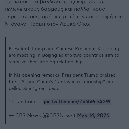
αντίκτυπο, επιβάλλοντας εξωφρενικούς
τελωνειακούς δασμούς και πολλαπλούς
περιορισμούς, αμέσως μετά την επιστροφή του
Ντόναλντ Τραμπ στον Λευκό Οίκο.
President Trump and Chinese President Xi Jinping
are meeting in Beijing as the two countries aim to
stabilize their trading relationship.
In his opening remarks, President Trump praised
the U.S. and China's "fantastic relationship" and
called Xi a "great leader."
pic.twitter.com/Za6bPneAGW
"It's an honor…
— CBS News (@CBSNews)
May 14, 2026