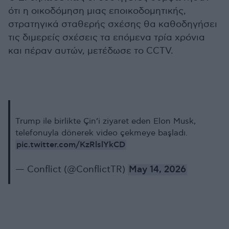
ότι η οικοδόμηση μιας εποικοδομητικής,
στρατηγικά σταθερής σχέσης θα καθοδηγήσει
τις διμερείς σχέσεις τα επόμενα τρία χρόνια
και πέραν αυτών, μετέδωσε το CCTV.
Trump ile birlikte Çin’i ziyaret eden Elon Musk,
telefonuyla dönerek video çekmeye başladı.
pic.twitter.com/KzRlslYkCD
— Conflict (@ConflictTR)
May 14, 2026