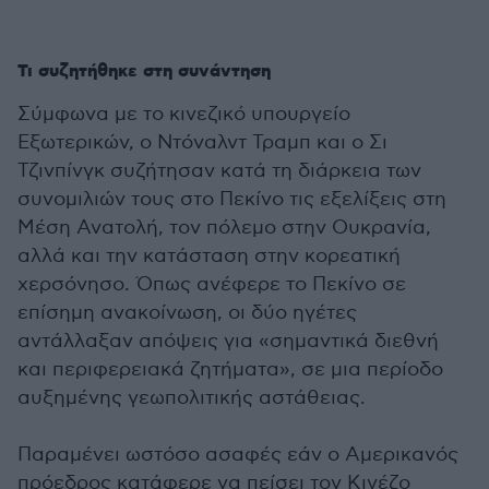
Τι συζητήθηκε στη συνάντηση
Σύμφωνα με το κινεζικό υπουργείο
Εξωτερικών, ο Ντόναλντ Τραμπ και ο Σι
Τζινπίνγκ συζήτησαν κατά τη διάρκεια των
συνομιλιών τους στο Πεκίνο τις εξελίξεις στη
Μέση Ανατολή, τον πόλεμο στην Ουκρανία,
αλλά και την κατάσταση στην κορεατική
χερσόνησο. Όπως ανέφερε το Πεκίνο σε
επίσημη ανακοίνωση, οι δύο ηγέτες
αντάλλαξαν απόψεις για «σημαντικά διεθνή
και περιφερειακά ζητήματα», σε μια περίοδο
αυξημένης γεωπολιτικής αστάθειας.
Παραμένει ωστόσο ασαφές εάν ο Αμερικανός
πρόεδρος κατάφερε να πείσει τον Κινέζο