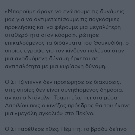
«Μπορούμε άραγε να ενώσουμε τις δυνάμεις
μας για να αντιμετωπίσουμε τις παγκόσμιες
προκλήσεις και να φέρουμε μια μεγαλύτερη
σταθερότητα στον κόσμο;», ρώτησε
επικαλούμενος τα διδάγματα του Θουκυδίδη, ο
οποίος έγραψε για τον κίνδυνο πολέμου όταν
μια αναδυόμενη δύναμη έρχεται σε
αντιπαλότητα με μια κυρίαρχη δύναμη.
Ο Σι Τζινπίνγκ δεν προχώρησε σε διαχύσεις,
στις οποίες δεν είναι συνηθισμένος δημόσια,
αν και ο Ντόναλντ Τραμπ είχε πει στα μέσα
Απριλίου πως ο κινέζος πρόεδρος θα του έκανε
μια «μεγάλη αγκαλιά» στο Πεκίνο.
Ο Σι παρέθεσε χθες, Πέμπτη, το βράδυ δείπνο