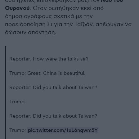
Ναό του
δύο ηγέτες επισκέφθηκαν μαζί τον
Ουρανού
. Όταν ρωτήθηκαν εκεί από
δημοσιογράφους σχετικά με την
προειδοποίηση Σι για την Ταϊβάν, απέφυγαν να
δώσουν απάντηση.
Reporter: How were the talks sir?
Trump: Great. China is beautiful.
Reporter: Did you talk about Taiwan?
Trump:
Reporter: Did you talk about Taiwan?
pic.twitter.com/1uL6nqwm5Y
Trump: