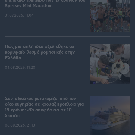
επετειακό τριήμερο των 15 χρόνων του
Spetses Mini Marathon
31.07.2026, 11:04
Πώς μια απλή ιδέα εξελίχθηκε σε
κορυφαίο θεσμό ρομποτικής στην
Ελλάδα
04.08.2026, 11:20
Συνταξιούχος μετακομίζει από τον
οίκο ευγηρίας σε κρουαζιερόπλοιο για
15 χρόνια: «Το αποφάσισα σε 10
λεπτά»
06.08.2026, 21:13