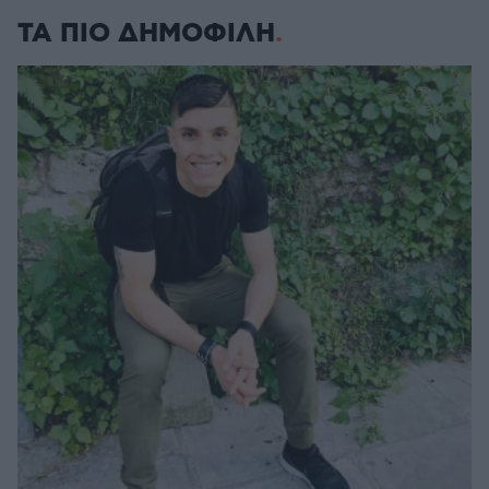
ΤΑ ΠΙΟ ΔΗΜΟΦΙΛΗ