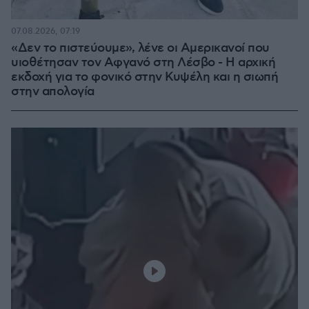
07.08.2026, 07:19
«Δεν το πιστεύουμε», λένε οι Αμερικανοί που
υιοθέτησαν τον Αφγανό στη Λέσβο - Η αρχική
εκδοχή για το φονικό στην Κυψέλη και η σιωπή
στην απολογία