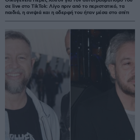
Οικογένεια Πέρεζ Χίλτον για τον αυτοτραυματισμό του
σε live στο TikTok: Λίγο πριν από το περιστατικό, τα
παιδιά, η ανιψιά και η αδερφή του ήταν μέσα στο σπίτι