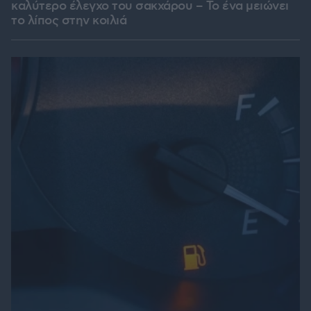
καλύτερο έλεγχο του σακχάρου – Το ένα μειώνει
το λίπος στην κοιλιά