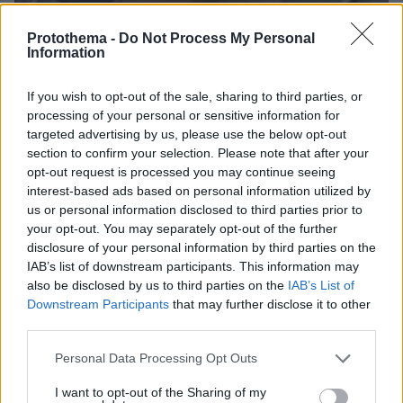
Protothema -
Do Not Process My Personal
Information
If you wish to opt-out of the sale, sharing to third parties, or
processing of your personal or sensitive information for
targeted advertising by us, please use the below opt-out
section to confirm your selection. Please note that after your
07.08.2026, 07:16
opt-out request is processed you may continue seeing
Οργή στο Περού για το βίντεο της σεξουαλικής
interest-based ads based on personal information utilized by
επίθεσης μαέστρου σε 26χρονη τραγουδίστρια:
us or personal information disclosed to third parties prior to
«Σιγά-σιγά θα το ξεπεράσεις» της έλεγαν από τη
your opt-out. You may separately opt-out of the further
μπάντα της
disclosure of your personal information by third parties on the
IAB’s list of downstream participants. This information may
also be disclosed by us to third parties on the
IAB’s List of
Downstream Participants
that may further disclose it to other
third parties.
Please note that this website/app uses one or more Google
Personal Data Processing Opt Outs
services and may gather and store information including but
not limited to your visit or usage behaviour. You may click to
I want to opt-out of the Sharing of my