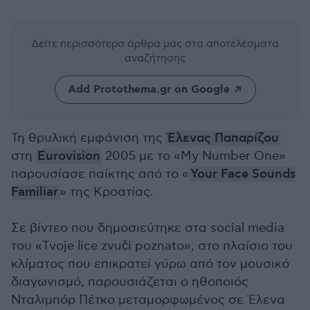
Δείτε περισσότερα άρθρα μας
στα αποτελέσματα
αναζήτησης
Add Protothema.gr on Google
Τη θρυλική εμφάνιση της
Έλενας Παπαρίζου
στη
Eurovision
2005 με το «My Number One»
παρουσίασε παίκτης από το «
Your Face Sounds
Familiar
» της Κροατίας.
Σε βίντεο που δημοσιεύτηκε στα social media
του «Tvoje lice zvuči poznato», στο πλαίσιο του
κλίματος που επικρατεί γύρω από τον μουσικό
διαγωνισμό, παρουσιάζεται ο ηθοποιός
Νταλιμπόρ Πέτκο μεταμορφωμένος σε Έλενα