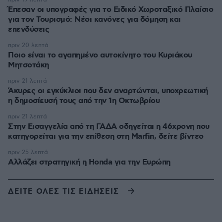
Έπεσαν οι υπογραφές για το Ειδικό Χωροταξικό Πλαίσιο
για τον Τουρισμό: Νέοι κανόνες για δόμηση και
επενδύσεις
πριν 20 λεπτά
Ποιο είναι το αγαπημένο αυτοκίνητο του Κυριάκου
Μητσοτάκη
πριν 21 λεπτά
Άκυρες οι εγκύκλιοι που δεν αναρτώνται, υποχρεωτική
η δημοσίευσή τους από την 1η Οκτωβρίου
πριν 21 λεπτά
Στην Εισαγγελία από τη ΓΑΔΑ οδηγείται η 46χρονη που
κατηγορείται για την επίθεση στη Marfin, δείτε βίντεο
πριν 25 λεπτά
Αλλάζει στρατηγική η Honda για την Ευρώπη
ΔΕΙΤΕ ΟΛΕΣ ΤΙΣ ΕΙΔΗΣΕΙΣ