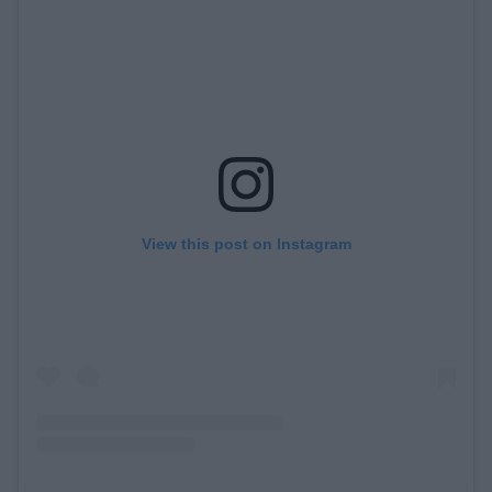
View this post on Instagram