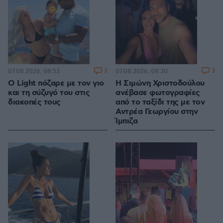
3
3
07.08.2026, 08:53
07.08.2026, 08:30
Ο Light πόζαρε με τον γιο
Η Σιμώνη Χριστοδούλου
και τη σύζυγό του στις
ανέβασε φωτογραφίες
διακοπές τους
από το ταξίδι της με τον
Αντρέα Γεωργίου στην
Ίμπιζα