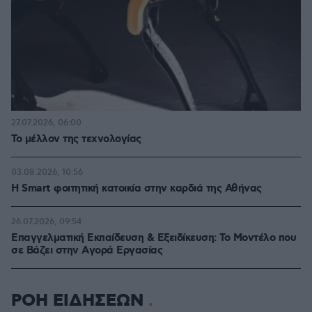
27.07.2026, 06:00
Το μέλλον της τεχνολογίας
03.08.2026, 10:56
Η Smart φοιτητική κατοικία στην καρδιά της Αθήνας
26.07.2026, 09:54
Επαγγελματική Εκπαίδευση & Εξειδίκευση: Το Mοντέλο που
σε Bάζει στην Aγορά Eργασίας
ΡΟΗ ΕΙΔΗΣΕΩΝ