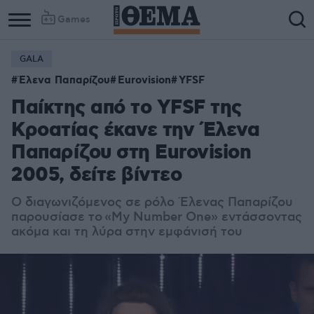
Games
GALA
Έλενα Παπαρίζου
Eurovision
YFSF
Παίκτης από το YFSF της
Κροατίας έκανε την Έλενα
Παπαρίζου στη Eurovision
2005, δείτε βίντεο
Ο διαγωνιζόμενος σε ρόλο Έλενας Παπαρίζου
παρουσίασε το
«My Number One» εντάσσοντας
ακόμα και τη λύρα στην εμφάνισή του