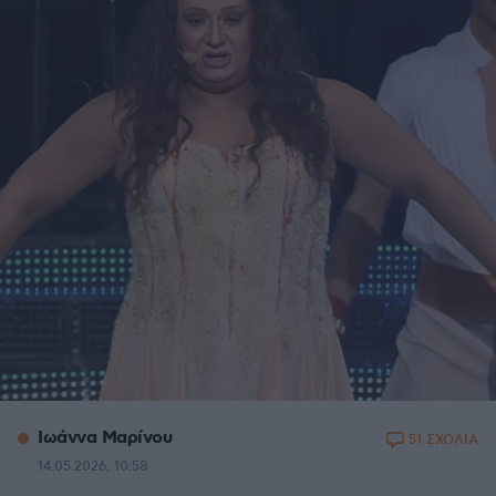
Ιωάννα Μαρίνου
51 ΣΧΟΛΙΑ
14.05.2026, 10:58