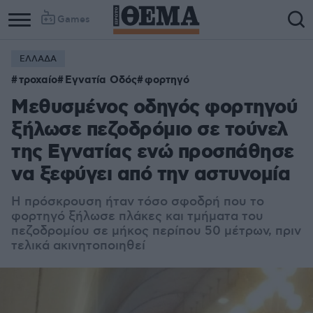
Games
ΕΛΛΑΔΑ
τροχαίο
Εγνατία Οδός
φορτηγό
Μεθυσμένος οδηγός φορτηγού
ξήλωσε πεζοδρόμιο σε τούνελ
της Εγνατίας ενώ προσπάθησε
να ξεφύγει από την αστυνομία
Η πρόσκρουση ήταν τόσο σφοδρή που το
φορτηγό ξήλωσε πλάκες και τμήματα του
πεζοδρομίου σε μήκος περίπου 50 μέτρων, πριν
τελικά ακινητοποιηθεί