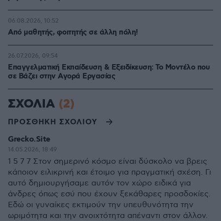
06.08.2026, 10:52
Από μαθητής, φοιτητής σε άλλη πόλη!
26.07.2026, 09:54
Επαγγελματική Εκπαίδευση & Εξειδίκευση: Το Mοντέλο που
σε Bάζει στην Aγορά Eργασίας
ΣΧΟΛΙΑ
(2)
ΠΡΟΣΘΗΚΗ ΣΧΟΛΙΟΥ
Grecko.Site
14.05.2026, 18:49
1 5 7 7 Στον σημερινό κόσμο είναι δύσκολο να βρεις
κάποιον ειλικρινή και έτοιμο για πραγματική σχέση. Γι
αυτό δημιουργήσαμε αυτόν τον χώρο ειδικά για
άνδρες όπως εσύ που έχουν ξεκάθαρες προσδοκίες.
Εδώ οι γυναίκες εκτιμούν την υπευθυνότητα την
ωριμότητα και την ανοιχτότητα απέναντι στον άλλον.