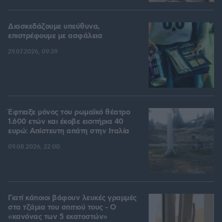
Διασκεδάζουμε υπεύθυνα,
επιστρέφουμε με ασφάλεια
29.07.2026, 09:39
Έφτιαξε μόνος του ρωμαϊκό θέατρο
1.600 ετών και έκοβε εισιτήρια 40
ευρώ: Απίστευτη απάτη στην Ιταλία
09.08.2026, 22:00
Γιατί κάποιοι βάφουν λευκές γραμμές
στα τζάμια του σπιτιού τους - Ο
«κανόνας των 5 εκατοστών»