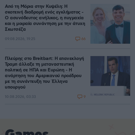
Από τη Μόρια στην Κυψέλη: Η
σκοτεινή διαδρομή ενός εγκλήματος -
Ο ασυνόδευτος ανήλικος, η πυγμαχία
και η μοιραία συνάντηση με την άτυχη
Σκωτσέζα
66
09.08.2026, 19:25
Πλεύρης στο Breitbart: Η επανεκλογή
Τραμπ άλλαξε τη μεταναστευτική
πολιτική σε ΗΠΑ και Ευρώπη - Η
ανάρτηση του Αμερικανού προέδρου
με τη συνέντευξη του Έλληνα
υπουργού
9
10.08.2026, 03:33