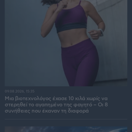
09.08.2026, 15:35
Μια βιοτεχνολόγος έχασε 10 κιλά χωρίς να
στερηθεί το αγαπημένο της φαγητό – Οι 8
συνήθειες που έκαναν τη διαφορά