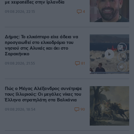
με χειροπέδες στην Ιρλανδία
4
09.08.2026, 22:15
Δήμας: Το ελικόπτερο είχε άδεια να
προσγειωθεί στο ελικοδρόμιο του
νησιού στις Αλυκές και όχι στο
Σαρακήνικο
81
09.08.2026, 21:55
Loaded
:
100.00%
Πώς ο Μέγας Αλέξανδρος συνέτριψε
τους Ιλλυριούς: Οι μεγάλες νίκες του
Έλληνα στρατηλάτη στα Βαλκάνια
90
09.08.2026, 18:54