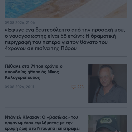
09.08.2026, 21:06
«Έφυγε ένα δευτερόλεπτο από την προσοχή μου,
ο ναυαγοσώστης είναι 68 ετών»: Η δραματική
περιγραφή του πατέρα για τον θάνατο του
4χρονου σε πισίνα της Πάρου
Πέθανε στα 74 του χρόνια ο
σπουδαίος ηθοποιός Νίκος
Καλογερόπουλος
223
09.08.2026, 20:11
Ντάνιελ Κίναχαν: Ο «βασιλιάς» του
οργανωμένου εγκλήματος με την
κρυφή ζωή στο Ντουμπάι επιστρέφει