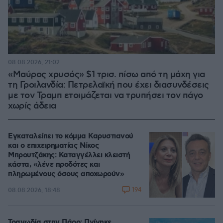
08.08.2026, 21:02
«Μαύρος χρυσός» $1 τρισ. πίσω από τη μάχη για
τη Γροιλανδία: Πετρελαϊκή που έχει διασυνδέσεις
με τον Τραμπ ετοιμάζεται να τρυπήσει τον πάγο
χωρίς άδεια
Εγκαταλείπει το κόμμα Καρυστιανού
και ο επιχειρηματίας Νίκος
Μπρουτζάκης: Καταγγέλλει κλειστή
κάστα, «λένε προδότες και
πληρωμένους όσους αποχωρούν»
194
08.08.2026, 18:48
Τραγωδία στην Πάρο: Πνίγηκε