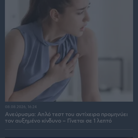
08.08.2026, 16:24
Ανεύρυσμα: Απλό τεστ του αντίχειρα προμηνύει
τον αυξημένο κίνδυνο – Γίνεται σε 1 λεπτό