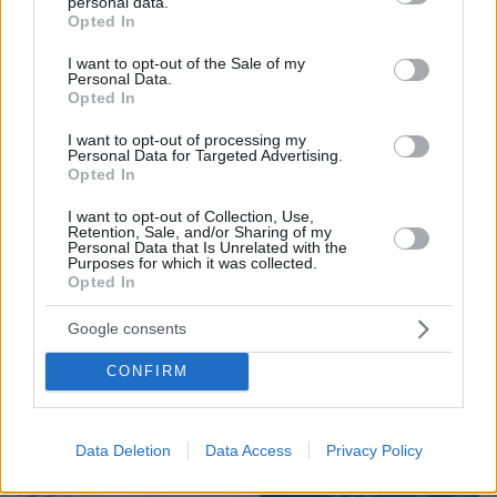
personal data.
grant or deny consent to Google and its third-party tags to
Opted In
use your data for below specified purposes in below Google
consent section.
I want to opt-out of the Sale of my
Personal Data.
Opted In
I want to opt-out of processing my
Personal Data for Targeted Advertising.
Opted In
I want to opt-out of Collection, Use,
Retention, Sale, and/or Sharing of my
Personal Data that Is Unrelated with the
Purposes for which it was collected.
Opted In
Google consents
CONFIRM
Data Deletion
Data Access
Privacy Policy