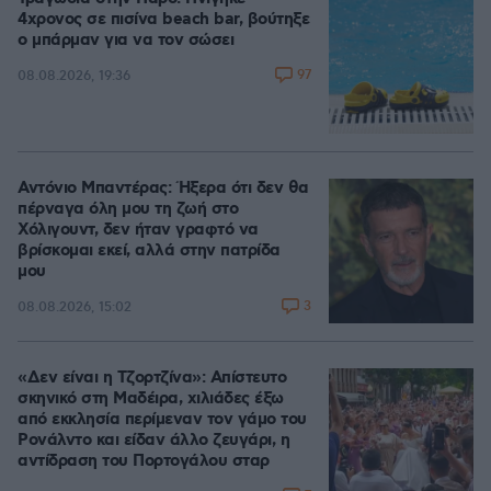
4χρονος σε πισίνα beach bar, βούτηξε
ο μπάρμαν για να τον σώσει
97
08.08.2026, 19:36
Αντόνιο Μπαντέρας: Ήξερα ότι δεν θα
πέρναγα όλη μου τη ζωή στο
Χόλιγουντ, δεν ήταν γραφτό να
βρίσκομαι εκεί, αλλά στην πατρίδα
μου
3
08.08.2026, 15:02
«Δεν είναι η Τζορτζίνα»: Απίστευτο
σκηνικό στη Μαδέιρα, χιλιάδες έξω
από εκκλησία περίμεναν τον γάμο του
Ρονάλντο και είδαν άλλο ζευγάρι, η
αντίδραση του Πορτογάλου σταρ