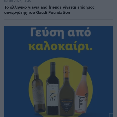
06.08.2026, 14:45
Το ελληνικό yiayia and friends γίνεται επίσημος
συνεργάτης του Gaudí Foundation