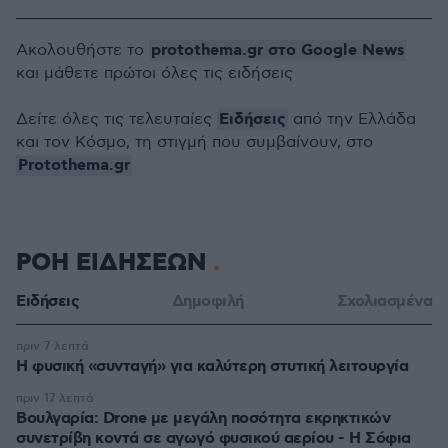
protothema.gr στο Google News
Ακολουθήστε το
και μάθετε πρώτοι όλες τις ειδήσεις
Ειδήσεις
Δείτε όλες τις τελευταίες
από την Ελλάδα
και τον Κόσμο, τη στιγμή που συμβαίνουν, στο
Protothema.gr
ΡΟΗ ΕΙΔΗΣΕΩΝ
Ειδήσεις
Δημοφιλή
Σχολιασμένα
πριν 7 λεπτά
Η φυσική «συνταγή» για καλύτερη στυτική λειτουργία
πριν 17 λεπτά
Βουλγαρία: Drone με μεγάλη ποσότητα εκρηκτικών
συνετρίβη κοντά σε αγωγό φυσικού αερίου - Η Σόφια