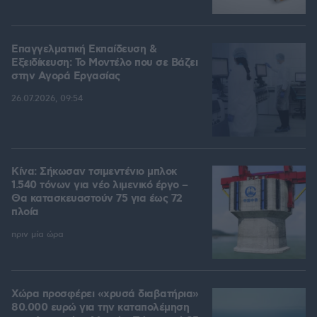
Επαγγελματική Εκπαίδευση &
Εξειδίκευση: Το Mοντέλο που σε Bάζει
στην Aγορά Eργασίας
26.07.2026, 09:54
Κίνα: Σήκωσαν τσιμεντένιο μπλοκ
1.540 τόνων για νέο λιμενικό έργο –
Θα κατασκευαστούν 75 για έως 72
πλοία
πριν μία ώρα
Χώρα προσφέρει «χρυσά διαβατήρια»
80.000 ευρώ για την καταπολέμηση