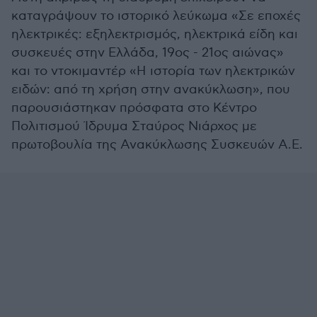
καταγράψουν το ιστορικό λεύκωμα «Σε εποχές
ηλεκτρικές: εξηλεκτρισμός, ηλεκτρικά είδη και
συσκευές στην Ελλάδα, 19ος - 21ος αιώνας»
και το ντοκιμαντέρ «Η ιστορία των ηλεκτρικών
ειδών: από τη χρήση στην ανακύκλωση», που
παρουσιάστηκαν πρόσφατα στο Κέντρο
Πολιτισμού Ίδρυμα Σταύρος Νιάρχος με
πρωτοβουλία της Ανακύκλωσης Συσκευών Α.Ε.