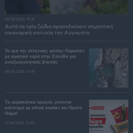
08.08.2026, 15:41
Αυτά τα τρία ζώδια προσελκύουν σημαντική
οικονομική επιτυχία τον Αύγουστο
Τα spa της ελληνικής φύσης: Παραλίες
με ιαματικά νερά στην Ελλάδα για
αναζωογονητικές βουτιές
08.08.2026, 13:41
Tα κυριακάτικα πρωινά, γίνονται
καλύτερα με efood market και Πρώτο
Θέμα!
07.08.2026, 12:25