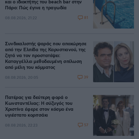
και ο ιδιοκτήτης του beach bar στην
Πάρο: Πώς έγινε η τραγωδία
81
08.08.2026, 21:22
Συνδικαλιστής ψαράς που αποχώρησε
από την Ελπίδα της Καρυστιανού, της
ζητά να τον προστατέψει:
Καταγγέλλει μεθοδευμένη σπίλωση
από μέλη του κόμματος
39
08.08.2026, 20:05
Πατέρας για δεύτερη φορά ο
Κωνσταντέλιας: Η σύζυγός του
Χριστίνα έφερε στον κόσμο ένα
υγιέστατο κοριτσάκι
57
08.08.2026, 22:23