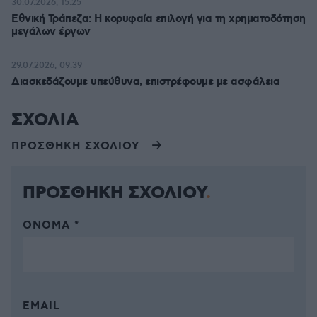
30.07.2026, 15:25
Εθνική Τράπεζα: Η κορυφαία επιλογή για τη χρηματοδότηση
μεγάλων έργων
29.07.2026, 09:39
Διασκεδάζουμε υπεύθυνα, επιστρέφουμε με ασφάλεια
ΣΧΟΛΙΑ
ΠΡΟΣΘΗΚΗ ΣΧΟΛΙΟΥ
ΠΡΟΣΘΗΚΗ ΣΧΟΛΙΟΥ
ΌΝΟΜΑ *
EMAIL