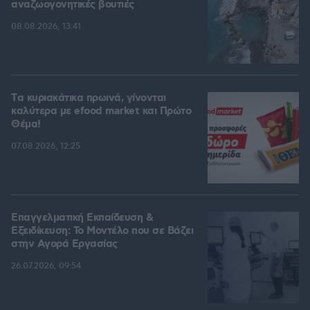
αναζωογονητικές βουτιές
08.08.2026, 13:41
Tα κυριακάτικα πρωινά, γίνονται
καλύτερα με efood market και Πρώτο
Θέμα!
07.08.2026, 12:25
Επαγγελματική Εκπαίδευση &
Εξειδίκευση: Το Mοντέλο που σε Bάζει
στην Aγορά Eργασίας
26.07.2026, 09:54