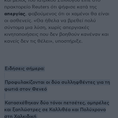
και μέλος του Ιατρικού Συλλόγου είπε στο
πρακτορείο Reuters ότι ψήφισε κατά της
απεργίας
, φοβούμενος ότι οι χαμένοι θα είναι
οι ασθενείς. «Θα ήθελα να βρεθεί πολύ
σύντομα μια λύση, χωρίς απεργιακές
κινητοποιήσεις που δεν βοηθούν κανέναν και
κανείς δεν τις θέλει», υποστήριξε.
Ειδήσεις σήμερα:
Προφυλακίζονται οι δύο συλληφθέντες για τη
φωτιά στον Φενεό
Κατασχέθηκαν δύο τόνοι πετσέτες, ομπρέλες
και ξαπλώστρες σε Καλλιθέα και Πολύχρονο
στη Χαλκιδική