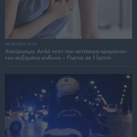
08.08.2026, 16:24
Ανεύρυσμα: Απλό τεστ του αντίχειρα προμηνύει
τον αυξημένο κίνδυνο – Γίνεται σε 1 λεπτό