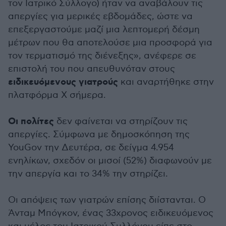
τον Ιατρικό Σύλλογο) ήταν να αναβάλουν τις
απεργίες για μερικές εβδομάδες, ώστε να
επεξεργαστούμε μαζί μια λεπτομερή δέσμη
μέτρων που θα αποτελούσε μια προσφορά για
τον τερματισμό της διένεξης», ανέφερε σε
επιστολή του που απευθυνόταν στους
ειδικευόμενους γιατρούς
και αναρτήθηκε στην
πλατφόρμα Χ σήμερα.
Οι πολίτες
δεν φαίνεται να στηρίζουν τις
απεργίες. Σύμφωνα με δημοσκόπηση της
YouGov την Δευτέρα, σε δείγμα 4.954
ενηλίκων, σχεδόν οι μισοί (52%) διαφωνούν με
την απεργία και το 34% την στηρίζει.
Οι απόψεις των γιατρών επίσης διίστανται. Ο
Άνταμ Μπόγκον, ένας 33χρονος ειδικευόμενος