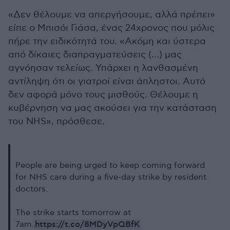
«Δεν θέλουμε να απεργήσουμε, αλλά πρέπει»
είπε ο Μπισόι Γιάσα, ένας 24χρονος που μόλις
πήρε την ειδικότητά του. «Ακόμη και ύστερα
από δίκαιες διαπραγματεύσεις (…) μας
αγνόησαν τελείως. Υπάρχει η λανθασμένη
αντίληψη ότι οι γιατροί είναι άπληστοι. Αυτό
δεν αφορά μόνο τους μισθούς. Θέλουμε η
κυβέρνηση να μας ακούσει για την κατάσταση
του NHS», πρόσθεσε.
People are being urged to keep coming forward
for NHS care during a five-day strike by resident
doctors.
The strike starts tomorrow at
https://t.co/8MDyVpQBfK
7am.