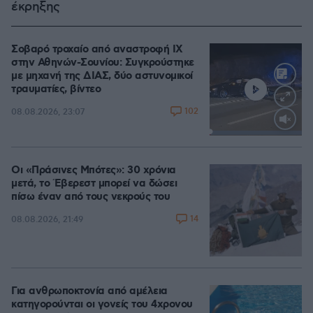
έκρηξης
Σοβαρό τροχαίο από αναστροφή ΙΧ
στην Αθηνών-Σουνίου: Συγκρούστηκε
με μηχανή της ΔΙΑΣ, δύο αστυνομικοί
τραυματίες, βίντεο
102
08.08.2026, 23:07
Loaded
:
100.00%
Οι «Πράσινες Μπότες»: 30 χρόνια
μετά, το Έβερεστ μπορεί να δώσει
πίσω έναν από τους νεκρούς του
14
08.08.2026, 21:49
Για ανθρωποκτονία από αμέλεια
κατηγορούνται οι γονείς του 4χρονου