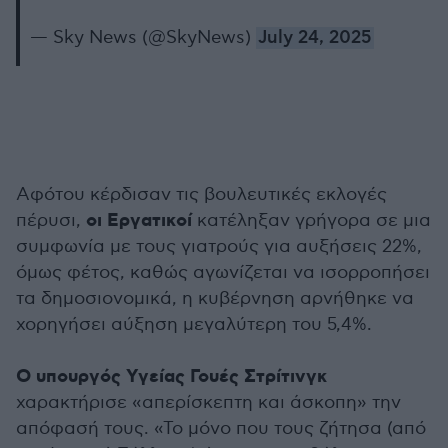
— Sky News (@SkyNews)
July 24, 2025
Αφότου κέρδισαν τις βουλευτικές εκλογές
οι Εργατικοί
πέρυσι,
κατέληξαν γρήγορα σε μια
συμφωνία με τους γιατρούς για αυξήσεις 22%,
όμως φέτος, καθώς αγωνίζεται να ισορροπήσει
τα δημοσιονομικά, η κυβέρνηση αρνήθηκε να
χορηγήσει αύξηση μεγαλύτερη του 5,4%.
Ο υπουργός Υγείας Γουές Στρίτινγκ
χαρακτήρισε «απερίσκεπτη και άσκοπη» την
απόφασή τους. «Το μόνο που τους ζήτησα (από