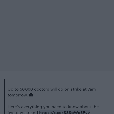
Up to 50,000 doctors will go on strike at 7am
tomorrow. 🏥
Here's everything you need to know about the
https://t.co/S8SgWg3Fvy
five-day strike ⬇️