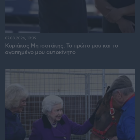
07.08.2026, 19:39
Κυριάκος Μητσοτάκης: Το πρώτο μου και το
αγαπημένο μου αυτοκίνητο