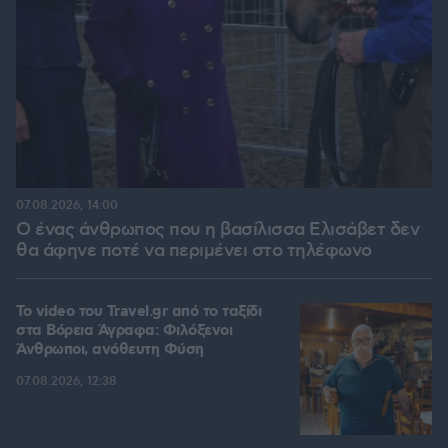
07.08.2026, 14:00
Ο ένας άνθρωπος που η βασίλισσα Ελισάβετ δεν
θα άφηνε ποτέ να περιμένει στο τηλέφωνο
To video του Travel.gr από το ταξίδι
στα Βόρεια Άγραφα: Φιλόξενοι
Άνθρωποι, ανόθευτη Φύση
07.08.2026, 12:38