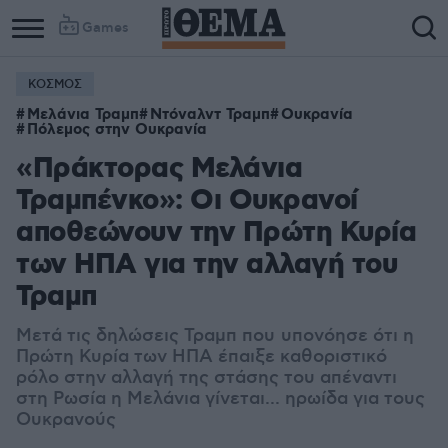
Games
ΚΟΣΜΟΣ
Μελάνια Τραμπ
Ντόναλντ Τραμπ
Ουκρανία
Πόλεμος στην Ουκρανία
«Πράκτορας Μελάνια
Τραμπένκο»: Οι Ουκρανοί
αποθεώνουν την Πρώτη Κυρία
των ΗΠΑ για την αλλαγή του
Τραμπ
Μετά τις δηλώσεις Τραμπ που
υπονόησε ότι η
Πρώτη Κυρία των ΗΠΑ έπαιξε καθοριστικό
ρόλο στην αλλαγή της στάσης του απέναντι
στη Ρωσία η Μελάνια γίνεται... ηρωίδα για τους
Ουκρανούς