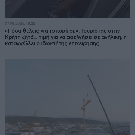
07.08.2026, 18:22
«Πόσα θέλεις για το κορίτσι;»: Τουρίστας στην
Κρήτη ζητά... τιμή για να ασελγήσει σε ανήλικη, τι
καταγγέλλει ο ιδιοκτήτης επιχείρησης