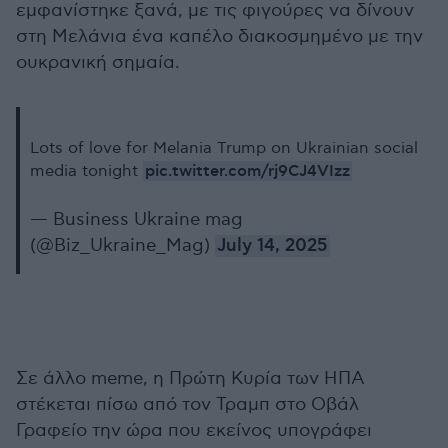
εμφανίστηκε ξανά, με τις φιγούρες να δίνουν
στη Μελάνια ένα καπέλο διακοσμημένο με την
ουκρανική σημαία.
Lots of love for Melania Trump on Ukrainian social
pic.twitter.com/rj9CJ4VIzz
media tonight
— Business Ukraine mag
(@Biz_Ukraine_Mag)
July 14, 2025
Σε άλλο meme, η Πρώτη Κυρία των ΗΠΑ
στέκεται πίσω από τον Τραμπ στο Οβάλ
Γραφείο την ώρα που εκείνος υπογράφει