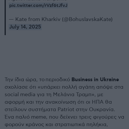
pic.twitter.com/rVzf6tJfvJ
— Kate from Kharkiv (@BohuslavskaKate)
July 14, 2025
Business in Ukraine
Την ίδια ώρα, το περιοδικό
σχολίασε ότι «υπάρχει πολλή αγάπη απόψε στα
social media για τη Μελάνια Τραμπ», με
αφορμή και την ανακοίνωση ότι οι ΗΠΑ θα
στείλουν συστήματα Patriot στην Ουκρανία.
Ένα παλιό meme, που δείχνει τρεις φιγούρες να
φορούν κράνος και στρατιωτικά πηλήκια,