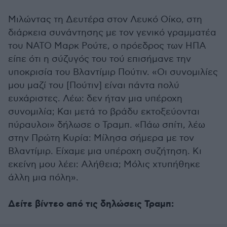
Μιλώντας τη Δευτέρα στον Λευκό Οίκο, στη
διάρκεια συνάντησης με τον γενικό γραμματέα
του ΝΑΤΟ Μαρκ Ρούτε, ο πρόεδρος των ΗΠΑ
είπε ότι η σύζυγός του τού επισήμανε την
υποκρισία του Βλαντίμιρ Πούτιν. «Οι συνομιλίες
μου μαζί του [Πούτιν] είναι πάντα πολύ
ευχάριστες. Λέω: δεν ήταν μια υπέροχη
συνομιλία; Και μετά το βράδυ εκτοξεύονται
πύραυλοι» δήλωσε ο Τραμπ. «Πάω σπίτι, λέω
στην Πρώτη Κυρία: Μίλησα σήμερα με τον
Βλαντίμιρ. Είχαμε μια υπέροχη συζήτηση. Κι
εκείνη μου λέει: Αλήθεια; Μόλις χτυπήθηκε
άλλη μια πόλη».
Δείτε βίντεο από τις δηλώσεις Τραμπ: