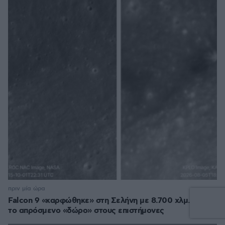
πριν μία ώρα
Falcon 9 «καρφώθηκε» στη Σελήνη με 8.700 χλμ./ώρα,
το απρόσμενο «δώρο» στους επιστήμονες