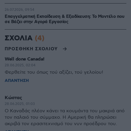
26.07.2026, 09:54
Επαγγελματική Εκπαίδευση & Εξειδίκευση: Το Mοντέλο που
σε Bάζει στην Aγορά Eργασίας
ΣΧΟΛΙΑ
(4)
ΠΡΟΣΘΗΚΗ ΣΧΟΛΙΟΥ
Well done Canada!
28.06.2025, 02:04
Φερθείτε του όπως τού αξίζει, τού γελοίου!
ΑΠΑΝΤΗΣΗ
Κώστας
28.06.2025, 01:03
Ο Καναδάς πλέον κάνει τα κουμάντα του μακριά από
τον παλαιό του σύμμαχο. Η Αμερική θα πληρώσει
ακριβά τον ερασιτεχνισμό του νυν προέδρου του.