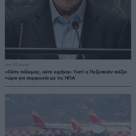
πριν 21 λεπτά
«Ούτε πόλεμος, ούτε ειρήνη»: Γιατί ο Πεζεσκιάν πιέζει
τώρα για συμφωνία με τις ΗΠΑ