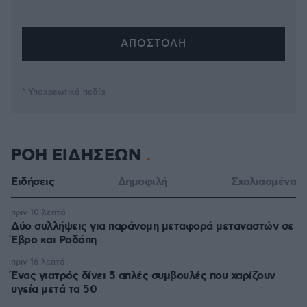
* Υποχρεωτικά πεδία
ΡΟΗ ΕΙΔΗΣΕΩΝ
Ειδήσεις
Δημοφιλή
Σχολιασμένα
πριν 10 λεπτά
Δύο συλλήψεις για παράνομη μεταφορά μεταναστών σε
Έβρο και Ροδόπη
πριν 16 λεπτά
Ένας γιατρός δίνει 5 απλές συμβουλές που χαρίζουν
υγεία μετά τα 50