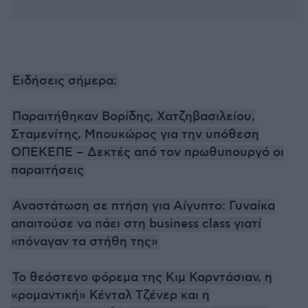
Ειδήσεις σήμερα:
Παραιτήθηκαν Βορίδης, Χατζηβασιλείου,
Σταμενίτης, Μπουκώρος για την υπόθεση
ΟΠΕΚΕΠΕ – Δεκτές από τον πρωθυπουργό οι
παραιτήσεις
Αναστάτωση σε πτήση για Αίγυπτο: Γυναίκα
απαιτούσε να πάει στη business class γιατί
«πόναγαν τα στήθη της»
Το θεόστενο φόρεμα της Κιμ Καρντάσιαν, η
«ρομαντική» Κένταλ Τζένερ και η