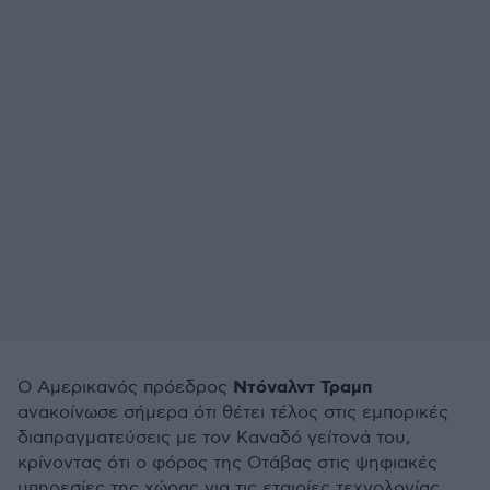
Ντόναλντ Τραμπ
Ο Αμερικανός πρόεδρος
ανακοίνωσε σήμερα ότι θέτει τέλος στις εμπορικές
διαπραγματεύσεις με τον Καναδό γείτονά του,
κρίνοντας ότι ο φόρος της Οτάβας στις ψηφιακές
υπηρεσίες της χώρας για τις εταιρίες τεχνολογίας