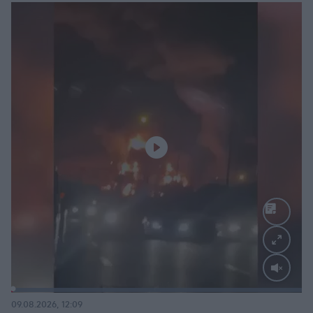
Loaded
:
100.00%
09.08.2026, 12:09