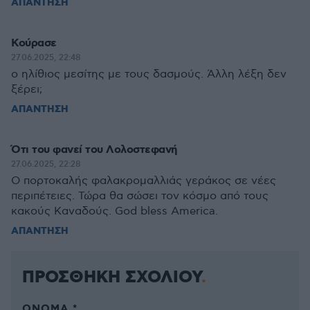
ΑΠΑΝΤΗΣΗ
Κούρασε
27.06.2025, 22:48
ο ηλίθιος μεσίτης με τους δασμούς. Άλλη λέξη δεν
ξέρει;
ΑΠΑΝΤΗΣΗ
Ότι του φανεί του Λολοστεφανή
27.06.2025, 22:28
Ο πορτοκαλής φαλακρομαλλιάς γεράκος σε νέες
περιπέτειες. Τώρα θα σώσει τον κόσμο από τους
κακούς Καναδούς. God bless America.
ΑΠΑΝΤΗΣΗ
ΠΡΟΣΘΗΚΗ ΣΧΟΛΙΟΥ
ΌΝΟΜΑ *