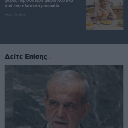
φορές περισσότερα μικροπλαστικά
από ένα πλαστικό μπουκάλι
πριν μία ώρα
Δείτε Επίσης