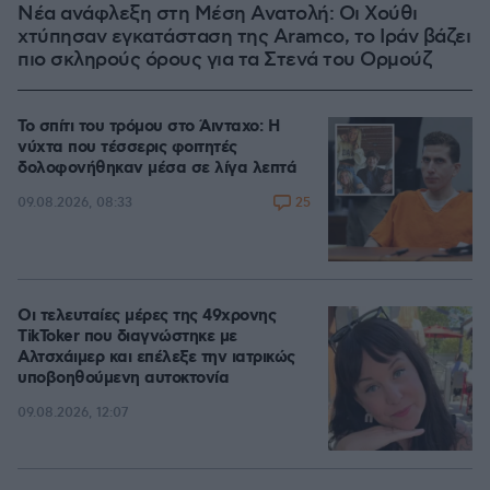
Νέα ανάφλεξη στη Μέση Ανατολή: Οι Χούθι
χτύπησαν εγκατάσταση της Aramco, το Ιράν βάζει
πιο σκληρούς όρους για τα Στενά του Ορμούζ
Το σπίτι του τρόμου στο Άινταχο: Η
νύχτα που τέσσερις φοιτητές
δολοφονήθηκαν μέσα σε λίγα λεπτά
25
09.08.2026, 08:33
Οι τελευταίες μέρες της 49χρονης
TikToker που διαγνώστηκε με
Αλτσχάιμερ και επέλεξε την ιατρικώς
υποβοηθούμενη αυτοκτονία
09.08.2026, 12:07