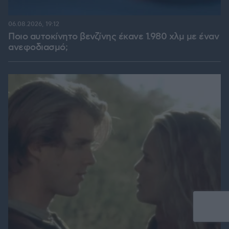
06.08.2026, 19:12
Ποιο αυτοκίνητο βενζίνης έκανε 1.980 χλμ με έναν
ανεφοδιασμό;