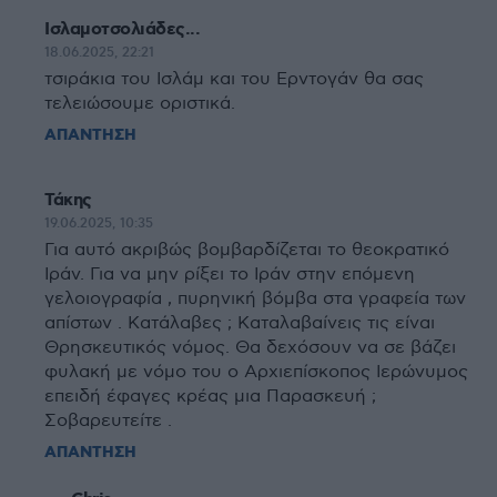
Ισλαμοτσολιάδες...
18.06.2025, 22:21
τσιράκια του Ισλάμ και του Ερντογάν θα σας
τελειώσουμε οριστικά.
ΑΠΑΝΤΗΣΗ
Τάκης
19.06.2025, 10:35
Για αυτό ακριβώς βομβαρδίζεται το θεοκρατικό
Ιράν. Για να μην ρίξει το Ιράν στην επόμενη
γελοιογραφία , πυρηνική βόμβα στα γραφεία των
απίστων . Κατάλαβες ; Καταλαβαίνεις τις είναι
Θρησκευτικός νόμος. Θα δεχόσουν να σε βάζει
φυλακή με νόμο του ο Αρχιεπίσκοπος Ιερώνυμος
επειδή έφαγες κρέας μια Παρασκευή ;
Σοβαρευτείτε .
ΑΠΑΝΤΗΣΗ