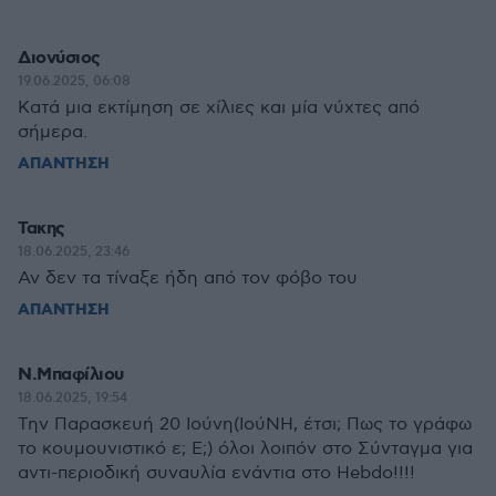
Διονύσιος
19.06.2025, 06:08
Κατά μια εκτίμηση σε χίλιες και μία νύχτες από
σήμερα.
ΑΠΑΝΤΗΣΗ
Τακης
18.06.2025, 23:46
Αν δεν τα τίναξε ήδη από τον φόβο του
ΑΠΑΝΤΗΣΗ
Ν.Μπαφίλιου
18.06.2025, 19:54
Την Παρασκευή 20 Ιούνη(ΙούΝΗ, έτσι; Πως το γράφω
το κουμουνιστικό ε; Ε;) όλοι λοιπόν στο Σύνταγμα για
αντι-περιοδική συναυλία ενάντια στο Hebdo!!!!