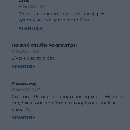
Chris
19.06.2025, 11:05
Μη πουμε αμεσως οχι, θελει σκεψη. Η
κρεατινινη εχει φτασει στο Θεο..
ΑΠΑΝΤΗΣΗ
Για αυτό σπεύδει να απαντήσει
19.06.2025, 13:14
Είναι κρύο το πιάτο
ΑΠΑΝΤΗΣΗ
Μεσαίωνας
19.06.2025, 00:17
Σιγά σιγά θα πάρετε δρόμο από τη χώρα. Θα πάτε
στις δικές σας να είστε ευτυχισμένοι κ εσείς κ
εμείς. 👍
ΑΠΑΝΤΗΣΗ