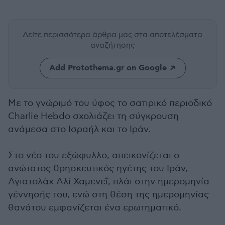
Δείτε περισσότερα άρθρα μας
στα αποτελέσματα
αναζήτησης
Add Protothema.gr on Google
Με το γνώριμό του ύφος το σατιρικό περιοδικό
Charlie Hebdo σχολιάζει τη σύγκρουση
ανάμεσα στο Ισραήλ και το Ιράν.
Στο νέο του εξώφυλλο, απεικονίζεται ο
ανώτατος θρησκευτικός ηγέτης του Ιράν,
Αγιατολάχ Αλί Χαμενεΐ, πλάι στην ημερομηνία
γέννησής του, ενώ στη θέση της ημερομηνίας
θανάτου εμφανίζεται ένα ερωτηματικό.