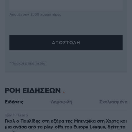
Απομένουν
2500
χαρακτήρες
* Υποχρεωτικά πεδία
ΡΟΗ ΕΙΔΗΣΕΩΝ
Ειδήσεις
Δημοφιλή
Σχολιασμένα
πριν 13 λεπτά
Γκολ ο Παυλίδης στη εξάρα της Μπενφίκα στη Χαρτς και
μια ανάσα από τα play-offs του Europa League, δείτε τα