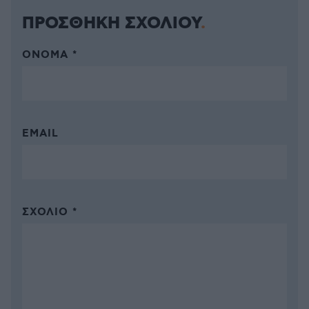
ΠΡΟΣΘΗΚΗ ΣΧΟΛΙΟΥ
ΌΝΟΜΑ *
EMAIL
ΣΧΌΛΙΟ *