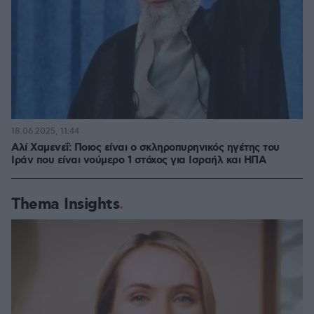
18.06.2025, 11:44
Αλί Χαμενεΐ: Ποιος είναι ο σκληροπυρηνικός ηγέτης του
Ιράν που είναι νούμερο 1 στόχος για Ισραήλ και ΗΠΑ
Thema Insights