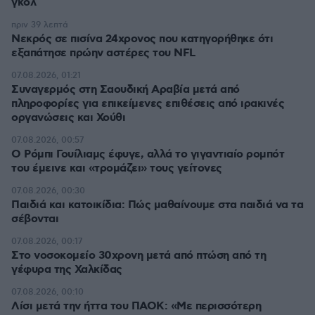
γκολ
πριν 39 λεπτά
Νεκρός σε πισίνα 24χρονος που κατηγορήθηκε ότι
εξαπάτησε πρώην αστέρες του NFL
07.08.2026, 01:21
Συναγερμός στη Σαουδική Αραβία μετά από
πληροφορίες για επικείμενες επιθέσεις από ιρακινές
οργανώσεις και Χούθι
07.08.2026, 00:57
Ο Ρόμπι Γουίλιαμς έφυγε, αλλά το γιγαντιαίο ρομπότ
του έμεινε και «τρομάζει» τους γείτονες
07.08.2026, 00:30
Παιδιά και κατοικίδια: Πώς μαθαίνουμε στα παιδιά να τα
σέβονται
07.08.2026, 00:17
Στο νοσοκομείο 30χρονη μετά από πτώση από τη
γέφυρα της Χαλκίδας
07.08.2026, 00:10
Λίσι μετά την ήττα του ΠΑΟΚ: «Με περισσότερη