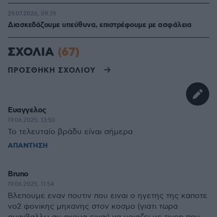
29.07.2026, 09:39
Διασκεδάζουμε υπεύθυνα, επιστρέφουμε με ασφάλεια
ΣΧΟΛΙΑ
(67)
ΠΡΟΣΘΗΚΗ ΣΧΟΛΙΟΥ
Ευαγγελος
19.06.2025, 13:50
Το τελευταίο βράδυ είναι σήμερα
ΑΠΑΝΤΗΣΗ
Bruno
19.06.2025, 11:54
Βλεπουμε εναν πουτιν που ειναι ο ηγετης της καποτε
νο2 φονικης μηχανης στον κοσμο (γιατι τωρα