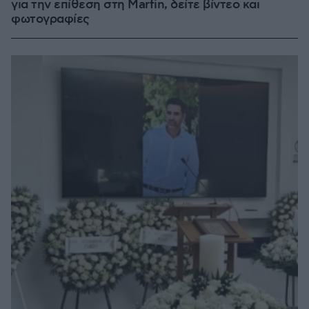
για την επίθεση στη Marfin, δείτε βίντεο και
φωτογραφίες