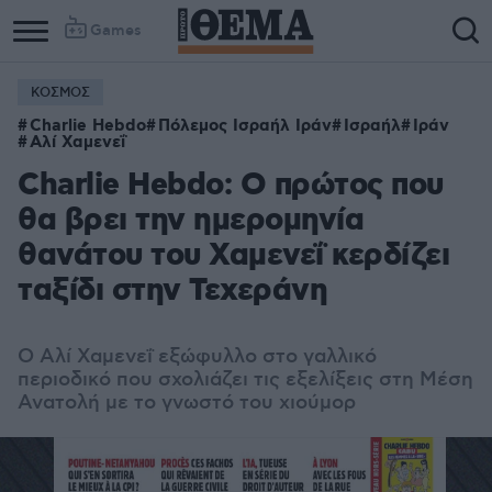
Games
ΚΟΣΜΟΣ
Charlie Hebdo
Πόλεμος Ισραήλ Ιράν
Ισραήλ
Ιράν
Αλί Χαμενεΐ
Charlie Hebdo: Ο πρώτος που
θα βρει την ημερομηνία
θανάτου του Χαμενεΐ κερδίζει
ταξίδι στην Τεχεράνη
Ο Αλί Χαμενεΐ εξώφυλλο στο γαλλικό
περιοδικό που σχολιάζει τις εξελίξεις στη Μέση
Ανατολή με το γνωστό του χιούμορ