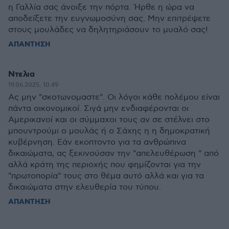
η Γαλλία σας άνοιξε την πόρτα. Ήρθε η ώρα να
αποδείξετε την ευγνωμοσύνη σας. Μην επιτρέψετε
στους μουλάδες να δηλητηριάσουν το μυαλό σας!
ΑΠΑΝΤΗΣΗ
Ντελια
19.06.2025, 10:49
Ας μην "σκοτωνομαστε". Οι λόγοι κάθε πολέμου είναι
πάντα οικονομικοί. Σιγά μην ενδιαφέρονται οι
Αμερικανοί και οι σύμμαχοι τους αν σε στέλνει στο
μπουντρούμι ο μουλάς ή ο Σάχης η η δημοκρατική
κυβέρνηση. Εάν εκοπτοντο για τα ανθρώπινα
δικαιώματα, ας ξεκινούσαν την "απελευθέρωση " από
αλλά κράτη της περιοχής που φημίζονται για την
"πρωτοπορία" τους στο θέμα αυτό αλλά και για τα
δικαιώματα στην ελευθερία του τύπου.
ΑΠΑΝΤΗΣΗ