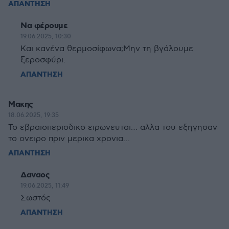
ΑΠΑΝΤΗΣΗ
Να φέρουμε
19.06.2025, 10:30
Και κανένα θερμοσίφωνα;Μην τη βγάλουμε
ξεροσφύρι.
ΑΠΑΝΤΗΣΗ
Μακης
18.06.2025, 19:35
Το εβραιοπεριοδικο ειρωνευται… αλλα του εξηγησαν
το ονειρο πριν μερικα χρονια…
ΑΠΑΝΤΗΣΗ
Δαναος
19.06.2025, 11:49
Σωστός
ΑΠΑΝΤΗΣΗ