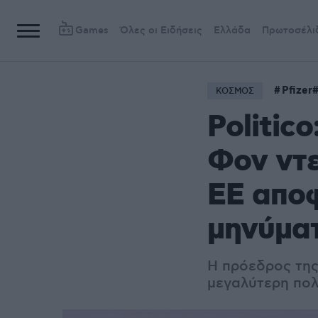
Games
Όλες οι Ειδήσεις
Ελλάδα
Πρωτοσέλι
Pfizer
ΚΟΣΜΟΣ
Politico
Φον ντε
ΕΕ αποφ
μηνύμα
Η πρόεδρος της
μεγαλύτερη πολι