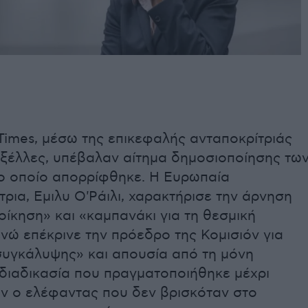
Times, μέσω της επικεφαλής ανταποκρίτριάς
υξέλλες, υπέβαλαν αίτημα δημοσιοποίησης τω
ο οποίο απορρίφθηκε. Η Ευρωπαία
ρια, Εμιλυ Ο'Ράιλι, χαρακτήρισε την άρνηση
οίκηση» και «καμπανάκι για τη θεσμική
ενώ επέκρινε την πρόεδρο της Κομισιόν για
υγκάλυψης» και απουσία από τη μόνη
διαδικασία που πραγματοποιήθηκε μέχρι
ν ο ελέφαντας που δεν βρισκόταν στο