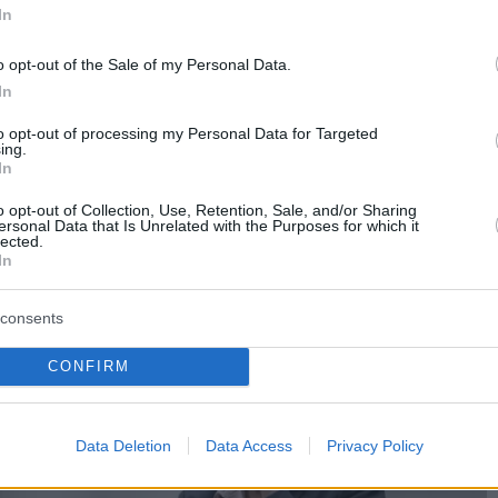
In
o opt-out of the Sale of my Personal Data.
In
to opt-out of processing my Personal Data for Targeted
ing.
In
o opt-out of Collection, Use, Retention, Sale, and/or Sharing
ersonal Data that Is Unrelated with the Purposes for which it
lected.
In
consents
CONFIRM
Data Deletion
Data Access
Privacy Policy