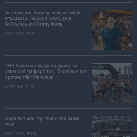
To video του Travel.gr από το ταξίδι
στα Βόρεια Άγραφα: Φιλόξενοι
Άνθρωποι, ανόθευτη Φύση
07.08.2026, 12:38
14+1 λόγοι που αξίζει να ζήσεις το
επετειακό τριήμερο των 15 χρόνων του
Spetses Mini Marathon
31.07.2026, 11:04
Πάρε το τιμόνι της τύχης στα χέρια
σου!
07.08.2026, 15:00