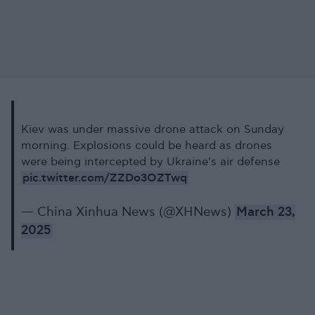
Kiev was under massive drone attack on Sunday
morning. Explosions could be heard as drones
were being intercepted by Ukraine's air defense
pic.twitter.com/ZZDo3OZTwq
— China Xinhua News (@XHNews)
March 23,
2025