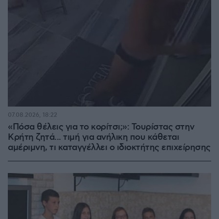
07.08.2026, 18:22
«Πόσα θέλεις για το κορίτσι;»: Τουρίστας στην
Κρήτη ζητά... τιμή για ανήλικη που κάθεται
αμέριμνη, τι καταγγέλλει ο ιδιοκτήτης επιχείρησης