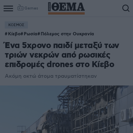
Games
ΚΟΣΜΟΣ
Κίεβο
Ρωσία
Πόλεμος στην Ουκρανία
Ένα 5χρονο παιδί μεταξύ των
τριών νεκρών από ρωσικές
επιδρομές drones στο Κίεβο
Ακόμη οκτώ άτομα τραυματίστηκαν