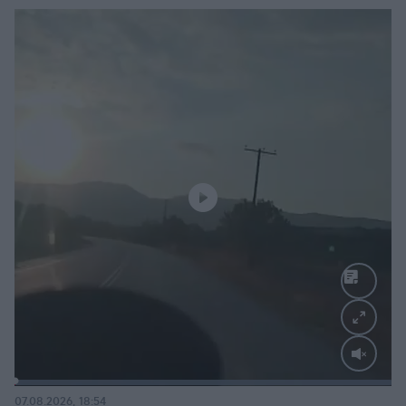
Loaded
:
100.00%
07.08.2026, 18:54