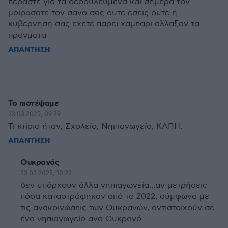
περαστε για τα δεδουλευμενα και σημερα τον
μοιρασατε τον σανο σας ουτε εσεις ουτε η
κυβερνηση σας εχετε παρει χαμπαρι αλλαξαν τα
πραγματα
ΑΠΑΝΤΗΣΗ
Το πιστέψαμε
23.03.2025, 09:39
Τι κτίριο ήταν; Σχολείο; Νηπιαγωγείο; ΚΑΠΗ;
ΑΠΑΝΤΗΣΗ
Ουκρανός
23.03.2025, 10:22
δεν υπάρχουν άλλα νηπιαγωγεία...αν μετρήσεις
πόσα καταστράφηκαν από το 2022, σύμφωνα με
τις ανακοινώσεις των Ουκρανών, αντιστοιχούν σε
ένα νηπιαγωγείο ανα Ουκρανό...