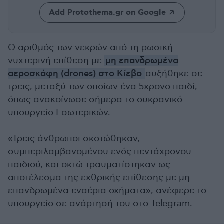
Add Protothema.gr on Google
Ο αριθμός των νεκρών από τη ρωσική
νυχτερινή επίθεση με
μη επανδρωμένα
αεροσκάφη (drones) στο Κίεβο
αυξήθηκε σε
τρεις, μεταξύ των οποίων ένα 5χρονο παιδί,
όπως ανακοίνωσε σήμερα το ουκρανικό
υπουργείο Εσωτερικών.
«Τρεις άνθρωποι σκοτώθηκαν,
συμπεριλαμβανομένου ενός πεντάχρονου
παιδιού, και οκτώ τραυματίστηκαν ως
αποτέλεσμα της εχθρικής επίθεσης με μη
επανδρωμένα εναέρια οχήματα», ανέφερε το
υπουργείο σε ανάρτησή του στο Telegram.