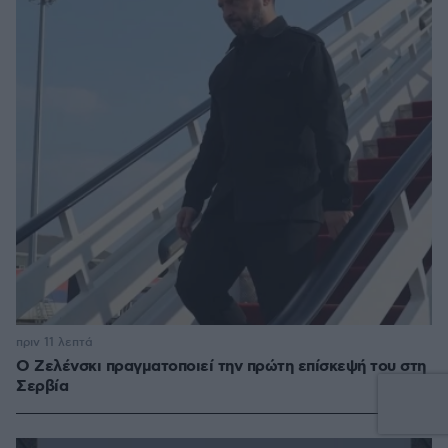
πριν 11 λεπτά
Ο Ζελένσκι πραγματοποιεί την πρώτη επίσκεψή του στη
Σερβία