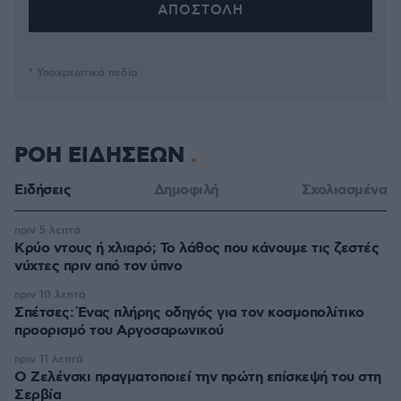
* Υποχρεωτικά πεδία
ΡΟΗ ΕΙΔΗΣΕΩΝ
Ειδήσεις
Δημοφιλή
Σχολιασμένα
πριν 5 λεπτά
Κρύο ντους ή χλιαρό; Το λάθος που κάνουμε τις ζεστές
νύχτες πριν από τον ύπνο
πριν 10 λεπτά
Σπέτσες: Ένας πλήρης οδηγός για τον κοσμοπολίτικο
προορισμό του Αργοσαρωνικού
πριν 11 λεπτά
Ο Ζελένσκι πραγματοποιεί την πρώτη επίσκεψή του στη
Σερβία