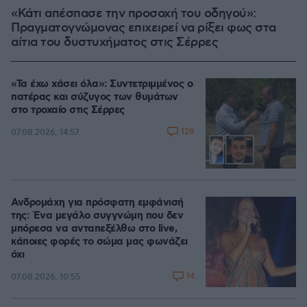
«Κάτι απέσπασε την προσοχή του οδηγού»:
Πραγματογνώμονας επιχειρεί να ρίξει φως στα
αίτια του δυστυχήματος στις Σέρρες
«Τα έχω χάσει όλα»: Συντετριμμένος ο
πατέρας και σύζυγος των θυμάτων
στο τροχαίο στις Σέρρες
128
07.08.2026, 14:57
Ανδρομάχη για πρόσφατη εμφάνισή
της: Ένα μεγάλο συγγνώμη που δεν
μπόρεσα να ανταπεξέλθω στο live,
κάποιες φορές το σώμα μας φωνάζει
όχι
14
07.08.2026, 10:55