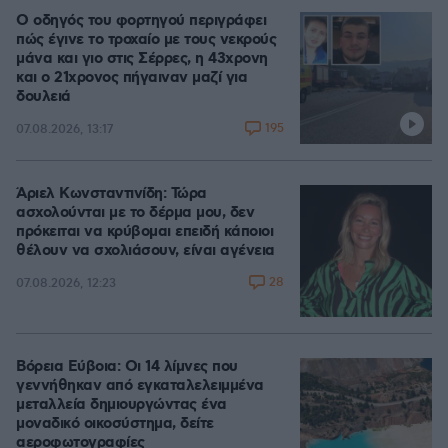
Ο οδηγός του φορτηγού περιγράφει
πώς έγινε το τροχαίο με τους νεκρούς
μάνα και γιο στις Σέρρες, η 43χρονη
και ο 21χρονος πήγαιναν μαζί για
δουλειά
195
07.08.2026, 13:17
Άριελ Κωνσταντινίδη: Τώρα
ασχολούνται με το δέρμα μου, δεν
πρόκειται να κρύβομαι επειδή κάποιοι
θέλουν να σχολιάσουν, είναι αγένεια
28
07.08.2026, 12:23
Βόρεια Εύβοια: Οι 14 λίμνες που
γεννήθηκαν από εγκαταλελειμμένα
μεταλλεία δημιουργώντας ένα
μοναδικό οικοσύστημα, δείτε
αεροφωτογραφίες