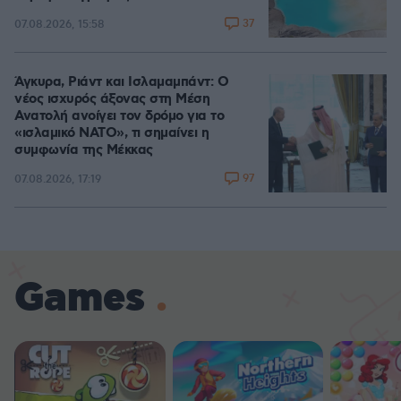
37
07.08.2026, 15:58
Άγκυρα, Ριάντ και Ισλαμαμπάντ: Ο
νέος ισχυρός άξονας στη Μέση
Ανατολή ανοίγει τον δρόμο για το
«ισλαμικό ΝΑΤΟ», τι σημαίνει η
συμφωνία της Μέκκας
97
07.08.2026, 17:19
Games