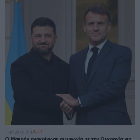
7
13.07.2026, 21:13
Ο Μακρόν ανακοίνωσε συμφωνία με την Ουκρανία για