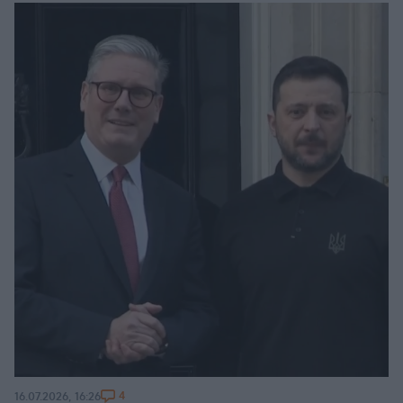
4
16.07.2026, 16:26