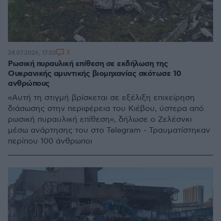
3
24.07.2026, 17:02
Ρωσική πυραυλική επίθεση σε εκδήλωση της
Ουκρανικής αμυντικής βιομηχανίας σκότωσε 10
ανθρώπους
«Αυτή τη στιγμή βρίσκεται σε εξέλιξη επιχείρηση
διάσωσης στην περιφέρεια του Κιέβου, ύστερα από
ρωσική πυραυλική επίθεση», δήλωσε ο Ζελέσνκι
μέσω ανάρτησης του στο Telegram - Τραυματίστηκαν
περίπου 100 άνθρωποι