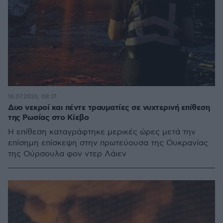
16.07.2026, 08:31
Δυο νεκροί και πέντε τραυματίες σε νυχτερινή επίθεση
της Ρωσίας στο Κίεβο
Η επίθεση καταγράφτηκε μερικές ώρες μετά την
επίσημη επίσκεψη στην πρωτεύουσα της Ουκρανίας
της Ούρσουλα φον ντερ Λάιεν