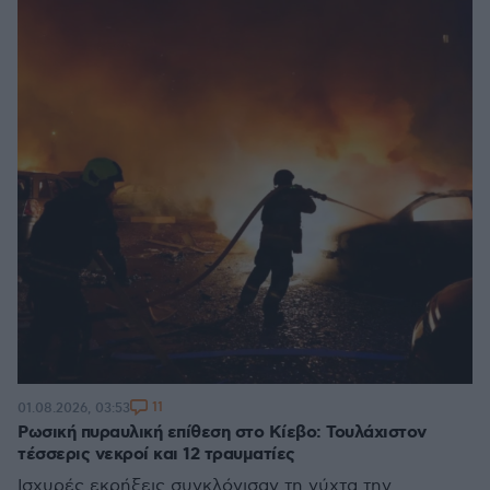
11
01.08.2026, 03:53
Ρωσική πυραυλική επίθεση στο Κίεβο: Τουλάχιστον
τέσσερις νεκροί και 12 τραυματίες
Ισχυρές εκρήξεις συγκλόνισαν τη νύχτα την