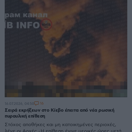
16
16.07.2026, 04:50
Σειρά εκρήξεων στο Κίεβο έπειτα από νέα ρωσική
πυραυλική επίθεση
Στόχος αποθήκες και μη κατοικημένες περιοχές,
λένε οι Αρχές - Η επίθεση έγινε μερικές ώρες μετά