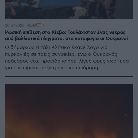
11
30.07.2026, 05:42
Ρωσική επίθεση στο Κίεβο: Τουλάχιστον ένας νεκρός
από βαλλιστικά πλήγματα, στα καταφύγια οι Ουκρανοί
Ο δήμαρχος Βιτάλι Κλίτσκο έκανε λόγο για
πυρκαγιές σε τρεις συνοικίες, ενώ ο Ουκρανός
πρόεδρος είχε προειδοποιήσει λίγες ώρες νωρίτερα
για επικείμενη μαζική ρωσική επιδρομή