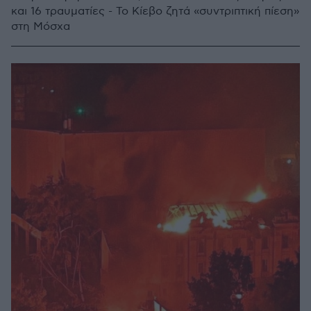
και 16 τραυματίες - Το Κίεβο ζητά «συντριπτική πίεση»
στη Μόσχα