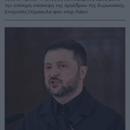
την επίσημη επίσκεψη της προέδρου της Ευρωπαϊκής
Επιτροπής Ούρσουλα φον ντερ Λάιεν