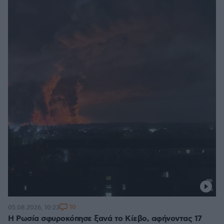
10
05.08.2026, 10:23
Η Ρωσία σφυροκόπησε ξανά το Κίεβο, αφήνοντας 17