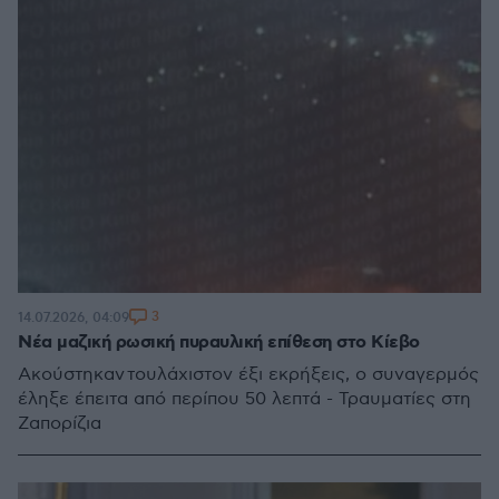
3
14.07.2026, 04:09
Νέα μαζική ρωσική πυραυλική επίθεση στο Κίεβο
Ακούστηκαν τουλάχιστον έξι εκρήξεις, ο συναγερμός
έληξε έπειτα από περίπου 50 λεπτά - Τραυματίες στη
Ζαπορίζια