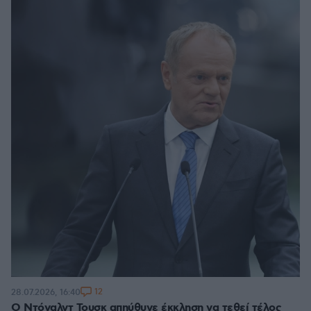
12
28.07.2026, 16:40
Ο Ντόναλντ Τουσκ απηύθυνε έκκληση να τεθεί τέλος